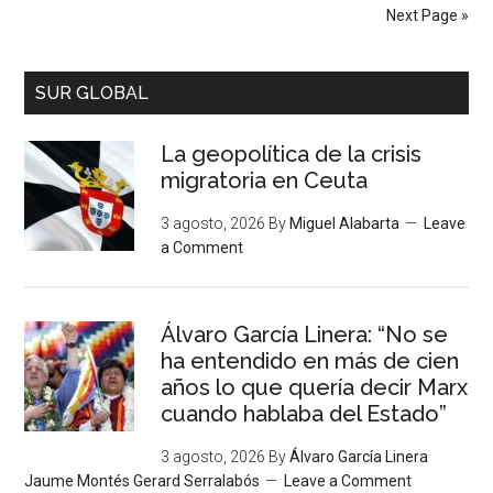
Next Page »
SUR GLOBAL
La geopolítica de la crisis
migratoria en Ceuta
3 agosto, 2026
By
Miguel Alabarta
Leave
a Comment
Álvaro García Linera: “No se
ha entendido en más de cien
años lo que quería decir Marx
cuando hablaba del Estado”
3 agosto, 2026
By
Álvaro García Linera
Jaume Montés Gerard Serralabós
Leave a Comment