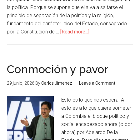
la política. Porque se supone que ella va a saltarse el
principio de separación de la política y la religión,
fundamento del carácter laico del Estado, consagrado
por la Constitución de …
[Read more...]
Conmoción y pavor
29 junio, 2026
By
Carlos Jimenez
Leave a Comment
Esto es lo que nos espera. A
esto es a lo que quiere someter
a Colombia el bloque político y
social encabezado ahora (o por
ahora) por Abelardo De la