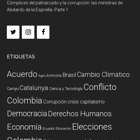
Cómplices del patriarcado y la corrupción: las ministras de
Abelardo de la Espriella- Parte 1
ETIQUETAS
Acuerdo
Cambio Climatico
Brasil
Amnistia
Agro
Conflicto
Catalunya
Campo
Ciencia y Tecnología
Colombia
Corrupción
crisis capitalismo
Democracia
Derechos Humanos
Elecciones
Economía
Ecuador
Educación