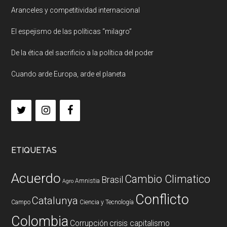
Aranceles y competitividad internacional
El espejismo de las políticas “milagro”
De la ética del sacrificio a la política del poder
Cuando arde Europa, arde el planeta
ETIQUETAS
Acuerdo
Cambio Climatico
Brasil
Amnistia
Agro
Conflicto
Catalunya
Campo
Ciencia y Tecnología
Colombia
Corrupción
crisis capitalismo