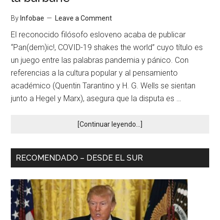
By
Infobae
Leave a Comment
El reconocido filósofo esloveno acaba de publicar
“Pan(dem)ic!, COVID-19 shakes the world” cuyo título es
un juego entre las palabras pandemia y pánico. Con
referencias a la cultura popular y al pensamiento
académico (Quentin Tarantino y H. G. Wells se sientan
junto a Hegel y Marx), asegura que la disputa es …
[Continuar leyendo...]
RECOMENDADO – DESDE EL SUR