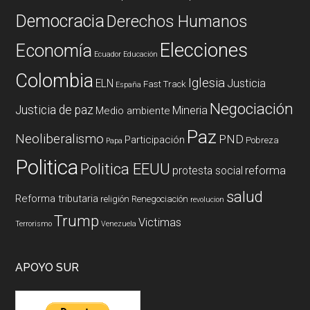
Democracia
Derechos Humanos
Elecciones
Economía
Ecuador
Educación
Colombia
Iglesia
ELN
Justicia
Fast Track
España
Negociación
Justicia de paz
Mineria
Medio ambiente
Paz
Neoliberalismo
PND
Participación
Pobreza
Papa
Politica
Politica EEUU
reforma
protesta social
salud
Reforma tributaria
religión
Renegociación
revolucion
Trump
Victimas
Terrorismo
Venezuela
APOYO SUR