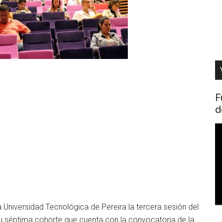
F
d
R
d
v
 Universidad Tecnológica de Pereira la tercera sesión del
u séptima cohorte que cuenta con la convocatoria de la