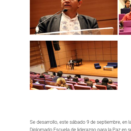
Se desarrollo, este sábado 9 de septiembre, en la
Diplomado Escuela de liderazgo para la Paz en s