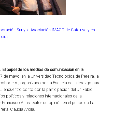
poración Sur y la Asociación IMAGO de Cataluya y es
eira.
da
El papel de los medios de comunicación en la
7 de mayo, en la Universidad Tecnológica de Pereira, la
cohorte VI, organizado por la Escuela de Liderazgo para
 El encuentro contó con la participación del Dr. Fabio
ios políticos y relaciones internacionales de la
 Francisco Arias, editor de opinión en el periódico La
eira, Claudia Ardila.