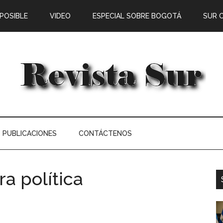
 POSIBLE
VIDEO
ESPECIAL SOBRE BOGOTÁ
SUR 
PUBLICACIONES
CONTÁCTENOS
ra política