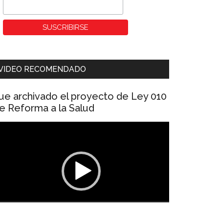
VIDEO RECOMENDADO
ue archivado el proyecto de Ley 010
e Reforma a la Salud
eproductor
e
ídeo
00:00
01:04