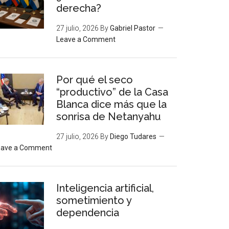
derecha?
27 julio, 2026
By
Gabriel Pastor
Leave a Comment
Por qué el seco
“productivo” de la Casa
Blanca dice más que la
sonrisa de Netanyahu
27 julio, 2026
By
Diego Tudares
eave a Comment
Inteligencia artificial,
sometimiento y
dependencia