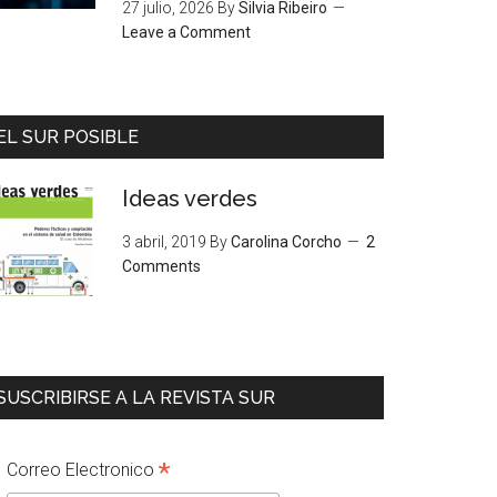
27 julio, 2026
By
Silvia Ribeiro
Leave a Comment
EL SUR POSIBLE
Ideas verdes
3 abril, 2019
By
Carolina Corcho
2
Comments
SUSCRIBIRSE A LA REVISTA SUR
*
Correo Electronico