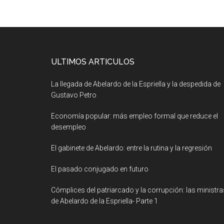
ULTIMOS ARTICULOS
La llegada de Abelardo de la Espriella y la despedida de
Gustavo Petro
Economía popular: más empleo formal que reduce el
desempleo
El gabinete de Abelardo: entre la rutina y la regresión
El pasado conjugado en futuro
Cómplices del patriarcado y la corrupción: las ministra
de Abelardo de la Espriella- Parte 1