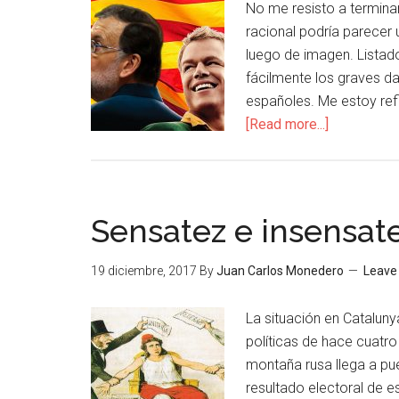
No me resisto a termina
racional podría parecer 
luego de imagen. Listado
fácilmente los graves da
españoles. Me estoy refi
[Read more...]
Sensatez e insensat
19 diciembre, 2017
By
Juan Carlos Monedero
Leave
La situación en Cataluny
políticas de hace cuat
montaña rusa llega a pue
resultado electoral de e