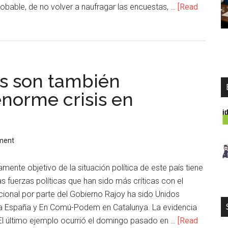
obable, de no volver a naufragar las encuestas, …
[Read
s son también
enorme crisis en
ment
mente objetivo de la situación política de este país tiene
as fuerzas políticas que han sido más críticas con el
cional por parte del Gobierno Rajoy ha sido Unidos
a España y En Comú-Podem en Catalunya. La evidencia
El último ejemplo ocurrió el domingo pasado en …
[Read