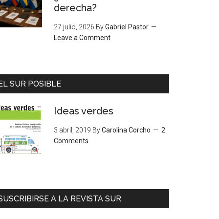
derecha?
27 julio, 2026
By
Gabriel Pastor
Leave a Comment
EL SUR POSIBLE
Ideas verdes
3 abril, 2019
By
Carolina Corcho
2
Comments
SUSCRIBIRSE A LA REVISTA SUR