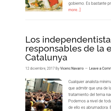
gobierno. Es bastante pr
more...]
Los independentista
responsables de la 
Catalunya
12 diciembre, 2017
By
Vicenc Navarro
Leave a Com
Cualquier analista mínima
que admitir que una de l
tratamiento del tema na
Podemos a nivel de tod
de ello es abrumadora. 