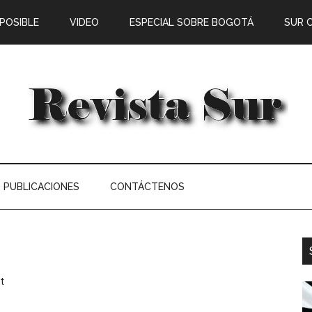
 POSIBLE
VIDEO
ESPECIAL SOBRE BOGOTÁ
SUR 
PUBLICACIONES
CONTÁCTENOS
t