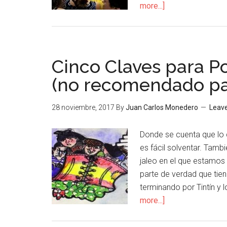
more...]
Cinco Claves para 
(no recomendado par
28 noviembre, 2017
By
Juan Carlos Monedero
Leav
Donde se cuenta que lo d
es fácil solventar. Tam
jaleo en el que estamos 
parte de verdad que tie
terminando por Tintín y 
more...]