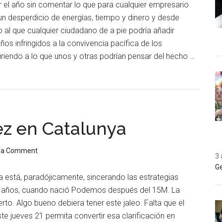
r el año sin comentar lo que para cualquier empresario
un desperdicio de energías, tiempo y dinero y desde
 al que cualquier ciudadano de a pie podría añadir
ños infringidos a la convivencia pacífica de los
riendo a lo que unos y otras podrían pensar del hecho …
ez en Catalunya
 a Comment
3 
Ge
a está, paradójicamente, sincerando las estrategias
ro años, cuando nació Podemos después del 15M. La
rto. Algo bueno debiera tener este jaleo. Falta que el
ste jueves 21 permita convertir esa clarificación en