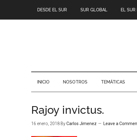
DESDE EL SUR
SUR GLOBAL
EL SUR
INICIO
NOSOTROS
TEMÁTICAS
Rajoy invictus.
16 enero, 2018
By
Carlos Jimenez
Leave a Commen