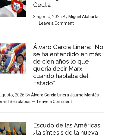
Ceuta
3 agosto, 2026
By
Miguel Alabarta
Leave a Comment
Álvaro García Linera: “No
se ha entendido en más
de cien años lo que
quería decir Marx
cuando hablaba del
Estado”
agosto, 2026
By
Álvaro García Linera Jaume Montés
rard Serralabós
Leave a Comment
Escudo de las Américas,
¿la síntesis de la nueva