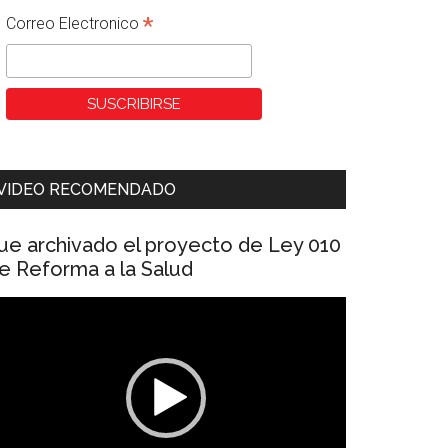
*
Correo Electronico
VIDEO RECOMENDADO
ue archivado el proyecto de Ley 010
e Reforma a la Salud
eproductor
e
ídeo