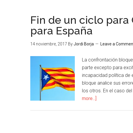
Fin de un ciclo para
para España
14 noviembre, 2017
By
Jordi Borja
Leave a Commen
La confrontación bloque 
parte excepto para excit
incapacidad política de 
bloque analice sus erro
los otros. En el caso d
more...]