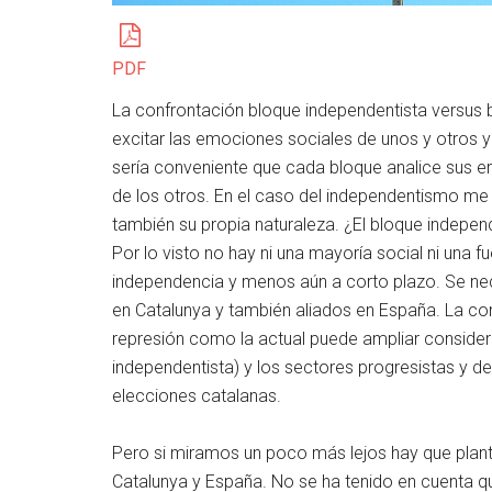
PDF
La confrontación bloque independentista versus b
excitar las emociones sociales de unos y otros y 
sería conveniente que cada bloque analice sus e
de los otros. En el caso del independentismo me 
también su propia naturaleza. ¿El bloque indepen
Por lo visto no hay ni una mayoría social ni una fu
independencia y menos aún a corto plazo. Se nece
en Catalunya y también aliados en España. La cons
represión como la actual puede ampliar consider
independentista) y los sectores progresistas y de 
elecciones catalanas.
Pero si miramos un poco más lejos hay que plan
Catalunya y España. No se ha tenido en cuenta q