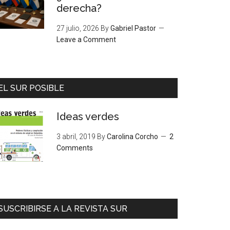
derecha?
27 julio, 2026
By
Gabriel Pastor
Leave a Comment
EL SUR POSIBLE
Ideas verdes
3 abril, 2019
By
Carolina Corcho
2
Comments
SUSCRIBIRSE A LA REVISTA SUR