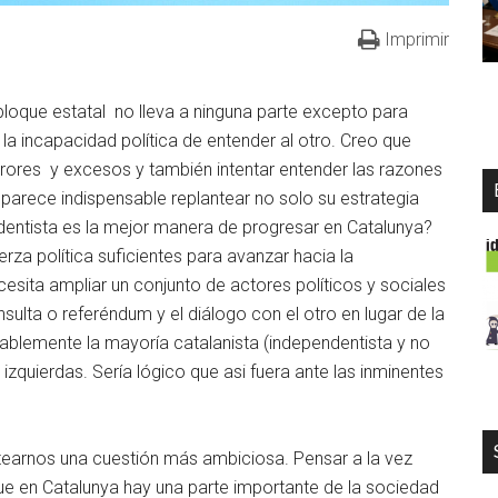
Imprimir
loque estatal no lleva a ninguna parte excepto para
la incapacidad política de entender al otro. Creo que
rrores y excesos y también intentar entender las razones
parece indispensable replantear no solo su estrategia
dentista es la mejor manera de progresar en Catalunya?
erza política suficientes para avanzar hacia la
sita ampliar un conjunto de actores políticos y sociales
ulta o referéndum y el diálogo con el otro en lugar de la
ablemente la mayoría catalanista (independentista y no
izquierdas. Sería lógico que asi fuera ante las inminentes
tearnos una cuestión más ambiciosa. Pensar a la vez
ue en Catalunya hay una parte importante de la sociedad