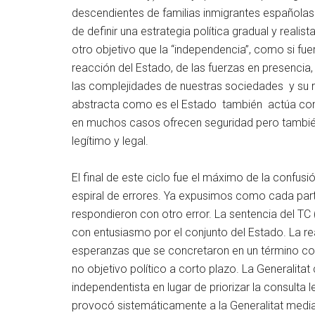
descendientes de familias inmigrantes españolas. 
de definir una estrategia política gradual y realis
otro objetivo que la “independencia”, como si fuer
reacción del Estado, de las fuerzas en presencia,
las complejidades de nuestras sociedades y su r
abstracta como es el Estado también actúa con 
en muchos casos ofrecen seguridad pero también 
legítimo y legal.
El final de este ciclo fue el máximo de la confusió
espiral de errores. Ya expusimos como cada part
respondieron con otro error. La sentencia del TC 
con entusiasmo por el conjunto del Estado. La re
esperanzas que se concretaron en un término com
no objetivo político a corto plazo. La Generalita
independentista en lugar de priorizar la consulta l
provocó sistemáticamente a la Generalitat media