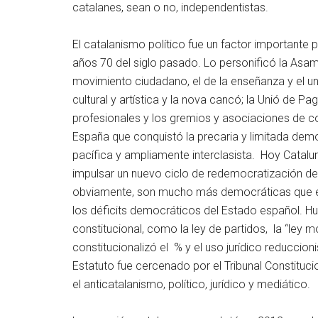
catalanes, sean o no, independentistas.
El catalanismo político fue un factor importante 
años 70 del siglo pasado. Lo personificó la Asam
movimiento ciudadano, el de la enseñanza y el uni
cultural y artística y la nova cancó; la Unió de P
profesionales y los gremios y asociaciones de co
España que conquistó la precaria y limitada dem
pacífica y ampliamente interclasista. Hoy Catal
impulsar un nuevo ciclo de redemocratización de
obviamente, son mucho más democráticas que el E
los déficits democráticos del Estado español. Hu
constitucional, como la ley de partidos, la “ley m
constitucionalizó el % y el uso jurídico reduccio
Estatuto fue cercenado por el Tribunal Constituc
el anticatalanismo, político, jurídico y mediático.