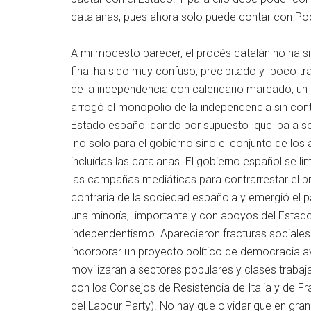
catalanas, pues ahora solo puede contar con P
A mi modesto parecer, el procés catalán no ha sid
final ha sido muy confuso, precipitado y poco tran
de la independencia con calendario marcado, u
arrogó el monopolio de la independencia sin con
Estado español dando por supuesto que iba a ser
no solo para el gobierno sino el conjunto de lo
incluídas las catalanas. El gobierno español se li
las campañas mediáticas para contrarrestar el p
contraria de la sociedad española y emergió el 
una minoría, importante y con apoyos del Estado
independentismo. Aparecieron fracturas sociales y
incorporar un proyecto político de democracia
movilizaran a sectores populares y clases trabaja
con los Consejos de Resistencia de Italia y de F
del Labour Party). No hay que olvidar que en gra