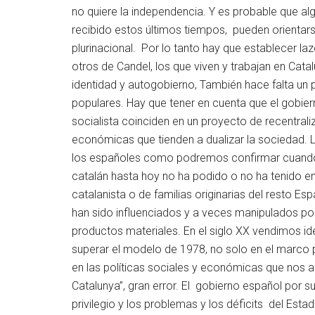
no quiere la independencia. Y es probable que alg
recibido estos últimos tiempos, pueden orienta
plurinacional. Por lo tanto hay que establecer l
otros de Candel, los que viven y trabajan en Cata
identidad y autogobierno, También hace falta un
populares. Hay que tener en cuenta que el gobiern
socialista coinciden en un proyecto de recentraliz
económicas que tienden a dualizar la sociedad. L
los españoles como podremos confirmar cuando 
catalán hasta hoy no ha podido o no ha tenido en 
catalanista o de familias originarias del resto
han sido influenciados y a veces manipulados por
productos materiales. En el siglo XX vendimos id
superar el modelo de 1978, no solo en el marco pol
en las políticas sociales y económicas que nos 
Catalunya”, gran error. El gobierno español por su
privilegio y los problemas y los déficits del Esta