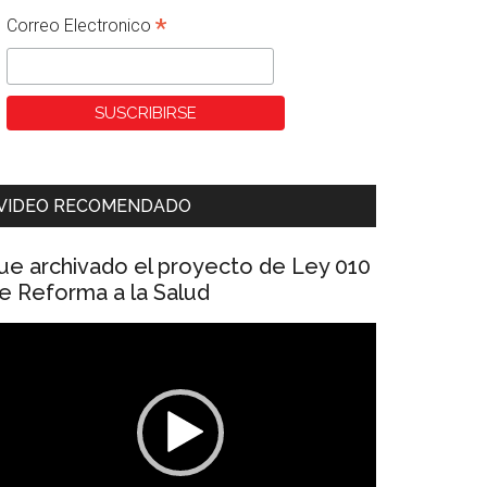
*
Correo Electronico
VIDEO RECOMENDADO
ue archivado el proyecto de Ley 010
e Reforma a la Salud
eproductor
e
ídeo