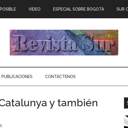
 POSIBLE
VIDEO
ESPECIAL SOBRE BOGOTÁ
SUR 
PUBLICACIONES
CONTÁCTENOS
 Catalunya y también
t