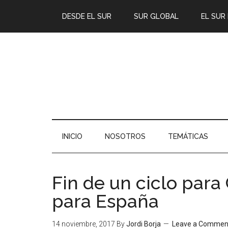
DESDE EL SUR
SUR GLOBAL
EL SUR
INICIO
NOSOTROS
TEMÁTICAS
Fin de un ciclo para
para España
14 noviembre, 2017
By
Jordi Borja
Leave a Commen