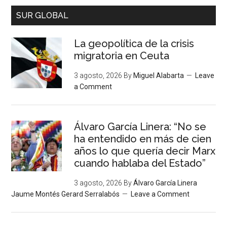
SUR GLOBAL
La geopolítica de la crisis
migratoria en Ceuta
3 agosto, 2026
By
Miguel Alabarta
Leave
a Comment
Álvaro García Linera: “No se
ha entendido en más de cien
años lo que quería decir Marx
cuando hablaba del Estado”
3 agosto, 2026
By
Álvaro García Linera
Jaume Montés Gerard Serralabós
Leave a Comment