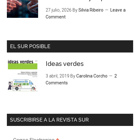
27 julio, 2026
By
Silvia Ribeiro
Leave a
Comment
EL SUR POSIBLE
Ideas verdes
3 abril, 2019
By
Carolina Corcho
2
Comments
SUSCRIBIRSE A LA REVISTA SUR