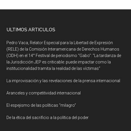
ULTIMOS ARTICULOS
Pedro Vaca, Relator Especial para la Libertad de Expresión
(RELE) de la Comisión Interamericana de Derechos Humanos
(CIDH) en el 14° Festival de periodismo “Gabo”: “La tardanza de
la Jurisdicción JEP es criticable: puede impactar como la
institucionalidad tramita la realidad de las víctimas”
La improvisación y las revelaciones de la prensa internacional
Aranceles y competitividad internacional
El espejismo de las políticas “milagro”
De la ética del sacrificio a la política del poder