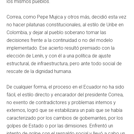
los mismos pueblos.
Correa, como Pepe Mujica y otros más, decidió esta vez
no hacer pilatunas constitucionales, al estilo de Uribe en
Colombia, y dejar al pueblo soberano tomar las
decisiones frente a la continuidad o no del modelo
implementado. Ese acierto resultó premiado con la
elección de Lenín, y con él a una política de ajuste
estructural, de infraestructura, pero ante todo social de
rescate de la dignidad humana.
De cualquier forma, el proceso en el Ecuador no ha sido
fácil, el estilo directo y encarador del presidente Correa,
no exento de contradictores y problemas internos y
externos, logró que se estabilizara un país que se había
caracterizado por los cambios de gobernantes, por los
golpes de Estado o por las dimisiones. Enfrentó un
intento de golpe con el respaldo social y llevó a cabo un