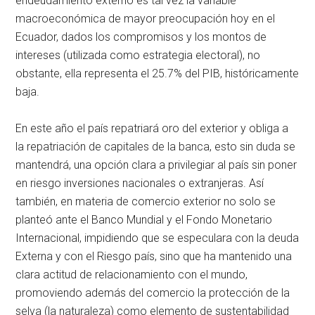
endeudamiento externo es tal vez la variable
macroeconómica de mayor preocupación hoy en el
Ecuador, dados los compromisos y los montos de
intereses (utilizada como estrategia electoral), no
obstante, ella representa el 25.7% del PIB, históricamente
baja.
En este año el país repatriará oro del exterior y obliga a
la repatriación de capitales de la banca, esto sin duda se
mantendrá, una opción clara a privilegiar al país sin poner
en riesgo inversiones nacionales o extranjeras. Así
también, en materia de comercio exterior no solo se
planteó ante el Banco Mundial y el Fondo Monetario
Internacional, impidiendo que se especulara con la deuda
Externa y con el Riesgo país, sino que ha mantenido una
clara actitud de relacionamiento con el mundo,
promoviendo además del comercio la protección de la
selva (la naturaleza) como elemento de sustentabilidad