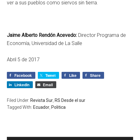
ver a sus pueblos como siervos sin tierra.
Jaime Alberto Rendón Acevedo:
Director Programa de
Economía, Universidad de La Salle
Abril 5 de 2017
Facebook
Tweet
Like
Share
LinkedIn
Email
Filed Under:
Revista Sur
,
RS Desde el sur
Tagged With:
Ecuador
,
Politica