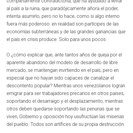
completamente contradictoria, que ha ayudado a llevar
al país a la ruina, que paradójicamente añora el poder,
intenta asumirlo, pero no lo hace, como si algo interno
fuera más poderoso: en realidad son partícipes de las
economías subterráneas y de las grandes ganancias que
el país en crisis produce. Solo para unos pocos.
O ¿cómo explicar que, ante tantos años de queja por el
aparente abandono del modelo de desarrollo de libre
mercado, se mantengan invirtiendo en el país, pero en
especial que no hayan sido capaces de canalizar el
descontento popular? Mientras unos venezolanos logran
emigrar para ser trabajadores precarios en otros países,
soportando el desarraigo y el desplazamiento, mientras
otros deben quedarse soportando las penurias que se
viven, Gobierno y oposición hoy usufructúan las miserias
del pueblo. Todos son artífices de su propia destrucción.