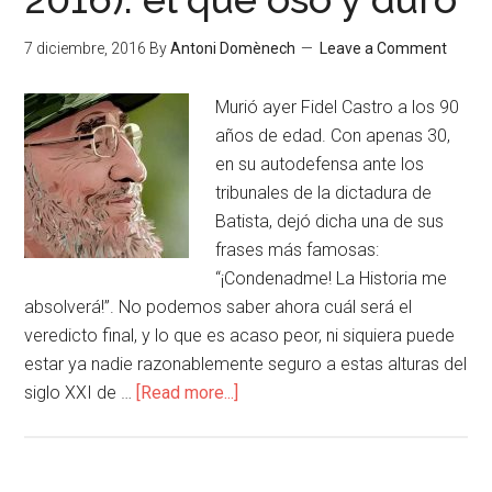
7 diciembre, 2016
By
Antoni Domènech
Leave a Comment
Murió ayer Fidel Castro a los 90
años de edad. Con apenas 30,
en su autodefensa ante los
tribunales de la dictadura de
Batista, dejó dicha una de sus
frases más famosas:
“¡Condenadme! La Historia me
absolverá!”. No podemos saber ahora cuál será el
veredicto final, y lo que es acaso peor, ni siquiera puede
estar ya nadie razonablemente seguro a estas alturas del
siglo XXI de …
[Read more...]