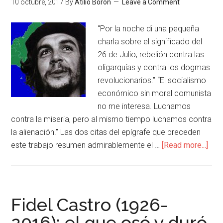
10 octubre, 2017
By
Atilio Boron
Leave a Comment
“Por la noche di una pequeña
charla sobre el significado del
26 de Julio; rebelión contra las
oligarquías y contra los dogmas
revolucionarios.” “El socialismo
económico sin moral comunista
no me interesa. Luchamos
contra la miseria, pero al mismo tiempo luchamos contra
la alienación.” Las dos citas del epígrafe que preceden
este trabajo resumen admirablemente el …
[Read more...]
Fidel Castro (1926-
2016): el que osó y duró