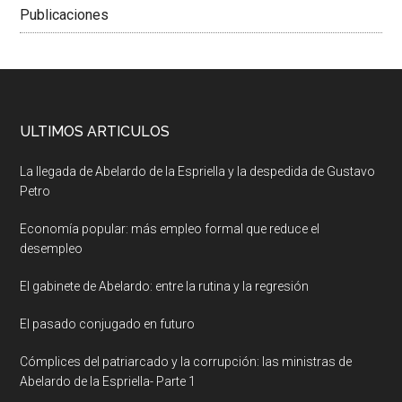
Publicaciones
ULTIMOS ARTICULOS
La llegada de Abelardo de la Espriella y la despedida de Gustavo
Petro
Economía popular: más empleo formal que reduce el
desempleo
El gabinete de Abelardo: entre la rutina y la regresión
El pasado conjugado en futuro
Cómplices del patriarcado y la corrupción: las ministras de
Abelardo de la Espriella- Parte 1