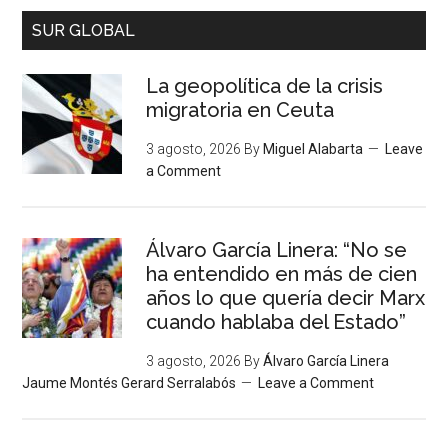
SUR GLOBAL
La geopolítica de la crisis
migratoria en Ceuta
3 agosto, 2026
By
Miguel Alabarta
Leave
a Comment
Álvaro García Linera: “No se
ha entendido en más de cien
años lo que quería decir Marx
cuando hablaba del Estado”
3 agosto, 2026
By
Álvaro García Linera
Jaume Montés Gerard Serralabós
Leave a Comment