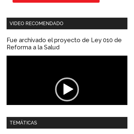
VIDEO RECOMENDADO
Fue archivado el proyecto de Ley 010 de
Reforma a la Salud
Reproductor
de
vídeo
00:00
01:04
TEMÁTICAS
Dra. Carolina Corcho Mejía,
Presidenta Corporación