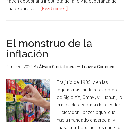
hacen depositaria irrestricta de la fe y la esperanza de
una expansiva …
[Read more...]
El monstruo de la
inflación
4 marzo, 2024
By
Álvaro García Linera
Leave a Comment
Era julio de 1985, y en las
legendarias ciudadelas obreras
de Siglo XX, Catavi, y Huanuni, lo
imposible acababa de suceder.
El dictador Banzer, aquel que
había mandado encarcelar y
masacrar trabajadores mineros