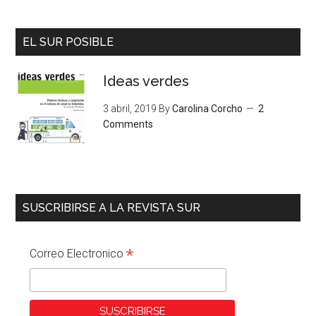
EL SUR POSIBLE
Ideas verdes
3 abril, 2019
By
Carolina Corcho
2
Comments
SUSCRIBIRSE A LA REVISTA SUR
*
Correo Electronico