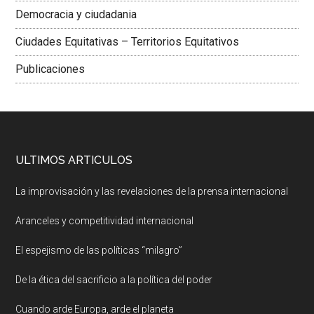
Democracia y ciudadania
Ciudades Equitativas – Territorios Equitativos
Publicaciones
ULTIMOS ARTICULOS
La improvisación y las revelaciones de la prensa internacional
Aranceles y competitividad internacional
El espejismo de las políticas “milagro”
De la ética del sacrificio a la política del poder
Cuando arde Europa, arde el planeta