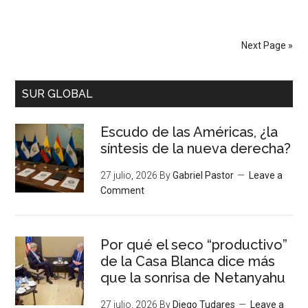
Next Page »
SUR GLOBAL
Escudo de las Américas, ¿la
síntesis de la nueva derecha?
27 julio, 2026
By
Gabriel Pastor
Leave a
Comment
Por qué el seco “productivo”
de la Casa Blanca dice más
que la sonrisa de Netanyahu
27 julio, 2026
By
Diego Tudares
Leave a