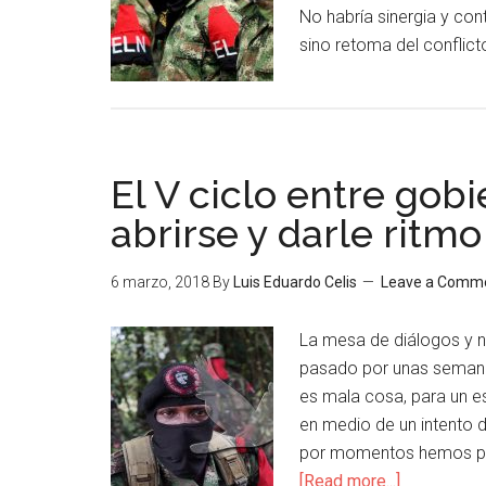
No habría sinergia y co
sino retoma del conflict
El V ciclo entre gob
abrirse y darle ritmo
6 marzo, 2018
By
Luis Eduardo Celis
Leave a Comm
La mesa de diálogos y n
pasado por unas semana
es mala cosa, para un e
en medio de un intento 
por momentos hemos pen
[Read more...]