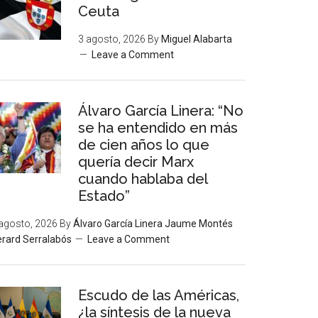
Ceuta
3 agosto, 2026
By
Miguel Alabarta
Leave a Comment
Álvaro García Linera: “No
se ha entendido en más
de cien años lo que
quería decir Marx
cuando hablaba del
Estado”
agosto, 2026
By
Álvaro García Linera Jaume Montés
rard Serralabós
Leave a Comment
Escudo de las Américas,
¿la síntesis de la nueva