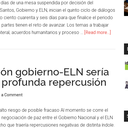
 días de una mesa suspendida por decisión del
antos, Gobierno y ELN, inician el quinto ciclo de diálogos
o ciento cuarenta y seis días para que finalice el periodo
partes tienen el reto de avanzar. Los temas a trabajar
lateral, acuerdos humanitarios y proceso …
[Read more...]
ón gobierno-ELN sería
e profunda repercusión
e a Comment
lto riesgo de posible fracaso Al momento se corre el
la negociación de paz entre el Gobierno Nacional y el ELN
cho que traería repercusiones negativas de distinta índole.