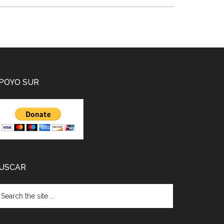
POYO SUR
USCAR