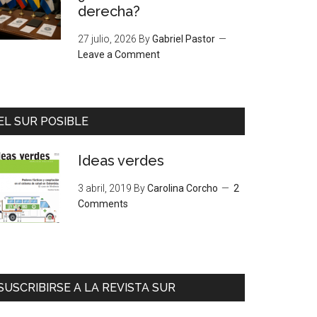
derecha?
27 julio, 2026
By
Gabriel Pastor
Leave a Comment
EL SUR POSIBLE
Ideas verdes
3 abril, 2019
By
Carolina Corcho
2
Comments
SUSCRIBIRSE A LA REVISTA SUR