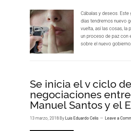
Cábalas y deseos. Este g
días tendremos nuevo go
vuelta, así las cosas, l
un proceso de paz con e
sobre el nuevo gobierno
Se inicia el v ciclo d
negociaciones entre
Manuel Santos y el E
13 marzo, 2018
By
Luis Eduardo Celis
Leave a Com