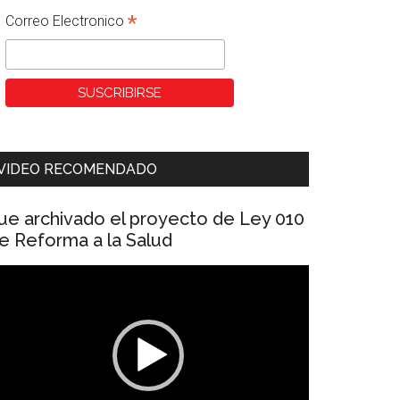
*
Correo Electronico
VIDEO RECOMENDADO
ue archivado el proyecto de Ley 010
e Reforma a la Salud
eproductor
e
ídeo