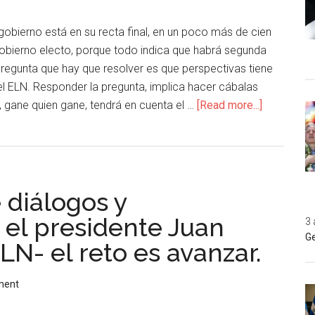
obierno está en su recta final, en un poco más de cien
bierno electo, porque todo indica que habrá segunda
a pregunta que hay que resolver es que perspectivas tiene
l ELN. Responder la pregunta, implica hacer cábalas
, gane quien gane, tendrá en cuenta el …
[Read more...]
e diálogos y
 el presidente Juan
3 
Ge
LN- el reto es avanzar.
ment