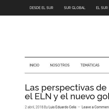
DESDE EL SUR
SUR GLOBAL
EL SUR
INICIO
NOSOTROS
TEMÁTICAS
Las perspectivas de
el ELN y el nuevo g
2 abril, 2018
By
Luis Eduardo Celis
Leave a Commen