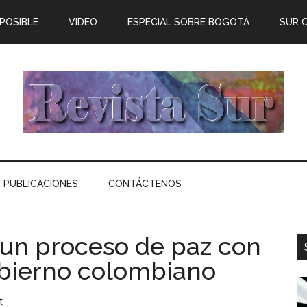
 POSIBLE
VIDEO
ESPECIAL SOBRE BOGOTÁ
SUR 
PUBLICACIONES
CONTÁCTENOS
 un proceso de paz con
obierno colombiano
t