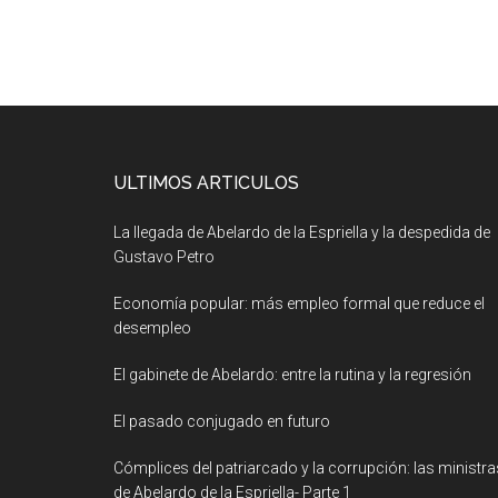
ULTIMOS ARTICULOS
La llegada de Abelardo de la Espriella y la despedida de
Gustavo Petro
Economía popular: más empleo formal que reduce el
desempleo
El gabinete de Abelardo: entre la rutina y la regresión
El pasado conjugado en futuro
Cómplices del patriarcado y la corrupción: las ministra
de Abelardo de la Espriella- Parte 1