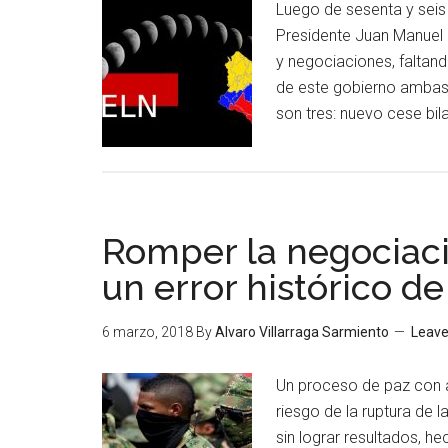
Luego de sesenta y seis
Presidente Juan Manuel S
y negociaciones, faltand
de este gobierno ambas 
son tres: nuevo cese bi
Romper la negociaci
un error histórico d
6 marzo, 2018
By
Alvaro Villarraga Sarmiento
Leav
Un proceso de paz con a
riesgo de la ruptura de 
sin lograr resultados, he