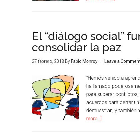
El “diálogo social” 
consolidar la paz
27 febrero, 2018
By
Fabio Monroy
Leave a Commen
“Hemos venido a aprend
ha llamado poderosament
para superar conflictos,
acuerdos para cerrar un 
demuestran, y también h
more...]