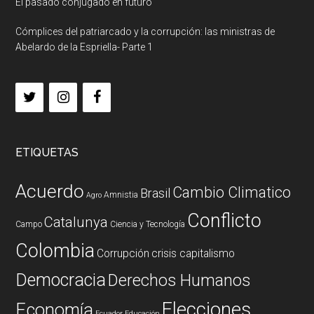
El pasado conjugado en futuro
Cómplices del patriarcado y la corrupción: las ministras de
Abelardo de la Espriella- Parte 1
ETIQUETAS
Acuerdo
Cambio Climatico
Brasil
Amnistia
Agro
Conflicto
Catalunya
Campo
Ciencia y Tecnología
Colombia
Corrupción
crisis capitalismo
Democracia
Derechos Humanos
Elecciones
Economía
Ecuador
Educación