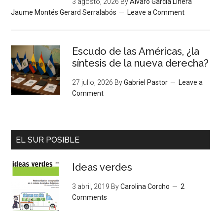
3 agosto, 2026
By
Álvaro García Linera
Jaume Montés Gerard Serralabós
Leave a Comment
Escudo de las Américas, ¿la
síntesis de la nueva derecha?
27 julio, 2026
By
Gabriel Pastor
Leave a
Comment
EL SUR POSIBLE
Ideas verdes
3 abril, 2019
By
Carolina Corcho
2
Comments