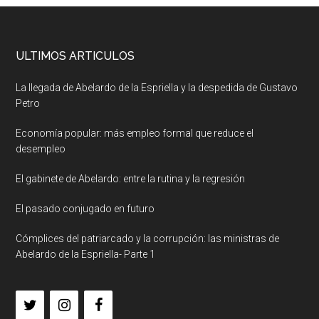
ULTIMOS ARTICULOS
La llegada de Abelardo de la Espriella y la despedida de Gustavo
Petro
Economía popular: más empleo formal que reduce el
desempleo
El gabinete de Abelardo: entre la rutina y la regresión
El pasado conjugado en futuro
Cómplices del patriarcado y la corrupción: las ministras de
Abelardo de la Espriella- Parte 1