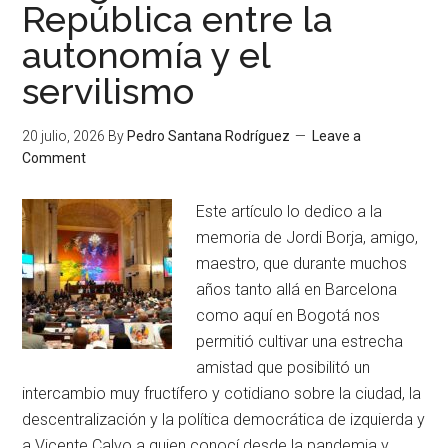
República entre la
autonomía y el
servilismo
20 julio, 2026
By
Pedro Santana Rodríguez
Leave a
Comment
Este artículo lo dedico a la
memoria de Jordi Borja, amigo,
maestro, que durante muchos
años tanto allá en Barcelona
como aquí en Bogotá nos
permitió cultivar una estrecha
amistad que posibilitó un
intercambio muy fructífero y cotidiano sobre la ciudad, la
descentralización y la política democrática de izquierda y
a Vicente Calvo a quien conocí desde la pandemia y