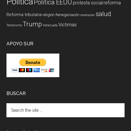
Politica
Politica EEUU
reforma
protesta social
salud
Reforma tributaria
religión
Renegociación
revolucion
Trump
Victimas
Terrorismo
Venezuela
APOYO SUR
BUSCAR