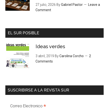
27 julio, 2026
By
Gabriel Pastor
Leave a
Comment
EL SUR POSIBLE
Ideas verdes
3 abril, 2019
By
Carolina Corcho
2
Comments
SUSCRIBIRSE A LA REVISTA SUR
*
Correo Electronico