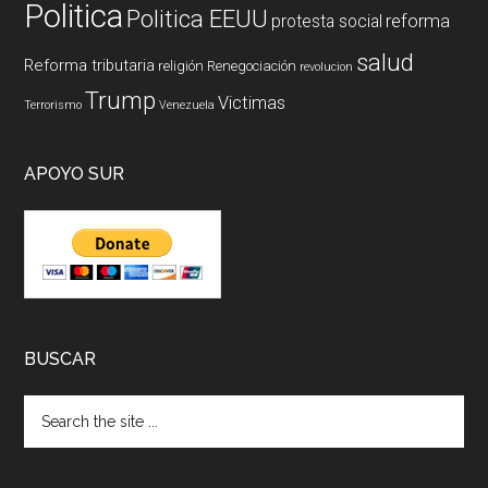
Politica
Politica EEUU
reforma
protesta social
salud
Reforma tributaria
religión
Renegociación
revolucion
Trump
Victimas
Terrorismo
Venezuela
APOYO SUR
BUSCAR