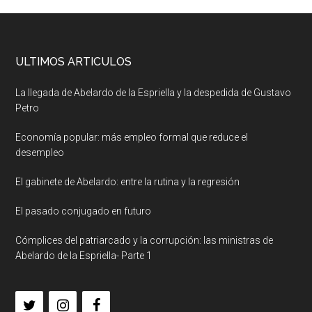
ULTIMOS ARTICULOS
La llegada de Abelardo de la Espriella y la despedida de Gustavo
Petro
Economía popular: más empleo formal que reduce el
desempleo
El gabinete de Abelardo: entre la rutina y la regresión
El pasado conjugado en futuro
Cómplices del patriarcado y la corrupción: las ministras de
Abelardo de la Espriella- Parte 1