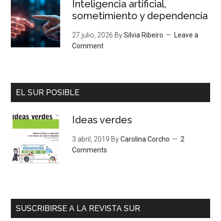
Inteligencia artificial,
sometimiento y dependencia
27 julio, 2026
By
Silvia Ribeiro
Leave a
Comment
EL SUR POSIBLE
Ideas verdes
3 abril, 2019
By
Carolina Corcho
2
Comments
SUSCRIBIRSE A LA REVISTA SUR