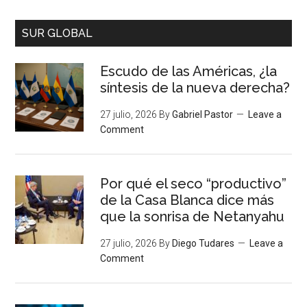
SUR GLOBAL
Escudo de las Américas, ¿la
síntesis de la nueva derecha?
27 julio, 2026
By
Gabriel Pastor
Leave a
Comment
Por qué el seco “productivo”
de la Casa Blanca dice más
que la sonrisa de Netanyahu
27 julio, 2026
By
Diego Tudares
Leave a
Comment