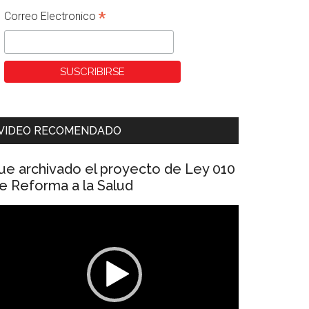
*
Correo Electronico
VIDEO RECOMENDADO
ue archivado el proyecto de Ley 010
e Reforma a la Salud
eproductor
e
ídeo