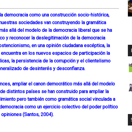
 la democracia como una construcción socio-histórica,
 nuestras sociedades van construyendo la gramática
más allá del modelo de la democracia liberal que se ha
 y reconocer la deslegitimación de la democracia
bstencionismo, en una opinión ciudadana escéptica, la
o encuentra en los nuevos espacios de participación la
licas, la persistencia de la corrupción y el clientelismo
eneralizado de desinterés y desconfianza.
tonces, ampliar el canon democrático más allá del modelo
de distintos países se han construido para ampliar la
imiento pero también como gramática social vinculada a
democracia como un ejercicio colectivo del poder político
 opiniones (Santos, 2004).