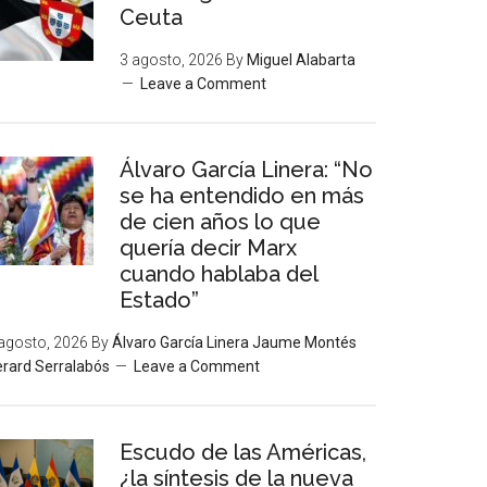
Ceuta
3 agosto, 2026
By
Miguel Alabarta
Leave a Comment
Álvaro García Linera: “No
se ha entendido en más
de cien años lo que
quería decir Marx
cuando hablaba del
Estado”
agosto, 2026
By
Álvaro García Linera Jaume Montés
rard Serralabós
Leave a Comment
Escudo de las Américas,
¿la síntesis de la nueva