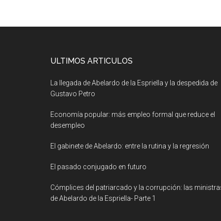
ULTIMOS ARTICULOS
La llegada de Abelardo de la Espriella y la despedida de
Gustavo Petro
Economía popular: más empleo formal que reduce el
desempleo
El gabinete de Abelardo: entre la rutina y la regresión
El pasado conjugado en futuro
Cómplices del patriarcado y la corrupción: las ministra
de Abelardo de la Espriella- Parte 1