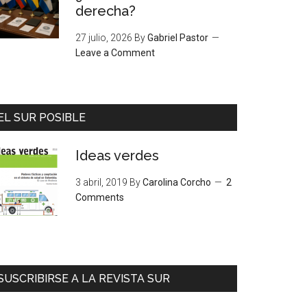
derecha?
27 julio, 2026
By
Gabriel Pastor
Leave a Comment
EL SUR POSIBLE
Ideas verdes
3 abril, 2019
By
Carolina Corcho
2
Comments
SUSCRIBIRSE A LA REVISTA SUR