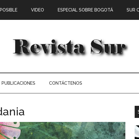
 POSIBLE
VIDEO
ESPECIAL SOBRE BOGOTÁ
SUR 
PUBLICACIONES
CONTÁCTENOS
dania