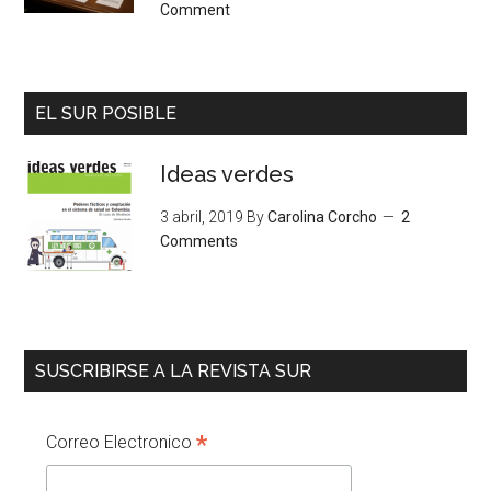
Comment
EL SUR POSIBLE
Ideas verdes
3 abril, 2019
By
Carolina Corcho
2
Comments
SUSCRIBIRSE A LA REVISTA SUR
*
Correo Electronico