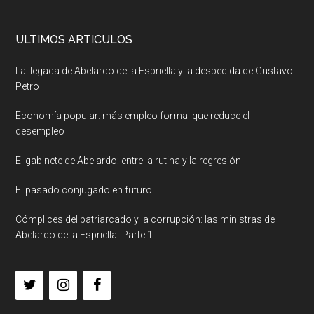
ULTIMOS ARTICULOS
La llegada de Abelardo de la Espriella y la despedida de Gustavo
Petro
Economía popular: más empleo formal que reduce el
desempleo
El gabinete de Abelardo: entre la rutina y la regresión
El pasado conjugado en futuro
Cómplices del patriarcado y la corrupción: las ministras de
Abelardo de la Espriella- Parte 1