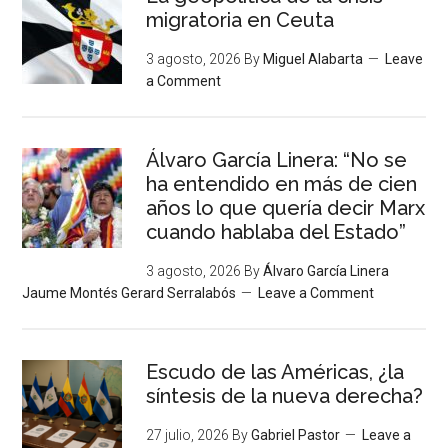
migratoria en Ceuta
3 agosto, 2026
By
Miguel Alabarta
Leave
a Comment
Álvaro García Linera: “No se
ha entendido en más de cien
años lo que quería decir Marx
cuando hablaba del Estado”
3 agosto, 2026
By
Álvaro García Linera
Jaume Montés Gerard Serralabós
Leave a Comment
Escudo de las Américas, ¿la
síntesis de la nueva derecha?
27 julio, 2026
By
Gabriel Pastor
Leave a