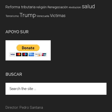
salud
Reforma tributaria
religión
Renegociación
revolucion
Trump
Victimas
Terrorismo
Venezuela
APOYO SUR
BUSCAR
Director: Pedro Santana