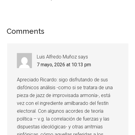
Comments
Luis Alfredo Muñoz
says
7 mayo, 2026 at 10:13 pm
Apreciado Ricardo: sigo disfrutando de sus
disfónicos análisis -como si se tratara de una
pieza de jazz de improvisada armonía-, está
vez con el ingrediente amilbarado del festín
electoral. Con algunos acordes de teoría
política – v.g. la correlación de fuerzas y las
dispuestas ideológicas- y otras arritmias
sinfónicas, cómo aquellas referidas a los