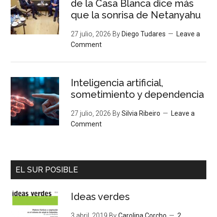
de la Casa Blanca dice más
que la sonrisa de Netanyahu
27 julio, 2026
By
Diego Tudares
Leave a
Comment
Inteligencia artificial,
sometimiento y dependencia
27 julio, 2026
By
Silvia Ribeiro
Leave a
Comment
EL SUR POSIBLE
Ideas verdes
3 abril, 2019
By
Carolina Corcho
2