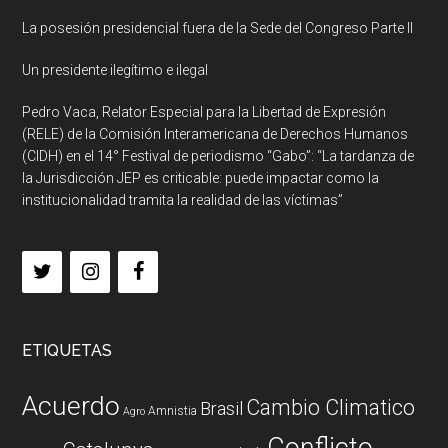
La posesión presidencial fuera de la Sede del Congreso Parte II
Un presidente ilegítimo e ilegal
Pedro Vaca, Relator Especial para la Libertad de Expresión
(RELE) de la Comisión Interamericana de Derechos Humanos
(CIDH) en el 14° Festival de periodismo “Gabo”: “La tardanza de
la Jurisdicción JEP es criticable: puede impactar como la
institucionalidad tramita la realidad de las víctimas”
ETIQUETAS
Acuerdo
Cambio Climatico
Brasil
Amnistia
Agro