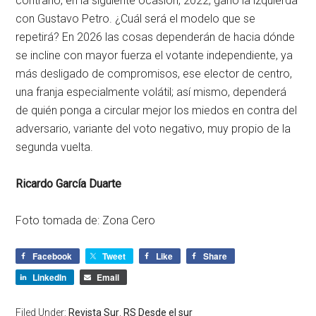
contrario, en la siguiente ocasión, 2022, ganó la izquierda
con Gustavo Petro. ¿Cuál será el modelo que se
repetirá? En 2026 las cosas dependerán de hacia dónde
se incline con mayor fuerza el votante independiente, ya
más desligado de compromisos, ese elector de centro,
una franja especialmente volátil; así mismo, dependerá
de quién ponga a circular mejor los miedos en contra del
adversario, variante del voto negativo, muy propio de la
segunda vuelta.
Ricardo García Duarte
Foto tomada de: Zona Cero
Facebook
Tweet
Like
Share
LinkedIn
Email
Filed Under:
Revista Sur
,
RS Desde el sur