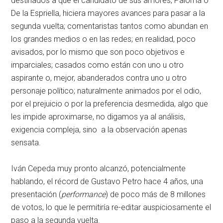
destinados a que el candidato de sus amores, Paloma o
De la Espriella, hiciera mayores avances para pasar a la
segunda vuelta; comentaristas tantos como abundan en
los grandes medios o en las redes; en realidad, poco
avisados, por lo mismo que son poco objetivos e
imparciales; casados como están con uno u otro
aspirante o, mejor, abanderados contra uno u otro
personaje político; naturalmente animados por el odio,
por el prejuicio o por la preferencia desmedida, algo que
les impide aproximarse, no digamos ya al análisis,
exigencia compleja, sino a la observación apenas
sensata.
Iván Cepeda muy pronto alcanzó, potencialmente
hablando, el récord de Gustavo Petro hace 4 años, una
presentación (
performance
) de poco más de 8 millones
de votos, lo que le permitiría re-editar auspiciosamente el
paso a la segunda vuelta.