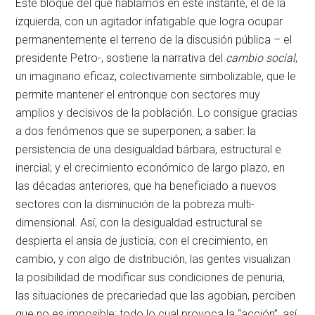
Este bloque del que hablamos en este instante, el de la
izquierda, con un agitador infatigable que logra ocupar
permanentemente el terreno de la discusión pública – el
presidente Petro-, sostiene la narrativa del
cambio social
,
un imaginario eficaz, colectivamente simbolizable, que le
permite mantener el entronque con sectores muy
amplios y decisivos de la población. Lo consigue gracias
a dos fenómenos que se superponen; a saber: la
persistencia de una desigualdad bárbara, estructural e
inercial; y el crecimiento económico de largo plazo, en
las décadas anteriores, que ha beneficiado a nuevos
sectores con la disminución de la pobreza multi-
dimensional. Así, con la desigualdad estructural se
despierta el ansia de justicia; con el crecimiento, en
cambio, y con algo de distribución, las gentes visualizan
la posibilidad de modificar sus condiciones de penuria,
las situaciones de precariedad que las agobian, perciben
que no es imposible; todo lo cual provoca la “acción”, así