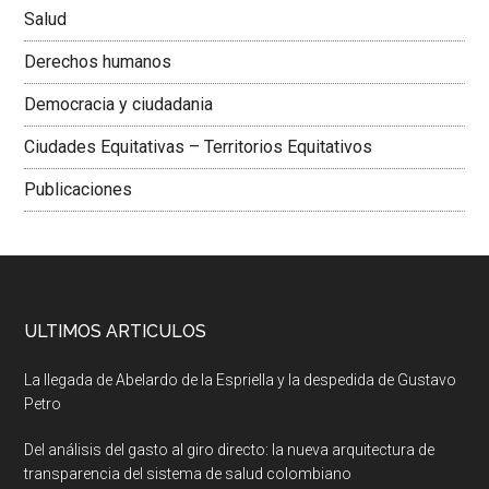
Salud
Derechos humanos
Democracia y ciudadania
Ciudades Equitativas – Territorios Equitativos
Publicaciones
ULTIMOS ARTICULOS
La llegada de Abelardo de la Espriella y la despedida de Gustavo
Petro
Del análisis del gasto al giro directo: la nueva arquitectura de
transparencia del sistema de salud colombiano