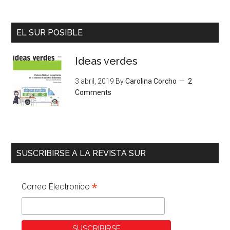
EL SUR POSIBLE
Ideas verdes
3 abril, 2019
By
Carolina Corcho
2
Comments
SUSCRIBIRSE A LA REVISTA SUR
*
Correo Electronico