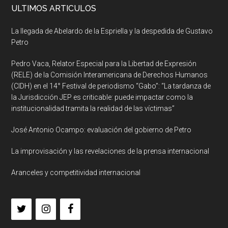
ULTIMOS ARTICULOS
La llegada de Abelardo de la Espriella y la despedida de Gustavo
Petro
Pedro Vaca, Relator Especial para la Libertad de Expresión
(RELE) de la Comisión Interamericana de Derechos Humanos
(CIDH) en el 14° Festival de periodismo “Gabo”: “La tardanza de
la Jurisdicción JEP es criticable: puede impactar como la
institucionalidad tramita la realidad de las víctimas”
José Antonio Ocampo: evaluación del gobierno de Petro
La improvisación y las revelaciones de la prensa internacional
Aranceles y competitividad internacional