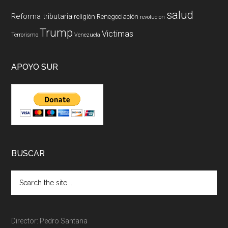
salud
Reforma tributaria
religión
Renegociación
revolucion
Trump
Victimas
Terrorismo
Venezuela
APOYO SUR
BUSCAR
Director: Pedro Santana