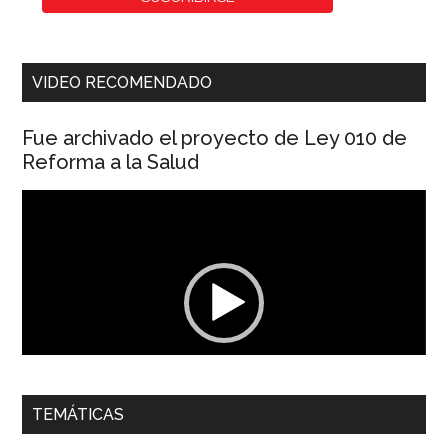
VIDEO RECOMENDADO
Fue archivado el proyecto de Ley 010 de
Reforma a la Salud
Reproductor
de
vídeo
00:00
01:04
TEMÁTICAS
Dra. Carolina Corcho Mejía,
Presidenta Corporación