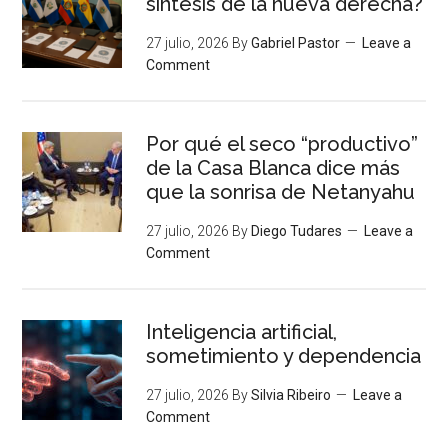
síntesis de la nueva derecha?
27 julio, 2026
By
Gabriel Pastor
Leave a
Comment
Por qué el seco “productivo”
de la Casa Blanca dice más
que la sonrisa de Netanyahu
27 julio, 2026
By
Diego Tudares
Leave a
Comment
Inteligencia artificial,
sometimiento y dependencia
27 julio, 2026
By
Silvia Ribeiro
Leave a
Comment