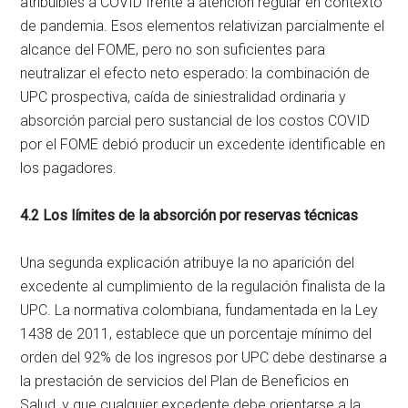
atribuibles a COVID frente a atención regular en contexto
de pandemia. Esos elementos relativizan parcialmente el
alcance del FOME, pero no son suficientes para
neutralizar el efecto neto esperado: la combinación de
UPC prospectiva, caída de siniestralidad ordinaria y
absorción parcial pero sustancial de los costos COVID
por el FOME debió producir un excedente identificable en
los pagadores.
4.2 Los límites de la absorción por reservas técnicas
Una segunda explicación atribuye la no aparición del
excedente al cumplimiento de la regulación finalista de la
UPC. La normativa colombiana, fundamentada en la Ley
1438 de 2011, establece que un porcentaje mínimo del
orden del 92% de los ingresos por UPC debe destinarse a
la prestación de servicios del Plan de Beneficios en
Salud, y que cualquier excedente debe orientarse a la