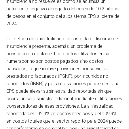
insuficiencia no resuelve es cómo se acumula un
patrimonio negativo agregado del orden de 10,2 billones
de pesos en el conjunto del subsistema EPS al cierre de
2024.
La métrica de siniestralidad que sustenta el discurso de
insuficiencia presenta, además, un problema de
construcción contable. Los costos utilizados en su
numerador no son costos pagados sino costos
causados, lo que incluye provisiones por servicios
prestados no facturados (PSNF), por incurridos no
reportados (IBNR) y por autorizaciones pendientes. Una
EPS puede elevar su siniestralidad reportada sin que
ocurra un solo siniestro adicional, mediante calibraciones
conservadoras de esas provisiones. La siniestralidad
reportada del 102,4% en costos médicos y del 109,9%
en costos totales que el sector reportó para 2024 puede
ser perfectamente compatible con una siniestralidad de