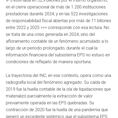
IPS estimada en 32,9 billones por el mismo organismo,
en el cierre operacional de más de 1.200 instituciones
prestadoras durante 2024, y en las 522 investigaciones
de responsabilidad fiscal abiertas por más de 11 billones
entre 2022 y 2025 >>> corresponde con esa lectura. No
se trata de una crisis generada en 2024, sino del
afloramiento contable de un fenómeno acumulado a lo
largo de un periodo prolongado, durante el cual la
información financiera del subsistema EPS no estuvo en
condiciones de reflejarlo de manera oportuna.
La trayectoria del INC, en ese contexto, opera como una
radiografía local del fenómeno agregado. Su caída de
2019 fue la huella contable de la ola de liquidaciones que
materializó parcialmente la extracción de valor
previamente operada en las EPS quebradas. Su
contracción de 2020 fue la huella de una pandemia que
generó un excedente sistémico que el subsistema EPS