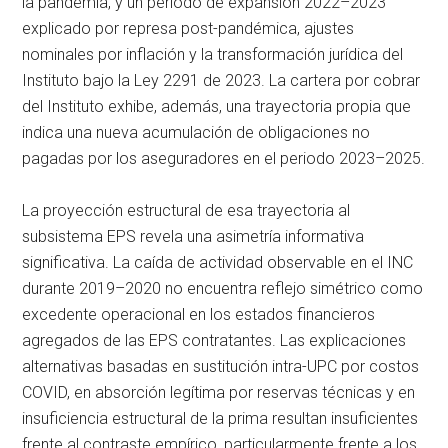
la pandemia, y un periodo de expansión 2022–2023
explicado por represa post-pandémica, ajustes
nominales por inflación y la transformación jurídica del
Instituto bajo la Ley 2291 de 2023. La cartera por cobrar
del Instituto exhibe, además, una trayectoria propia que
indica una nueva acumulación de obligaciones no
pagadas por los aseguradores en el periodo 2023–2025.
La proyección estructural de esa trayectoria al
subsistema EPS revela una asimetría informativa
significativa. La caída de actividad observable en el INC
durante 2019–2020 no encuentra reflejo simétrico como
excedente operacional en los estados financieros
agregados de las EPS contratantes. Las explicaciones
alternativas basadas en sustitución intra-UPC por costos
COVID, en absorción legítima por reservas técnicas y en
insuficiencia estructural de la prima resultan insuficientes
frente al contraste empírico, particularmente frente a los