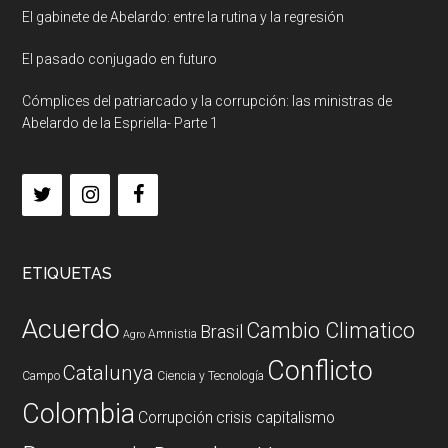
El gabinete de Abelardo: entre la rutina y la regresión
El pasado conjugado en futuro
Cómplices del patriarcado y la corrupción: las ministras de
Abelardo de la Espriella- Parte 1
ETIQUETAS
Acuerdo
Cambio Climatico
Brasil
Amnistia
Agro
Conflicto
Catalunya
Campo
Ciencia y Tecnología
Colombia
Corrupción
crisis capitalismo