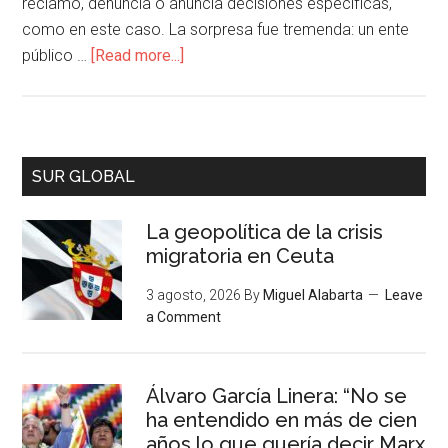
reclamo, denuncia o anuncia decisiones específicas,
como en este caso. La sorpresa fue tremenda: un ente
público …
[Read more...]
SUR GLOBAL
La geopolítica de la crisis
migratoria en Ceuta
3 agosto, 2026
By
Miguel Alabarta
Leave
a Comment
Álvaro García Linera: “No se
ha entendido en más de cien
años lo que quería decir Marx