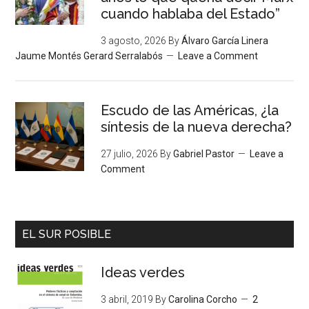
cuando hablaba del Estado”
3 agosto, 2026
By
Álvaro García Linera
Jaume Montés Gerard Serralabós
Leave a Comment
Escudo de las Américas, ¿la
síntesis de la nueva derecha?
27 julio, 2026
By
Gabriel Pastor
Leave a
Comment
EL SUR POSIBLE
Ideas verdes
3 abril, 2019
By
Carolina Corcho
2