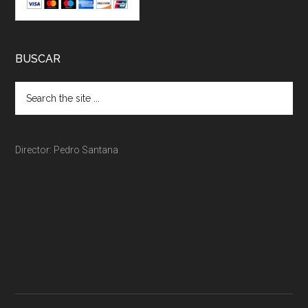
BUSCAR
Director: Pedro Santana