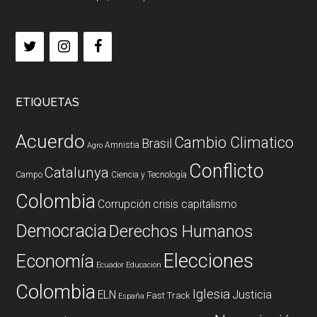
ETIQUETAS
Acuerdo
Cambio Climatico
Brasil
Amnistia
Agro
Conflicto
Catalunya
Campo
Ciencia y Tecnología
Colombia
Corrupción
crisis capitalismo
Democracia
Derechos Humanos
Elecciones
Economía
Ecuador
Educación
Colombia
Iglesia
ELN
Justicia
Fast Track
España