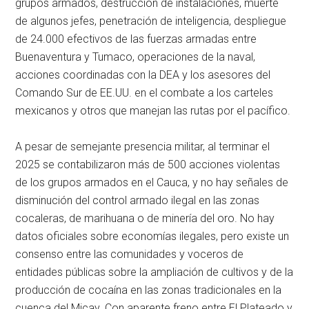
grupos armados, destrucción de instalaciones, muerte
de algunos jefes, penetración de inteligencia, despliegue
de 24.000 efectivos de las fuerzas armadas entre
Buenaventura y Tumaco, operaciones de la naval,
acciones coordinadas con la DEA y los asesores del
Comando Sur de EE.UU. en el combate a los carteles
mexicanos y otros que manejan las rutas por el pacífico.
A pesar de semejante presencia militar, al terminar el
2025 se contabilizaron más de 500 acciones violentas
de los grupos armados en el Cauca, y no hay señales de
disminución del control armado ilegal en las zonas
cocaleras, de marihuana o de minería del oro. No hay
datos oficiales sobre economías ilegales, pero existe un
consenso entre las comunidades y voceros de
entidades públicas sobre la ampliación de cultivos y de la
producción de cocaína en las zonas tradicionales en la
cuenca del Micay. Con aparente freno entre El Plateado y