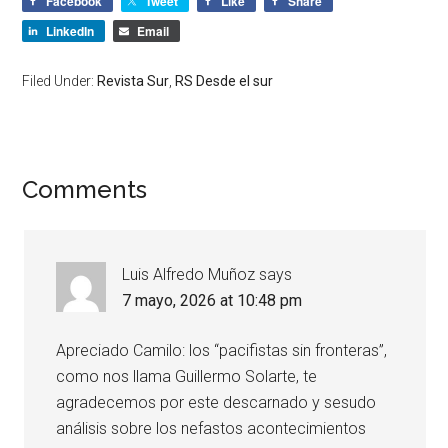
Facebook
Tweet
Like
Share
LinkedIn
Email
Filed Under:
Revista Sur
,
RS Desde el sur
Comments
Luis Alfredo Muñoz
says
7 mayo, 2026 at 10:48 pm
Apreciado Camilo: los “pacifistas sin fronteras”,
como nos llama Guillermo Solarte, te
agradecemos por este descarnado y sesudo
análisis sobre los nefastos acontecimientos