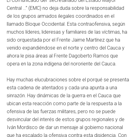
El Comunicado del “secretariado del Estado Mayor
Central …” (EMC) no deja duda sobre la responsabilidad
de los grupos armados ilegales coordinados en el
llamado Bloque Occidental. Esta contraofensiva, según
muchos líderes, lideresas y familiares de las víctimas, ha
sido orquestada por el Frente Jaime Martínez que ha
venido expandiéndose en el norte y centro del Cauca y
ahora le pisa áreas al Frente Dagoberto Ramos que
opera en la zona indígena del nororiente del Cauca.
Hay muchas elucubraciones sobre el porqué se presenta
esta cadena de atentados y cada una apunta a una
sinrazón. Hay dinámicas de la guerra en el Cauca que
ubican esta reacción como parte de la respuesta a la
ofensiva de las fuerzas militares, pero no se puede
desvincular del interés de estos grupos regionales y de
Iván Mordisco de dar un mensaje al gobierno nacional
que ha escalado la ofensiva contra esta disidencia. Con