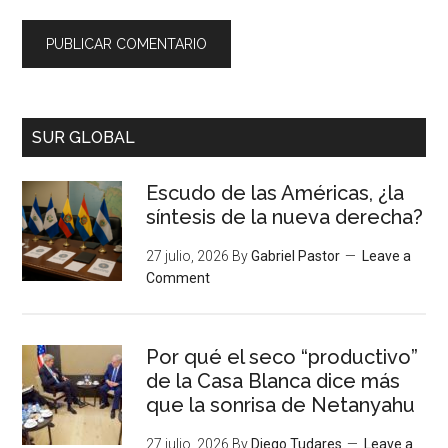
SUR GLOBAL
Escudo de las Américas, ¿la
síntesis de la nueva derecha?
27 julio, 2026
By
Gabriel Pastor
Leave a
Comment
Por qué el seco “productivo”
de la Casa Blanca dice más
que la sonrisa de Netanyahu
27 julio, 2026
By
Diego Tudares
Leave a