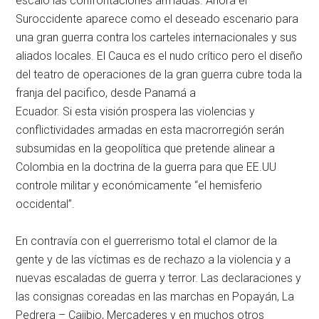
escaló las confrontaciones armadas. Ahora el
Suroccidente aparece como el deseado escenario para
una gran guerra contra los carteles internacionales y sus
aliados locales. El Cauca es el nudo crítico pero el diseño
del teatro de operaciones de la gran guerra cubre toda la
franja del pacifico, desde Panamá a
Ecuador. Si esta visión prospera las violencias y
conflictividades armadas en esta macrorregión serán
subsumidas en la geopolítica que pretende alinear a
Colombia en la doctrina de la guerra para que EE.UU
controle militar y económicamente “el hemisferio
occidental”.
En contravía con el guerrerismo total el clamor de la
gente y de las víctimas es de rechazo a la violencia y a
nuevas escaladas de guerra y terror. Las declaraciones y
las consignas coreadas en las marchas en Popayán, La
Pedrera – Cajibio, Mercaderes y en muchos otros