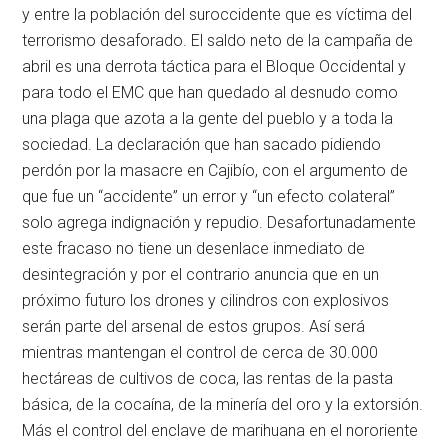
y entre la población del suroccidente que es víctima del
terrorismo desaforado. El saldo neto de la campaña de
abril es una derrota táctica para el Bloque Occidental y
para todo el EMC que han quedado al desnudo como
una plaga que azota a la gente del pueblo y a toda la
sociedad. La declaración que han sacado pidiendo
perdón por la masacre en Cajibío, con el argumento de
que fue un “accidente” un error y “un efecto colateral”
solo agrega indignación y repudio. Desafortunadamente
este fracaso no tiene un desenlace inmediato de
desintegración y por el contrario anuncia que en un
próximo futuro los drones y cilindros con explosivos
serán parte del arsenal de estos grupos. Así será
mientras mantengan el control de cerca de 30.000
hectáreas de cultivos de coca, las rentas de la pasta
básica, de la cocaína, de la minería del oro y la extorsión.
Más el control del enclave de marihuana en el nororiente