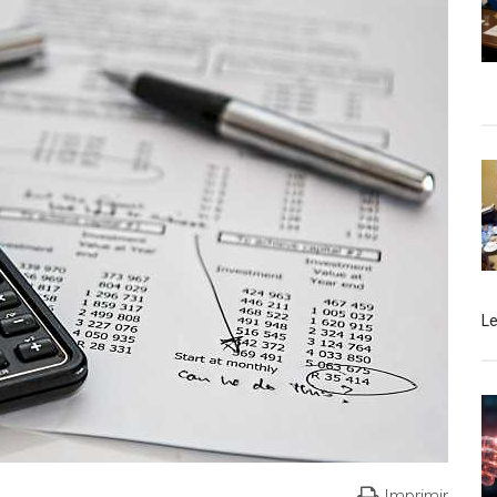
L
Imprimir