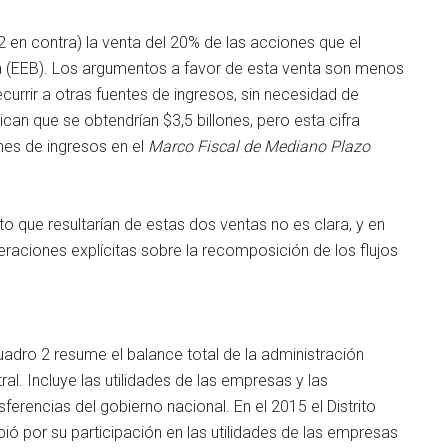
 en contra) la venta del 20% de las acciones que el
tá (EEB). Los argumentos a favor de esta venta son menos
currir a otras fuentes de ingresos, sin necesidad de
ican que se obtendrían $3,5 billones, pero esta cifra
nes de ingresos en el
Marco Fiscal de Mediano Plazo
o que resultarían de estas dos ventas no es clara, y en
aciones explícitas sobre la recomposición de los flujos
uadro 2 resume el balance total de la administración
ral. Incluye las utilidades de las empresas y las
sferencias del gobierno nacional. En el 2015 el Distrito
bió por su participación en las utilidades de las empresas