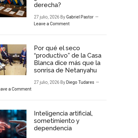
derecha?
27 julio, 2026
By
Gabriel Pastor
Leave a Comment
Por qué el seco
“productivo” de la Casa
Blanca dice más que la
sonrisa de Netanyahu
27 julio, 2026
By
Diego Tudares
eave a Comment
Inteligencia artificial,
sometimiento y
dependencia