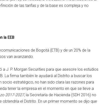
finición de las tarifas y de la base es compleja y no
en la EEB
lecomunicaciones de Bogotá (ETB) y de un 20% de la
cesos van avanzando.
 a J. P. Morgan Securities para que asesore los estudios
B. La firma también le ayudará al Distrito a buscar los
 socio estratégico, no han sido clara las razones para
ueda tener la empresa en el momento en que se lleve a
azo 2017-2027
, la Secretaría de Hacienda (SDH 2016) no
 obtendría el Distrito. En un primer momento se dijo que