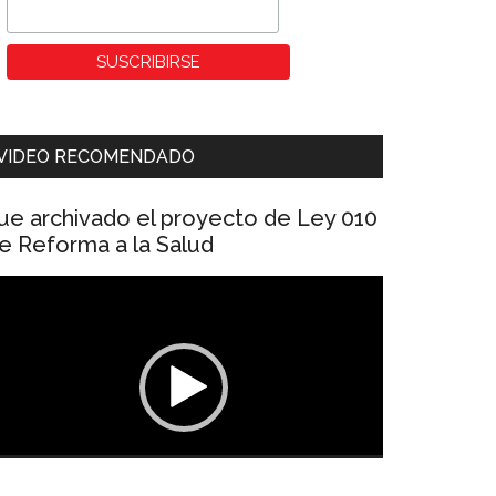
VIDEO RECOMENDADO
ue archivado el proyecto de Ley 010
e Reforma a la Salud
eproductor
e
ídeo
00:00
01:04