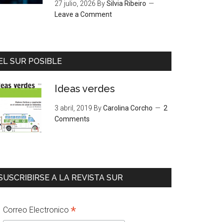
27 julio, 2026
By
Silvia Ribeiro
Leave a Comment
EL SUR POSIBLE
Ideas verdes
3 abril, 2019
By
Carolina Corcho
2
Comments
SUSCRIBIRSE A LA REVISTA SUR
*
Correo Electronico