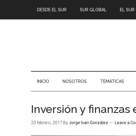
DESDE EL SUR
SUR GLOBAL
EL SUR
INICIO
NOSOTROS
TEMÁTICAS
Inversión y finanzas
23 febrero, 2017
By
Jorge Ivan González
Leave a C