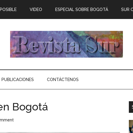
 POSIBLE
VIDEO
ESPECIAL SOBRE BOGOTÁ
SUR 
PUBLICACIONES
CONTÁCTENOS
 en Bogotá
omment