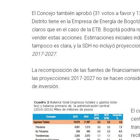
El Concejo también aprobó (31 votos a favor y 12
Distrito tiene en la Empresa de Energía de Bogo
claros que en el caso de la ETB. Bogotá podría re
vender estas acciones. Estimaciones iniciales ind
tampoco es clara, y la SDH no incluyó proyeccio
2017-2027
.
La recomposición de las fuentes de financiamient
las proyecciones 2017-2027 no se hacen consider
de inversión.
El c
cent
tran
reci