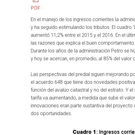
PDF
En el manejo de los ingresos corrientes la admin
y ha seguido estimulando los tributos. El cuadro
aumentó 11,2% entre el 2015 y el 2016. En el últi
las razones que explica el buen comportamiento de
Durante los años de la administración Petro se hi
y hoy se acercan, en promedio, al 85% del valor 
Las perspectivas del predial siguen mejorando 
el acuerdo 648 que tiene dos novedades positivas. 
función del avalúo catastral y no del estrato. Y e
tarifa va aumentando, a medida que sube el valor c
innovaciones eran parte sustantiva del proyecto 
dos oportunidades.