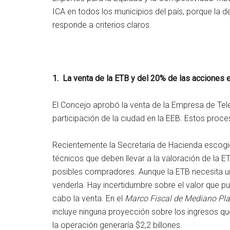
ICA en todos los municipios del país, porque la de
responde a criterios claros.
1. La venta de la ETB y del 20% de las acciones 
El Concejo aprobó la venta de la Empresa de Te
participación de la ciudad en la EEB. Estos pro
Recientemente la Secretaría de Hacienda escogió
técnicos que deben llevar a la valoración de la ET
posibles compradores. Aunque la ETB necesita un
venderla. Hay incertidumbre sobre el valor que p
cabo la venta. En el
Marco Fiscal de Mediano Pl
incluye ninguna proyección sobre los ingresos que
la operación generaría $2,2 billones.