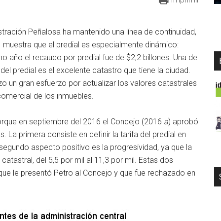
istración Peñalosa ha mantenido una línea de continuidad,
 1 muestra que el predial es especialmente dinámico:
mo año el recaudo por predial fue de $2,2 billones. Una de
l predial es el excelente catastro que tiene la ciudad.
zo un gran esfuerzo por actualizar los valores catastrales
comercial de los inmuebles.
porque en septiembre del 2016 el Concejo (2016
a
) aprobó
La primera consiste en definir la tarifa del predial en
l segundo aspecto positivo es la progresividad, ya que la
atastral, del 5,5 por mil al 11,3 por mil. Estas dos
que le presentó Petro al Concejo y que fue rechazado en