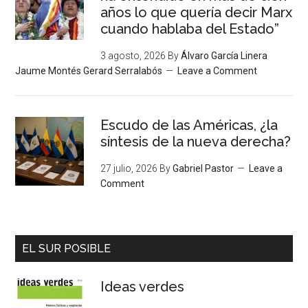
años lo que quería decir Marx
cuando hablaba del Estado”
3 agosto, 2026
By
Álvaro García Linera
Jaume Montés Gerard Serralabós
Leave a Comment
Escudo de las Américas, ¿la
síntesis de la nueva derecha?
27 julio, 2026
By
Gabriel Pastor
Leave a
Comment
EL SUR POSIBLE
Ideas verdes