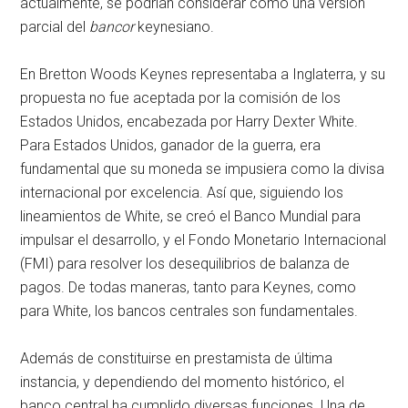
actualmente, se podrían considerar como una versión
parcial del
bancor
keynesiano.
En Bretton Woods Keynes representaba a Inglaterra, y su
propuesta no fue aceptada por la comisión de los
Estados Unidos, encabezada por Harry Dexter White.
Para Estados Unidos, ganador de la guerra, era
fundamental que su moneda se impusiera como la divisa
internacional por excelencia. Así que, siguiendo los
lineamientos de White, se creó el Banco Mundial para
impulsar el desarrollo, y el Fondo Monetario Internacional
(FMI) para resolver los desequilibrios de balanza de
pagos. De todas maneras, tanto para Keynes, como
para White, los bancos centrales son fundamentales.
Además de constituirse en prestamista de última
instancia, y dependiendo del momento histórico, el
banco central ha cumplido diversas funciones. Una de