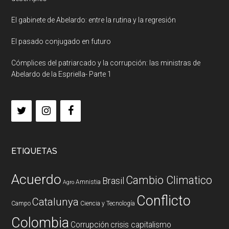
El gabinete de Abelardo: entre la rutina y la regresión
El pasado conjugado en futuro
Cómplices del patriarcado y la corrupción: las ministras de
Abelardo de la Espriella- Parte 1
ETIQUETAS
Acuerdo
Cambio Climatico
Brasil
Amnistia
Agro
Conflicto
Catalunya
Campo
Ciencia y Tecnología
Colombia
Corrupción
crisis capitalismo