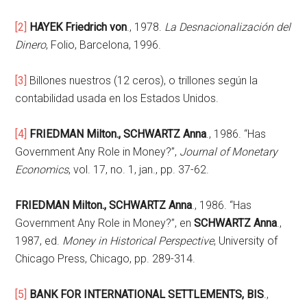
[2]
HAYEK Friedrich von
., 1978.
La Desnacionalización del
Dinero
, Folio, Barcelona, 1996.
[3]
Billones nuestros (12 ceros), o trillones según la
contabilidad usada en los Estados Unidos.
[4]
FRIEDMAN Milton., SCHWARTZ Anna
., 1986. “Has
Government Any Role in Money?”,
Journal of Monetary
Economics
, vol. 17, no. 1, jan., pp. 37-62.
FRIEDMAN Milton., SCHWARTZ Anna
., 1986. “Has
Government Any Role in Money?”, en
SCHWARTZ Anna
.,
1987, ed.
Money in Historical Perspective
, University of
Chicago Press, Chicago, pp. 289-314.
[5]
BANK FOR INTERNATIONAL SETTLEMENTS, BIS
.,