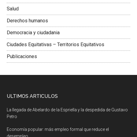
Salud
Derechos humanos
Democracia y ciudadania
Ciudades Equitativas – Territorios Equitativos
Publicaciones
ULTIMOS ARTICULOS
La llegada de Abelardo de la Espriella y la despedida de Gustavo
Petro
Economía popular: más empleo formal que reduce el
desempleo