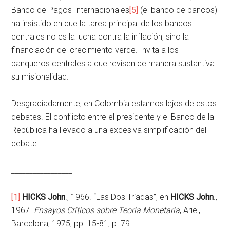
Banco de Pagos Internacionales
[5]
(el banco de bancos)
ha insistido en que la tarea principal de los bancos
centrales no es la lucha contra la inflación, sino la
financiación del crecimiento verde. Invita a los
banqueros centrales a que revisen de manera sustantiva
su misionalidad.
Desgraciadamente, en Colombia estamos lejos de estos
debates. El conflicto entre el presidente y el Banco de la
República ha llevado a una excesiva simplificación del
debate.
_________________
[1]
HICKS John
., 1966. “Las Dos Tríadas”, en
HICKS John
.,
1967.
Ensayos Críticos sobre Teoría Monetaria
, Ariel,
Barcelona, 1975, pp. 15-81, p. 79.