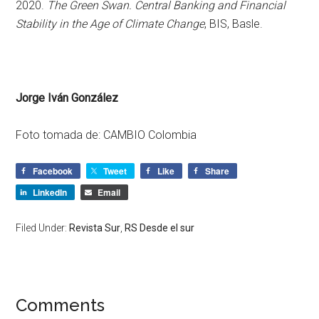
2020.
The Green Swan. Central Banking and Financial
Stability in the Age of Climate Change
, BIS, Basle.
Jorge Iván González
Foto tomada de: CAMBIO Colombia
Facebook
Tweet
Like
Share
LinkedIn
Email
Filed Under:
Revista Sur
,
RS Desde el sur
Comments