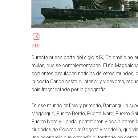
PDF
Durante buena parte del siglo XIX, Colombia no e
mulas, que se complementaban. El río Magdalena n
corrientes circulaban noticias de otros mundos,
la costa Caribe hasta el interior y viceversa, r
país fragmentado por la geografía.
En ese mundo anfibio y primario, Barranquilla supe
Magangué, Puerto Berrio, Puerto Nare, Puerto Sal
Puerto Nare y Honda, permitieron y posibilitaron l
ciudades de Colombia: Bogotá y Medellin, que vin
una economía que entendía el territorio no como