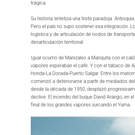
trágica.
Su historia sintetiza una triste paradoja. Antioquia
Pero el país no supo sostener esa integración. L
logística y de articulación de nodos de transport
desarticulación territorial.
Igual ocurrió de Manizales a Mariquita con el cab
vapores esperaban el café. Y con el tabaco de A
Honda-La Dorada-Puerto Salgar. Entre los matorrale
comenzó a deteriorarse a partir de mediados del s
desde la década de 1950, desplazó progresivamente
declive. El incendio del buque David Arango, en 
final de los grandes vapores surcando el Yuma.