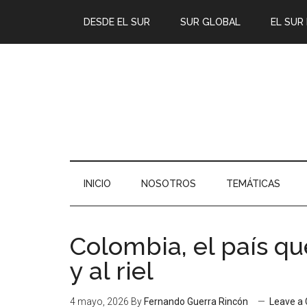
DESDE EL SUR
SUR GLOBAL
EL SUR
INICIO
NOSOTROS
TEMÁTICAS
Colombia, el país que
y al riel
4 mayo, 2026
By
Fernando Guerra Rincón
Leave a