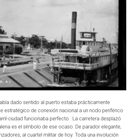
había dado sentido al puerto estaba prácticamente
je estratégico de conexión nacional a un nodo periférico
rril-ciudad funcionaba perfecto. La carretera desplazó
agdalena es el símbolo de ese ocaso. De parador elegante,
adores, al cuartel militar de hoy. Toda una involución