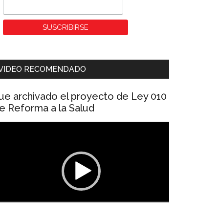
VIDEO RECOMENDADO
ue archivado el proyecto de Ley 010
e Reforma a la Salud
eproductor
e
ídeo
00:00
01:04