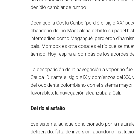
decidió cambiar de rumbo.
Decir que la Costa Caribe “perdió el siglo XX” pue
abandono del río Magdalena debilitó su papel hi
intermedios como Magangué, perdieron dinamismo
país. Mompox es otra cosa: es el río que se muev
tiempo. Hoy respira al compás de los acordes de 
La desaparición de la navegación a vapor no fue 
Cauca. Durante el siglo XIX y comienzos del XX,
del occidente colombiano con el sistema mayor
favorables, la navegación alcanzaba a Cali.
Del río al asfalto
Ese sistema, aunque condicionado por la naturaleza
deliberado: falta de inversión, abandono instituci