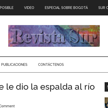
 POSIBLE
VIDEO
ESPECIAL SOBRE BOGOTÁ
SUR 
PUBLICACIONES
CONTÁCTENOS
 le dio la espalda al río
 Comment