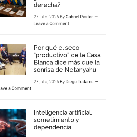
derecha?
27 julio, 2026
By
Gabriel Pastor
Leave a Comment
Por qué el seco
“productivo” de la Casa
Blanca dice más que la
sonrisa de Netanyahu
27 julio, 2026
By
Diego Tudares
eave a Comment
Inteligencia artificial,
sometimiento y
dependencia