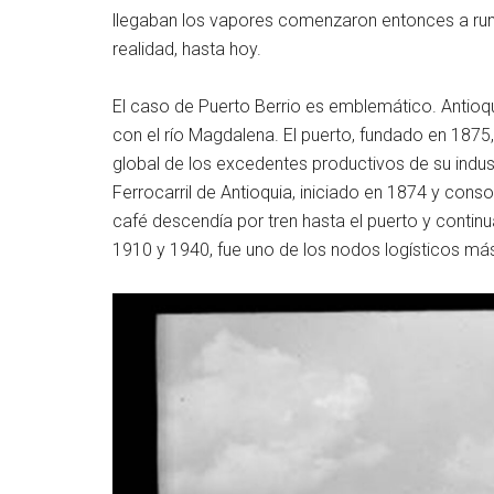
llegaban los vapores comenzaron entonces a rumi
realidad, hasta hoy.
El caso de Puerto Berrio es emblemático. Antioqu
con el río Magdalena. El puerto, fundado en 1875,
global de los excedentes productivos de su industr
Ferrocarril de Antioquia, iniciado en 1874 y conso
café descendía por tren hasta el puerto y continu
1910 y 1940, fue uno de los nodos logísticos más