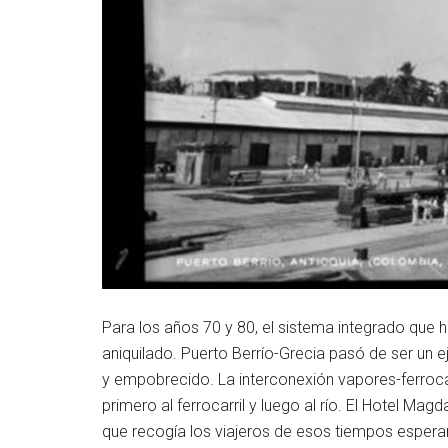
Para los años 70 y 80, el sistema integrado que 
aniquilado. Puerto Berrío-Grecia pasó de ser un e
y empobrecido. La interconexión vapores-ferroca
primero al ferrocarril y luego al río. El Hotel M
que recogía los viajeros de esos tiempos esperanz