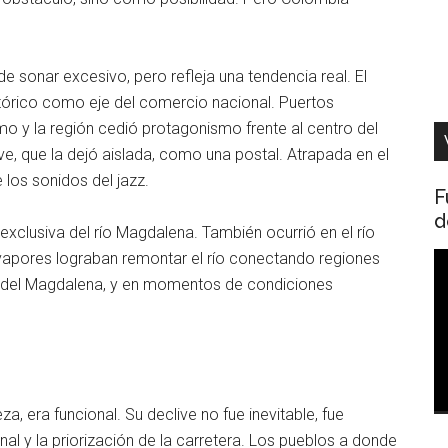
de sonar excesivo, pero refleja una tendencia real. El
stórico como eje del comercio nacional. Puertos
 y la región cedió protagonismo frente al centro del
e, que la dejó aislada, como una postal. Atrapada en el
los sonidos del jazz.
F
d
exclusiva del río Magdalena. También ocurrió en el río
 vapores lograban remontar el río conectando regiones
R
 del Magdalena, y en momentos de condiciones
d
v
, era funcional. Su declive no fue inevitable, fue
onal y la priorización de la carretera. Los pueblos a donde