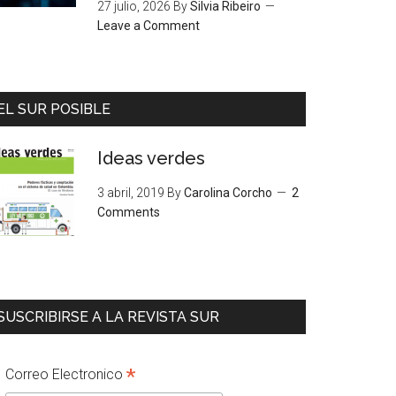
27 julio, 2026
By
Silvia Ribeiro
Leave a Comment
EL SUR POSIBLE
Ideas verdes
3 abril, 2019
By
Carolina Corcho
2
Comments
SUSCRIBIRSE A LA REVISTA SUR
*
Correo Electronico