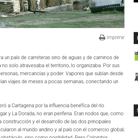
Imprimir
ra un país de carreteras sino de aguas y de caminos de
o solo atravesaba el territorio, lo organizaba. Por sus
 personas, mercancías y poder. Vapores que subían desde
educían viajes de meses a pocas semanas, conectando un
ró a Cartagena por la influencia benéfica del río.
gar y La Dorada, no eran periferia. Eran nodos que, como
a construcción y el desarrollo de las dos principales
cularon al mundo andino y al país con el comercio global;
 obstáculo, sino como posibilidad. Pero Colombia