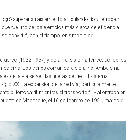
 logró superar su aislamiento articulando río y ferrocarril.
o que fue uno de los ejemplos más claros de eficiencia
e se convirtió, con el tiempo, en símbolo de
le aéreo (1922-1967) y de ahí al sistema férreo, donde los
mbalema. Los trenes corrían paralelo al río: Ambalema-
s de la vía se ven las huellas del riel. El sistema
iglo XX. La expansión de la red vial, particularmente
 al ferrocarril, mientras el transporte fluvial entraba en
el puerto de Magangué, el 16 de febrero de 1961, marcó el