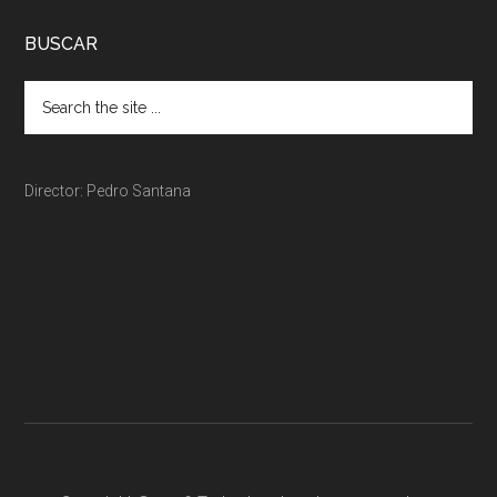
BUSCAR
Director: Pedro Santana