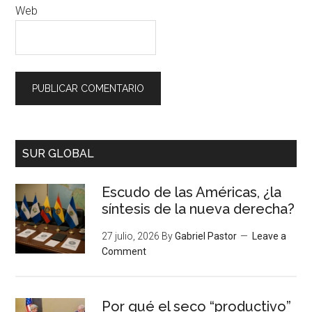
Web
SUR GLOBAL
Escudo de las Américas, ¿la
síntesis de la nueva derecha?
27 julio, 2026
By
Gabriel Pastor
Leave a
Comment
Por qué el seco “productivo”