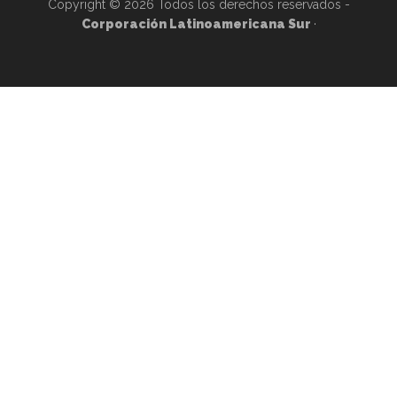
Copyright © 2026 Todos los derechos reservados -
Corporación Latinoamericana Sur
·