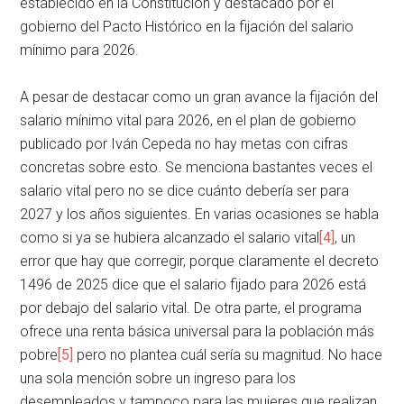
establecido en la Constitución y destacado por el
gobierno del Pacto Histórico en la fijación del salario
mínimo para 2026.
A pesar de destacar como un gran avance la fijación del
salario mínimo vital para 2026, en el plan de gobierno
publicado por Iván Cepeda no hay metas con cifras
concretas sobre esto. Se menciona bastantes veces el
salario vital pero no se dice cuánto debería ser para
2027 y los años siguientes. En varias ocasiones se habla
como si ya se hubiera alcanzado el salario vital
[4]
, un
error que hay que corregir, porque claramente el decreto
1496 de 2025 dice que el salario fijado para 2026 está
por debajo del salario vital. De otra parte, el programa
ofrece una renta básica universal para la población más
pobre
[5]
pero no plantea cuál sería su magnitud. No hace
una sola mención sobre un ingreso para los
desempleados y tampoco para las mujeres que realizan