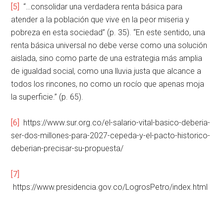
[5]
“…consolidar una verdadera renta básica para
atender a la población que vive en la peor miseria y
pobreza en esta sociedad” (p. 35). “En este sentido, una
renta básica universal no debe verse como una solución
aislada, sino como parte de una estrategia más amplia
de igualdad social, como una lluvia justa que alcance a
todos los rincones, no como un rocío que apenas moja
la superficie.” (p. 65).
[6]
https://www.sur.org.co/el-salario-vital-basico-deberia-
ser-dos-millones-para-2027-cepeda-y-el-pacto-historico-
deberian-precisar-su-propuesta/
[7]
https://www.presidencia.gov.co/LogrosPetro/index.html