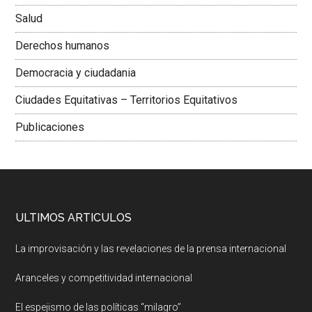
Salud
Derechos humanos
Democracia y ciudadania
Ciudades Equitativas – Territorios Equitativos
Publicaciones
ULTIMOS ARTICULOS
La improvisación y las revelaciones de la prensa internacional
Aranceles y competitividad internacional
El espejismo de las políticas “milagro”