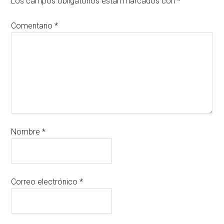
Los campos obligatorios están marcados con
*
Comentario
*
Nombre
*
Correo electrónico
*