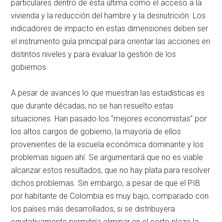
particulares dentro de ésta última como el acceso a la
vivienda y la reducción del hambre y la desnutrición. Los
indicadores de impacto en estas dimensiones deben ser
el instrumento guía principal para orientar las acciones en
distintos niveles y para evaluar la gestión de los
gobiernos.
A pesar de avances lo que muestran las estadísticas es
que durante décadas, no se han resuelto estas
situaciones. Han pasado los “mejores economistas” por
los altos cargos de gobierno, la mayoría de ellos
provenientes de la escuela económica dominante y los
problemas siguen ahí. Se argumentará que no es viable
alcanzar estos resultados, que no hay plata para resolver
dichos problemas. Sin embargo, a pesar de que el PIB
por habitante de Colombia es muy bajo, comparado con
los países más desarrollados, si se distribuyera
equitativamente permitiría eliminar en el corto plazo la