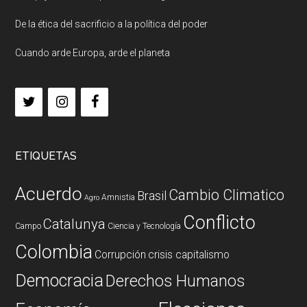
De la ética del sacrificio a la política del poder
Cuando arde Europa, arde el planeta
ETIQUETAS
Acuerdo
Cambio Climatico
Brasil
Amnistia
Agro
Conflicto
Catalunya
Campo
Ciencia y Tecnología
Colombia
Corrupción
crisis capitalismo
Democracia
Derechos Humanos