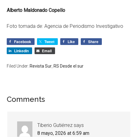
Alberto Maldonado Copello
Foto tomada de: Agencia de Periodismo Investigativo
Facebook
Tweet
Like
Share
LinkedIn
Email
Filed Under:
Revista Sur
,
RS Desde el sur
Comments
Tiberio Gutiérrez
says
8 mayo, 2026 at 6:59 am