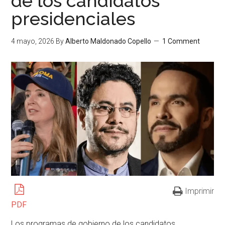
de los candidatos
presidenciales
4 mayo, 2026
By
Alberto Maldonado Copello
1 Comment
Imprimir
PDF
Los programas de gobierno de los candidatos