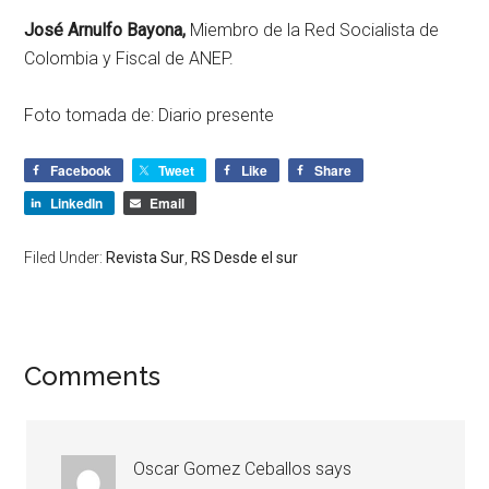
José Arnulfo Bayona,
Miembro de la Red Socialista de
Colombia y Fiscal de ANEP.
Foto tomada de: Diario presente
Facebook
Tweet
Like
Share
LinkedIn
Email
Filed Under:
Revista Sur
,
RS Desde el sur
Comments
Oscar Gomez Ceballos
says