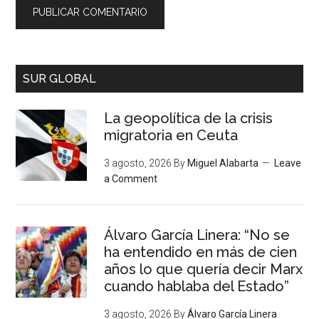
SUR GLOBAL
La geopolítica de la crisis
migratoria en Ceuta
3 agosto, 2026
By
Miguel Alabarta
Leave
a Comment
Álvaro García Linera: “No se
ha entendido en más de cien
años lo que quería decir Marx
cuando hablaba del Estado”
3 agosto, 2026
By
Álvaro García Linera