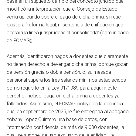
base en un supuesto cambio del concepto jurídico que
modificó la interpretación que el Consejo de Estado
venía aplicando sobre el pago de dicha prima; sin que
existiera “reforma legal, ni sentencia de unificación que
alterara la línea jurisprudencial consolidada” (comunicado
de FOMAG);
Además, identificaron pagos a docentes que claramente
no tienen derecho a devengar dicha prima, porque gozan
de pensión gracia o doble pensión, o, su mesada
pensional supera los tres salarios mínimos establecidos
como requisito en la Ley 91/1989 para adquirir este
derecho; incluso, pagaron dicha prima a docentes ya
fallecidos. Así mismo, el FOMAG incluye en la denuncia
que, en septiembre de 2025, le fue entregada al abogado
Yobany López Quintero una base de datos, con
información confidencial de más de 9.000 docentes; la
cual, se supone, de uso exclusivo de la entidad. La