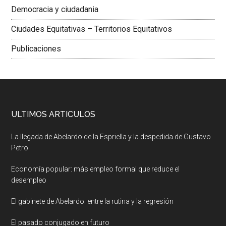
Democracia y ciudadania
Ciudades Equitativas – Territorios Equitativos
Publicaciones
ULTIMOS ARTICULOS
La llegada de Abelardo de la Espriella y la despedida de Gustavo
Petro
Economía popular: más empleo formal que reduce el
desempleo
El gabinete de Abelardo: entre la rutina y la regresión
El pasado conjugado en futuro