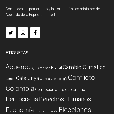
Cómplices del patriarcado y la corrupción: las ministras de
Abelardo de la Espriella- Parte 1
ETIQUETAS
Acuerdo
Cambio Climatico
Brasil
Amnistia
Agro
Conflicto
Catalunya
Campo
Ciencia y Tecnología
Colombia
Corrupción
crisis capitalismo
Democracia
Derechos Humanos
Elecciones
Economía
Ecuador
Educación