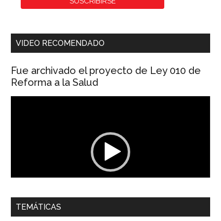
VIDEO RECOMENDADO
Fue archivado el proyecto de Ley 010 de
Reforma a la Salud
Reproductor
de
vídeo
00:00
01:04
TEMÁTICAS
Dra. Carolina Corcho Mejía,
Presidenta Corporación