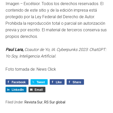
Imagen – Excélsior. Todos los derechos reservados. El
contenido de este sitio y de la edición impresa está
protegido por la Ley Federal del Derecho de Autor.
Prohibida la reproducción total o parcial sin autorización
previa y por escrito. El material de terceros conserva sus
propios derechos.
Paul Lara,
Coautor de Yo, IA: Cyberpunks 2023: ChatGPT:
Yo Soy, Inteligencia Artificial.
Foto tomada de: News Click
Facebook
Tweet
Like
Share
LinkedIn
Email
Filed Under:
Revista Sur
,
RS Sur global