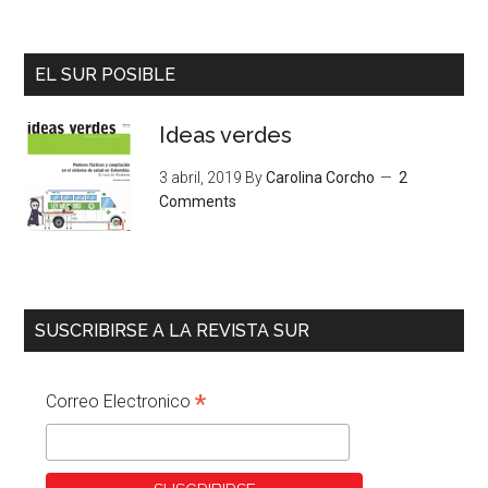
EL SUR POSIBLE
Ideas verdes
3 abril, 2019
By
Carolina Corcho
2
Comments
SUSCRIBIRSE A LA REVISTA SUR
*
Correo Electronico