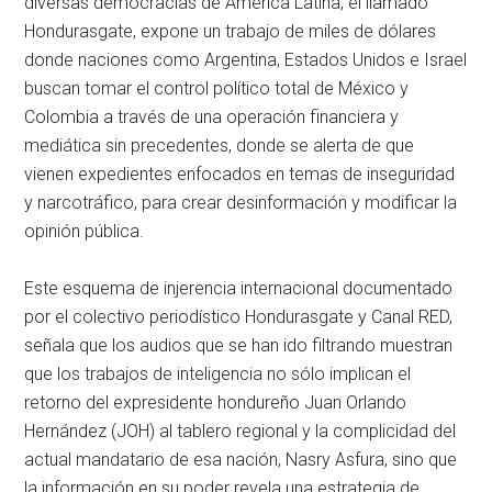
diversas democracias de América Latina, el llamado
Hondurasgate, expone un trabajo de miles de dólares
donde naciones como Argentina, Estados Unidos e Israel
buscan tomar el control político total de México y
Colombia a través de una operación financiera y
mediática sin precedentes, donde se alerta de que
vienen expedientes enfocados en temas de inseguridad
y narcotráfico, para crear desinformación y modificar la
opinión pública.
Este esquema de injerencia internacional documentado
por el colectivo periodístico Hondurasgate y Canal RED,
señala que los audios que se han ido filtrando muestran
que los trabajos de inteligencia no sólo implican el
retorno del expresidente hondureño Juan Orlando
Hernández (JOH) al tablero regional y la complicidad del
actual mandatario de esa nación, Nasry Asfura, sino que
la información en su poder revela una estrategia de