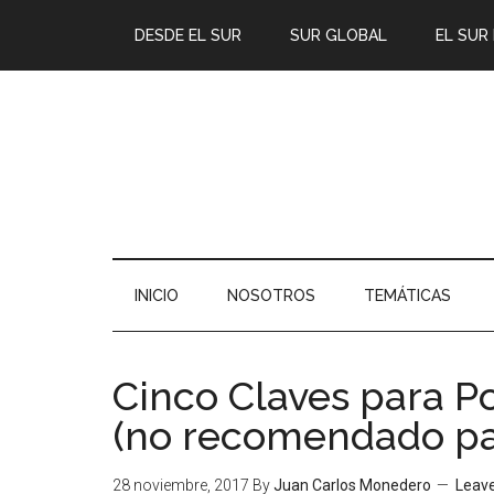
DESDE EL SUR
SUR GLOBAL
EL SUR
INICIO
NOSOTROS
TEMÁTICAS
Cinco Claves para 
(no recomendado par
28 noviembre, 2017
By
Juan Carlos Monedero
Leav