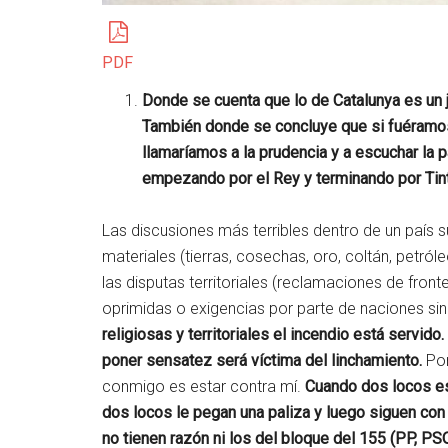
PDF
Donde se cuenta que lo de Catalunya es un j
También donde se concluye que si fuéramos
llamaríamos a la prudencia y a escuchar la 
empezando por el Rey y terminando por Tint
Las discusiones más terribles dentro de un país s
materiales (tierras, cosechas, oro, coltán, petróle
las disputas territoriales (reclamaciones de front
oprimidas o exigencias por parte de naciones si
religiosas y territoriales el incendio está servid
poner sensatez será víctima del linchamiento.
Por
conmigo es estar contra mí.
Cuando dos locos est
dos locos le pegan una paliza y luego siguen co
no tienen razón ni los del bloque del 155 (PP, PS