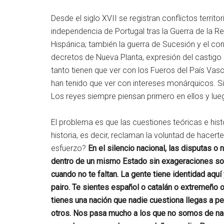
Desde el siglo XVII se registran conflictos territor
independencia de Portugal tras la Guerra de la Re
Hispánica; también la guerra de Sucesión y el co
decretos de Nueva Planta, expresión del castigo 
tanto tienen que ver con los Fueros del País Vasc
han tenido que ver con intereses monárquicos. S
Los reyes siempre piensan primero en ellos y lueg
El problema es que las cuestiones teóricas e his
historia, es decir, reclaman la voluntad de hace
esfuerzo?
En el silencio nacional, las disputas o
dentro de un mismo Estado sin exageraciones son
cuando no te faltan. La gente tiene identidad aquí 
pairo. Te sientes español o catalán o extremeño
tienes una nación que nadie cuestiona llegas a pe
otros. Nos pasa mucho a los que no somos de na