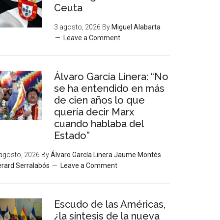
Ceuta
3 agosto, 2026
By
Miguel Alabarta
Leave a Comment
Álvaro García Linera: “No
se ha entendido en más
de cien años lo que
quería decir Marx
cuando hablaba del
Estado”
agosto, 2026
By
Álvaro García Linera Jaume Montés
rard Serralabós
Leave a Comment
Escudo de las Américas,
¿la síntesis de la nueva