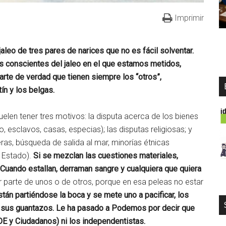
Imprimir
aleo de tres pares de narices que no es fácil solventar.
 conscientes del jaleo en el que estamos metidos,
parte de verdad que tienen siempre los “otros”,
ín y los belgas.
uelen tener tres motivos: la disputa acerca de los bienes
o, esclavos, casas, especias); las disputas religiosas; y
eras, búsqueda de salida al mar, minorías étnicas
n Estado).
Si se mezclan las cuestiones materiales,
o. Cuando estallan, derraman sangre y cualquiera que quiera
 parte de unos o de otros, porque en esa peleas no estar
án partiéndose la boca y se mete uno a pacificar, los
n sus guantazos. Le ha pasado a Podemos por decir que
OE y Ciudadanos) ni los independentistas.