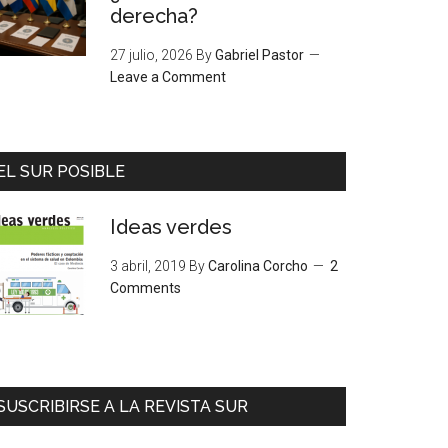
derecha?
27 julio, 2026
By
Gabriel Pastor
Leave a Comment
EL SUR POSIBLE
Ideas verdes
3 abril, 2019
By
Carolina Corcho
2
Comments
SUSCRIBIRSE A LA REVISTA SUR