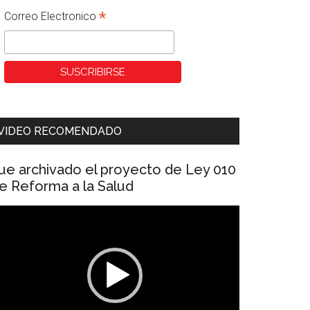
*
Correo Electronico
VIDEO RECOMENDADO
ue archivado el proyecto de Ley 010
e Reforma a la Salud
eproductor
e
ídeo