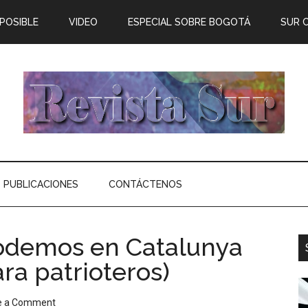
 POSIBLE
VIDEO
ESPECIAL SOBRE BOGOTÁ
SUR 
PUBLICACIONES
CONTÁCTENOS
Podemos en Catalunya
a patrioteros)
e a Comment