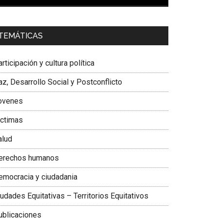
00:00
01:04
a. Carolina Corcho Mejía,
Presidenta Corporación
TEMÁTICAS
atinoamericana Sur, Vicepresidenta Federación
édica Colombiana
rticipación y cultura política
z, Desarrollo Social y Postconflicto
ovenes
ictimas
alud
erechos humanos
emocracia y ciudadania
udades Equitativas – Territorios Equitativos
ublicaciones