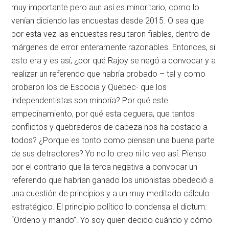
muy importante pero aun así es minoritario, como lo
venían diciendo las encuestas desde 2015. O sea que
por esta vez las encuestas resultaron fiables, dentro de
márgenes de error enteramente razonables. Entonces, si
esto era y es así, ¿por qué Rajoy se negó a convocar y a
realizar un referendo que habría probado – tal y como
probaron los de Escocia y Quebec- que los
independentistas son minoría? Por qué este
empecinamiento, por qué esta ceguera, que tantos
conflictos y quebraderos de cabeza nos ha costado a
todos? ¿Porque es tonto como piensan una buena parte
de sus detractores? Yo no lo creo ni lo veo así. Pienso
por el contrario que la terca negativa a convocar un
referendo que habrían ganado los unionistas obedeció a
una cuestión de principios y a un muy meditado cálculo
estratégico. El principio político lo condensa el dictum:
“Ordeno y mando”. Yo soy quien decido cuándo y cómo