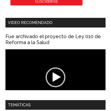
VIDEO RECOMENDADO
Fue archivado el proyecto de Ley 010 de
Reforma a la Salud
Reproductor
de
vídeo
00:00
01:04
TEMÁTICAS
Dra. Carolina Corcho Mejía,
Presidenta Corporación