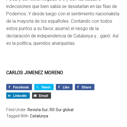
indecisiones que bien sabía se desatarían en las filas de
Podemos. Y desde luego con el sentimiento nacionalista
de la mayoría de los españoles. Contando con todos
estos puntos a su favor, asumió el riesgo de la
declaración de independencia de Catalunya y… ganó. Así
es la política, queridos anarquistas.
CARLOS JIMENEZ MORENO
Facebook
Tweet
Like
Share
LinkedIn
Email
Filed Under:
Revista Sur
,
RS Sur global
Tagged With:
Catalunya