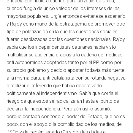
eficacia que hubiera querido para sí Izquierda Unida,
cuando fungía de único valedor de los intereses de las
mayorías populares. Urgía entonces evitar ese escenario
y Rajoy echo mano de la estratagema de promover otro
tipo de polarización en la que las cuestiones sociales
fueran desplazadas por las cuestiones nacionales. Rajoy
sabía que los independentistas catalanes había visto
multiplicar su audiencia gracias a la cadena de medidas
anti autonómicas adoptadas tanto por el PP como por
su propio gobierno y decidió apostar todavía más fuerte
a la misma carta anti catalanista con su rotunda negativa
a realizar el referendo que habría desactivado
políticamente al independentismo. Sabía que corría el
riesgo de que estos se radicalizaran hasta el punto de
declarar la independencia. Pero aún así lo asumió,
porque contaba con todo el poder del Estado, que no es
poco, con el apoyo o la complicidad de los medios, del
PSOE y del recién llegado C´s y con las dudas e