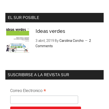
EL SUR POSIBLE
Ideas verdes
3 abril, 2019
By
Carolina Corcho
2
Comments
SUSCRIBIRSE A LA REVISTA SUR
*
Correo Electronico