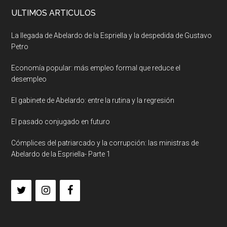
ULTIMOS ARTICULOS
La llegada de Abelardo de la Espriella y la despedida de Gustavo
Petro
Economía popular: más empleo formal que reduce el
desempleo
El gabinete de Abelardo: entre la rutina y la regresión
El pasado conjugado en futuro
Cómplices del patriarcado y la corrupción: las ministras de
Abelardo de la Espriella- Parte 1