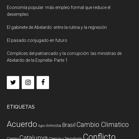
Economía popular: más empleo formal que reduce el
desempleo
El gabinete de Abelardo: entre la rutina y la regresión
El pasado conjugado en futuro
Cómplices del patriarcado y la corrupción: las ministras de
Abelardo de la Espriella- Parte 1
ETIQUETAS
Acuerdo
Cambio Climatico
Brasil
Amnistia
Agro
Conflicto
Catalunya
Campo
Ciencia y Tecnología