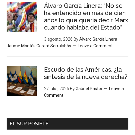
Álvaro García Linera: “No se
ha entendido en más de cien
años lo que quería decir Marx
cuando hablaba del Estado”
3 agosto, 2026
By
Álvaro García Linera
Jaume Montés Gerard Serralabós
Leave a Comment
Escudo de las Américas, ¿la
síntesis de la nueva derecha?
27 julio, 2026
By
Gabriel Pastor
Leave a
Comment
EL SUR POSIBLE