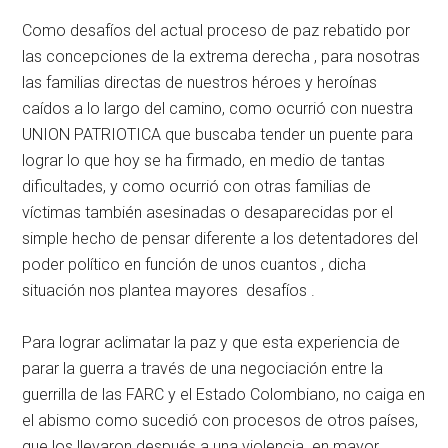
Como desafíos del actual proceso de paz rebatido por
las concepciones de la extrema derecha , para nosotras
las familias directas de nuestros héroes y heroínas
caídos a lo largo del camino, como ocurrió con nuestra
UNION PATRIOTICA que buscaba tender un puente para
lograr lo que hoy se ha firmado, en medio de tantas
dificultades, y como ocurrió con otras familias de
víctimas también asesinadas o desaparecidas por el
simple hecho de pensar diferente a los detentadores del
poder político en función de unos cuantos , dicha
situación nos plantea mayores desafíos .
Para lograr aclimatar la paz y que esta experiencia de
parar la guerra a través de una negociación entre la
guerrilla de las FARC y el Estado Colombiano, no caiga en
el abismo como sucedió con procesos de otros países,
que los llevaron después a una violencia en mayor