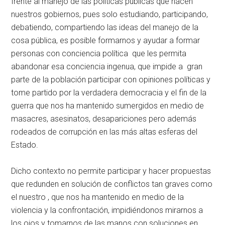
frente al manejo de las políticas públicas que hacen
nuestros gobiernos, pues solo estudiando, participando,
debatiendo, compartiendo las ideas del manejo de la
cosa pública, es posible formarnos y ayudar a formar
personas con conciencia política que les permita
abandonar esa conciencia ingenua, que impide a gran
parte de la población participar con opiniones políticas y
tome partido por la verdadera democracia y el fin de la
guerra que nos ha mantenido sumergidos en medio de
masacres, asesinatos, desapariciones pero además
rodeados de corrupción en las más altas esferas del
Estado.
Dicho contexto no permite participar y hacer propuestas
que redunden en solución de conflictos tan graves como
el nuestro , que nos ha mantenido en medio de la
violencia y la confrontación, impidiéndonos mirarnos a
los ojos y tomarnos de las manos con soluciones en