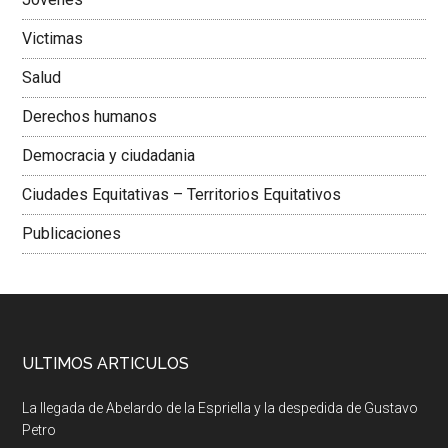
Victimas
Salud
Derechos humanos
Democracia y ciudadania
Ciudades Equitativas – Territorios Equitativos
Publicaciones
ULTIMOS ARTICULOS
La llegada de Abelardo de la Espriella y la despedida de Gustavo
Petro