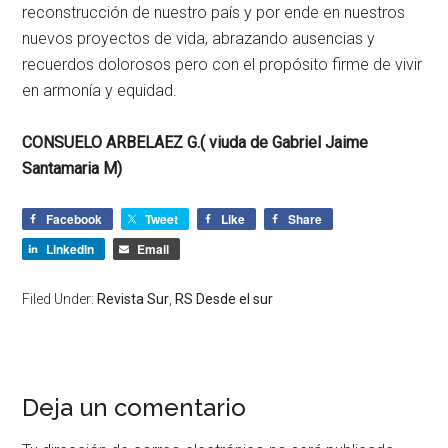
reconstrucción de nuestro país y por ende en nuestros
nuevos proyectos de vida, abrazando ausencias y
recuerdos dolorosos pero con el propósito firme de vivir
en armonía y equidad.
CONSUELO ARBELAEZ G.( viuda de Gabriel Jaime
Santamaria M)
Facebook
Tweet
Like
Share
LinkedIn
Email
Filed Under:
Revista Sur
,
RS Desde el sur
Deja un comentario