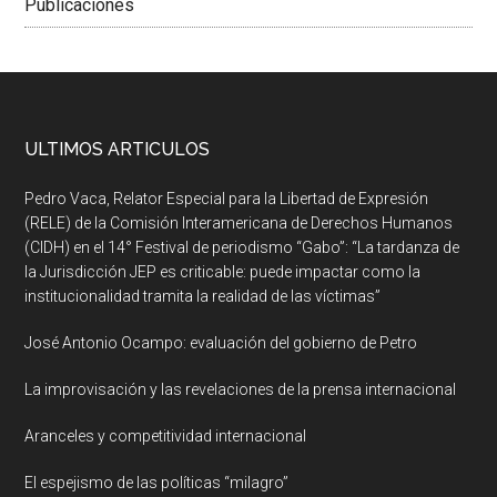
Publicaciones
ULTIMOS ARTICULOS
Pedro Vaca, Relator Especial para la Libertad de Expresión
(RELE) de la Comisión Interamericana de Derechos Humanos
(CIDH) en el 14° Festival de periodismo “Gabo”: “La tardanza de
la Jurisdicción JEP es criticable: puede impactar como la
institucionalidad tramita la realidad de las víctimas”
José Antonio Ocampo: evaluación del gobierno de Petro
La improvisación y las revelaciones de la prensa internacional
Aranceles y competitividad internacional
El espejismo de las políticas “milagro”