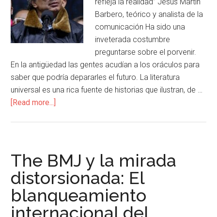
refleja la realidad” Jesús Martin
Barbero, teórico y analista de la
comunicación Ha sido una
inveterada costumbre
preguntarse sobre el porvenir.
En la antigüedad las gentes acudían a los oráculos para
saber que podría depararles el futuro. La literatura
universal es una rica fuente de historias que ilustran, de …
[Read more...]
The BMJ y la mirada
distorsionada: El
blanqueamiento
internacional del