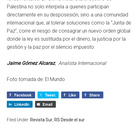
Palestina no solo interpela a quienes participan
directamente en su desposesión, sino a una comunidad
internacional que, al tolerar soluciones como la “Junta de
Paz”, corre el riesgo de consagrar un nuevo orden global
donde la ley es sustituida por el dinero, la justicia por la
gestión y la paz por el silencio impuesto.
Jaime Gómez Alcaraz
, Analista Internacional
Foto tomada de: El Mundo
Facebook
Tweet
Like
Share
LinkedIn
Email
Filed Under:
Revista Sur
,
RS Desde el sur