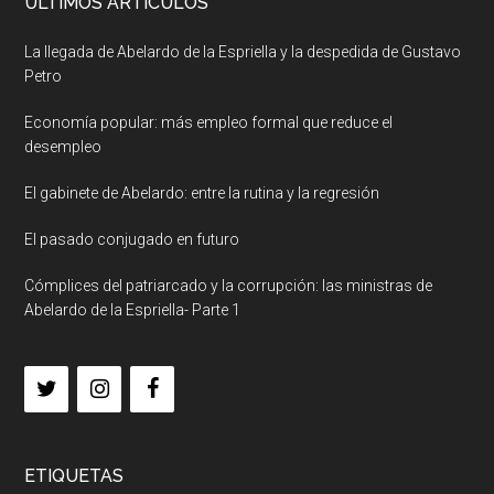
ULTIMOS ARTICULOS
La llegada de Abelardo de la Espriella y la despedida de Gustavo
Petro
Economía popular: más empleo formal que reduce el
desempleo
El gabinete de Abelardo: entre la rutina y la regresión
El pasado conjugado en futuro
Cómplices del patriarcado y la corrupción: las ministras de
Abelardo de la Espriella- Parte 1
ETIQUETAS