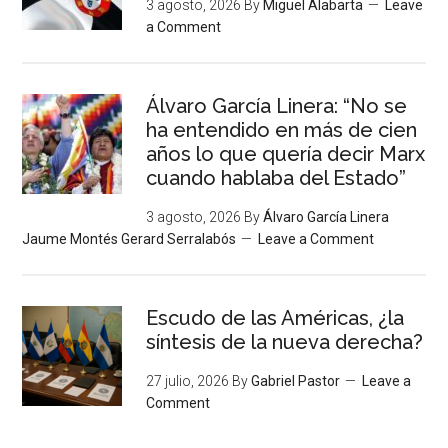
3 agosto, 2026
By
Miguel Alabarta
Leave
a Comment
Álvaro García Linera: “No se
ha entendido en más de cien
años lo que quería decir Marx
cuando hablaba del Estado”
3 agosto, 2026
By
Álvaro García Linera
Jaume Montés Gerard Serralabós
Leave a Comment
Escudo de las Américas, ¿la
síntesis de la nueva derecha?
27 julio, 2026
By
Gabriel Pastor
Leave a
Comment