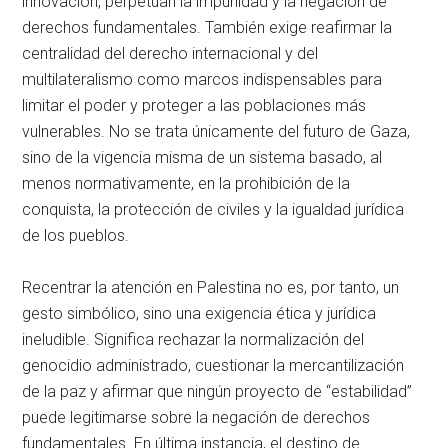
innovación, perpetúan la impunidad y la negación de
derechos fundamentales. También exige reafirmar la
centralidad del derecho internacional y del
multilateralismo como marcos indispensables para
limitar el poder y proteger a las poblaciones más
vulnerables. No se trata únicamente del futuro de Gaza,
sino de la vigencia misma de un sistema basado, al
menos normativamente, en la prohibición de la
conquista, la protección de civiles y la igualdad jurídica
de los pueblos.
Recentrar la atención en Palestina no es, por tanto, un
gesto simbólico, sino una exigencia ética y jurídica
ineludible. Significa rechazar la normalización del
genocidio administrado, cuestionar la mercantilización
de la paz y afirmar que ningún proyecto de “estabilidad”
puede legitimarse sobre la negación de derechos
fundamentales. En última instancia, el destino de