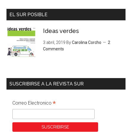
EL SUR POSIBLE
Ideas verdes
3 abril, 2019
By
Carolina Corcho
2
Comments
SUSCRIBIRSE A LA REVISTA SUR
*
Correo Electronico