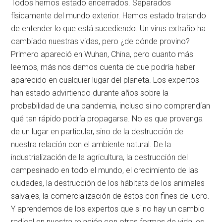
Todos hemos estado encerrados. Separados
físicamente del mundo exterior. Hemos estado tratando
de entender lo que está sucediendo. Un virus extraño ha
cambiado nuestras vidas, pero ¿de dónde provino?
Primero apareció en Wuhan, China, pero cuanto más
leemos, más nos damos cuenta de que podría haber
aparecido en cualquier lugar del planeta. Los expertos
han estado advirtiendo durante años sobre la
probabilidad de una pandemia, incluso si no comprendían
qué tan rápido podría propagarse. No es que provenga
de un lugar en particular, sino de la destrucción de
nuestra relación con el ambiente natural. De la
industrialización de la agricultura, la destrucción del
campesinado en todo el mundo, el crecimiento de las
ciudades, la destrucción de los hábitats de los animales
salvajes, la comercialización de éstos con fines de lucro.
Y aprendemos de los expertos que si no hay un cambio
radical en nuestra relación con otras formas de vida, es