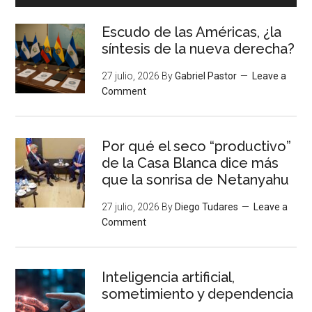
Escudo de las Américas, ¿la
síntesis de la nueva derecha?
27 julio, 2026
By
Gabriel Pastor
Leave a
Comment
Por qué el seco “productivo”
de la Casa Blanca dice más
que la sonrisa de Netanyahu
27 julio, 2026
By
Diego Tudares
Leave a
Comment
Inteligencia artificial,
sometimiento y dependencia