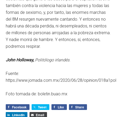
también contra la violencia hacia las mujeres y todas las
formas de sexismo, y, por tanto, las enormes marchas
del 8M resurgen nuevamente cantando. Y entonces no
habrá una década perdida, ni desempleados, ni cientos
de millones de personas arrojadas a la pobreza extrema.
Y nadie morirá de hambre. Y entonces, sí, entonces,
podremos respirar.
John Holloway,
Politólogo irlandés
.
Fuente:
https://www.jornada.com.mx/2020/06/28/opinion/018a1pol
Foto tomada de: boletin.buao.mx
Facebook
Tweet
Like
Share
LinkedIn
Email