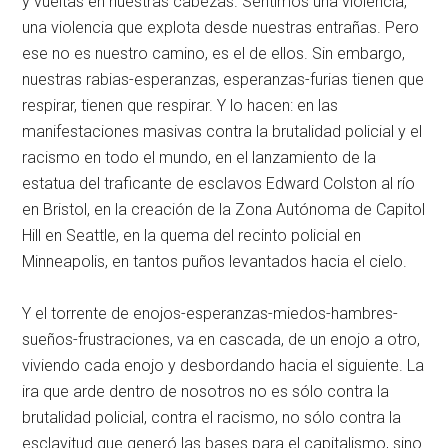
y vueltas en nuestras cabezas. Sentimos una violencia,
una violencia que explota desde nuestras entrañas. Pero
ese no es nuestro camino, es el de ellos. Sin embargo,
nuestras rabias-esperanzas, esperanzas-furias tienen que
respirar, tienen que respirar. Y lo hacen: en las
manifestaciones masivas contra la brutalidad policial y el
racismo en todo el mundo, en el lanzamiento de la
estatua del traficante de esclavos Edward Colston al río
en Bristol, en la creación de la Zona Autónoma de Capitol
Hill en Seattle, en la quema del recinto policial en
Minneapolis, en tantos puños levantados hacia el cielo.
Y el torrente de enojos-esperanzas-miedos-hambres-
sueños-frustraciones, va en cascada, de un enojo a otro,
viviendo cada enojo y desbordando hacia el siguiente. La
ira que arde dentro de nosotros no es sólo contra la
brutalidad policial, contra el racismo, no sólo contra la
esclavitud que generó las bases para el capitalismo, sino