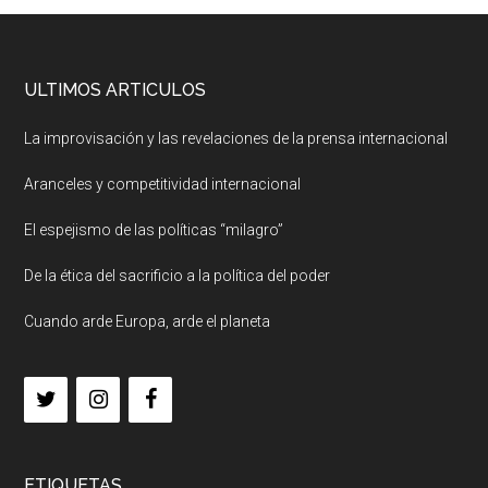
ULTIMOS ARTICULOS
La improvisación y las revelaciones de la prensa internacional
Aranceles y competitividad internacional
El espejismo de las políticas “milagro”
De la ética del sacrificio a la política del poder
Cuando arde Europa, arde el planeta
ETIQUETAS