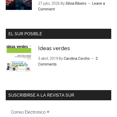
27 julio, 2026
By
Silvia Ribeiro
Leave a
Comment
EL SUR POSIBLE
Ideas verdes
3 abril, 2019
By
Carolina Corcho
2
Comments
SUSCRIBIRSE A LA REVISTA SUR
*
Correo Electronico