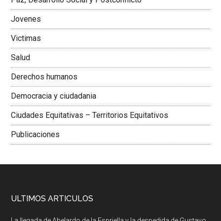
Jovenes
Victimas
Salud
Derechos humanos
Democracia y ciudadania
Ciudades Equitativas – Territorios Equitativos
Publicaciones
ULTIMOS ARTICULOS
La llegada de Abelardo de la Espriella y la despedida de Gustavo