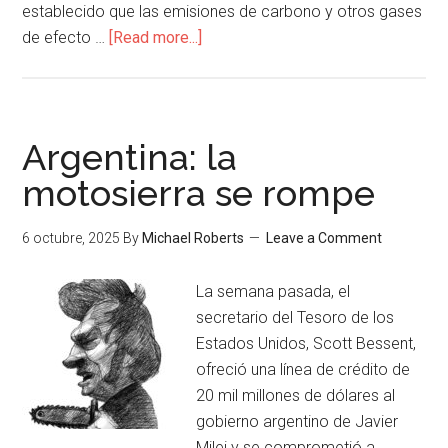
establecido que las emisiones de carbono y otros gases
de efecto …
[Read more...]
Argentina: la
motosierra se rompe
6 octubre, 2025
By
Michael Roberts
Leave a Comment
La semana pasada, el
secretario del Tesoro de los
Estados Unidos, Scott Bessent,
ofreció una línea de crédito de
20 mil millones de dólares al
gobierno argentino de Javier
Milei y se comprometió a