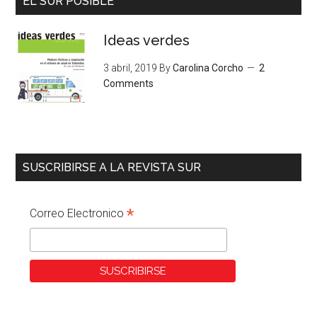
EL SUR POSIBLE
Ideas verdes
3 abril, 2019
By
Carolina Corcho
2
Comments
SUSCRIBIRSE A LA REVISTA SUR
*
Correo Electronico