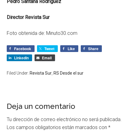
Pedro Santana Rodríguez
Director Revista Sur
Foto obtenida de:
Minuto30.com
Facebook
Tweet
Like
Share
LinkedIn
Email
Filed Under:
Revista Sur
,
RS Desde el sur
Deja un comentario
Tu dirección de correo electrónico no será publicada.
Los campos obligatorios están marcados con
*