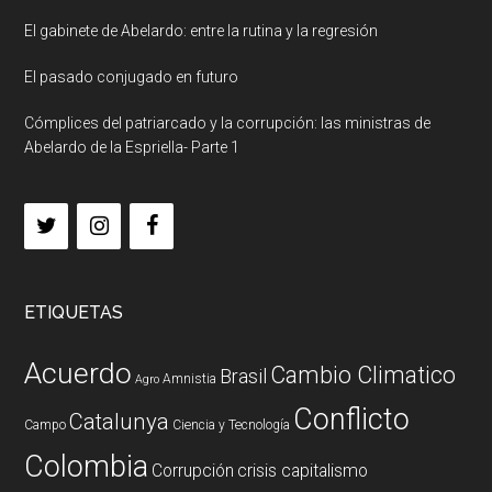
El gabinete de Abelardo: entre la rutina y la regresión
El pasado conjugado en futuro
Cómplices del patriarcado y la corrupción: las ministras de
Abelardo de la Espriella- Parte 1
ETIQUETAS
Acuerdo
Cambio Climatico
Brasil
Amnistia
Agro
Conflicto
Catalunya
Campo
Ciencia y Tecnología
Colombia
Corrupción
crisis capitalismo