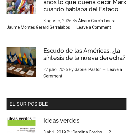
años lo que quería decir Marx
cuando hablaba del Estado”
3 agosto, 2026
By
Álvaro García Linera
Jaume Montés Gerard Serralabós
Leave a Comment
Escudo de las Américas, ¿la
síntesis de la nueva derecha?
27 julio, 2026
By
Gabriel Pastor
Leave a
Comment
EL SUR POSIBLE
Ideas verdes
3 abril, 2019
By
Carolina Corcho
2