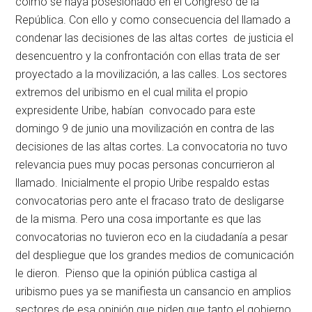
colmo se haya posesionado en el Congreso de la
República. Con ello y como consecuencia del llamado a
condenar las decisiones de las altas cortes de justicia el
desencuentro y la confrontación con ellas trata de ser
proyectado a la movilización, a las calles. Los sectores
extremos del uribismo en el cual milita el propio
expresidente Uribe, habían convocado para este
domingo 9 de junio una movilización en contra de las
decisiones de las altas cortes. La convocatoria no tuvo
relevancia pues muy pocas personas concurrieron al
llamado. Inicialmente el propio Uribe respaldo estas
convocatorias pero ante el fracaso trato de desligarse
de la misma. Pero una cosa importante es que las
convocatorias no tuvieron eco en la ciudadanía a pesar
del despliegue que los grandes medios de comunicación
le dieron. Pienso que la opinión pública castiga al
uribismo pues ya se manifiesta un cansancio en amplios
sectores de esa opinión que piden que tanto el gobierno