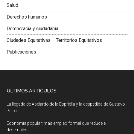
Salud
Derechos humanos
Democracia y ciudadania
Ciudades Equitativas – Territorios Equitativos
Publicaciones
ULTIMOS ARTICULOS
La llegada de Abelardo de la Espriella y la despedida de Gustavo
Petro
Economía popular: más empleo formal que reduce el
desempleo