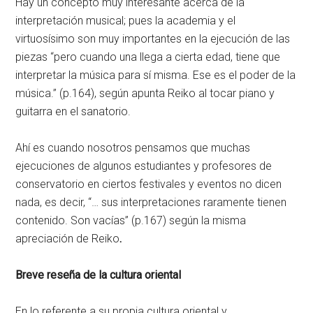
Hay un concepto muy interesante acerca de la
interpretación musical; pues la academia y el
virtuosísimo son muy importantes en la ejecución de las
piezas “pero cuando una llega a cierta edad, tiene que
interpretar la música para sí misma. Ese es el poder de la
música.” (p.164), según apunta Reiko al tocar piano y
guitarra en el sanatorio.
Ahí es cuando nosotros pensamos que muchas
ejecuciones de algunos estudiantes y profesores de
conservatorio en ciertos festivales y eventos no dicen
nada, es decir, “… sus interpretaciones raramente tienen
contenido. Son vacías” (p.167) según la misma
apreciación de Reiko
.
Breve reseña de la cultura oriental
En lo referente a su propia cultura oriental y