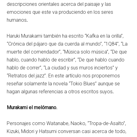
descripciones orientales acerca del paisaje y las
emociones que este va produciendo en los seres
humanos
.
Haruki Murakami también ha escrito “Kafka en la orilla”,
“Crónica del pájaro que da cuerda al mundo”, “1Q84”, “La
muerte del comendador”, “Música solo música”, “De que
hablo, cuando hablo de escribir”, “De que hablo cuando
hablo de correr”, “La ciudad y sus muros inciertos” y
“Retratos del jazz”. En este artículo nos proponemos
reseñar solamente la novela “Tokio Blues” aunque se
hagan algunas referencias a otros escritos suyos
.
Murakami el melómano.
Personajes como Watanabe, Naoko, “Tropa-de-Asalto”,
Kizuki, Midori y Hatsumi conversan casi acerca de todo,