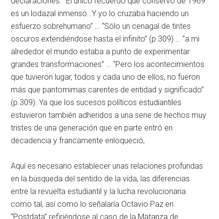
declaraciones. “El único recuerdo que conservo de 1969
es un lodazal inmenso…Y yo lo cruzaba haciendo un
esfuerzo sobrehumano” … “Sólo un cenagal de tintes
oscuros extendiéndose hasta el infinito” (p.309) … “a mi
alrededor el mundo estaba a punto de experimentar
grandes transformaciones” … “Pero los acontecimientos
que tuvieron lugar, todos y cada uno de ellos, no fueron
más que pantomimas carentes de entidad y significado”
(p.309). Ya que los sucesos políticos estudiantiles
estuvieron también adheridos a una serie de hechos muy
tristes de una generación que en parte entró en
decadencia y francamente enloqueció,
Aquí es necesario establecer unas relaciones profundas
en la búsqueda del sentido de la vida, las diferencias
entre la revuelta estudiantil y la lucha revolucionaria
como tal, así como lo señalaría Octavio Paz en
“Postdata” refiriéndose al caso de la Matanza de