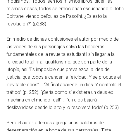
modismos: “Todos leen los mismos libros, dicen las
mismas cosas, todos se emocionan escuchando a John
Coltrane, viendo películas de Pasolini. ¿Es esto la
revolución?” (p238)
En medio de dichas confusiones el autor por medio de
las voces de sus personajes salva las banderas
fundamentales de la revuelta estudiantil sin llegar a la
felicidad total ni al igualitarismo, que son parte de la
utopía, así “Es imposible que prevalezca la idea de
justicia, que todos alcancen la felicidad. Y se produce el
inevitable caos” … “Al final aparece un dios. Y controla el
tráfico” (p. 252). “¡Sería como si existiera un deus ex
machina en el mundo real!” … “un dios bajará
deslizándose desde lo alto y lo resolverá todo” (p.253)
Pero el autor, además agrega unas palabras de
desesperación en la boca de sus personajes: “Este