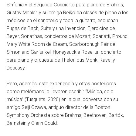
Sinfonía y el Segundo Concierto para piano de Brahms,
Gustav Mahler, y su amiga Reiko da clases de piano a los
médicos en el sanatorio y toca la guitarra, escuchan
Fugas de Bach, Suite y una Invención, Ejercicios de
Beyer, Sonatinas, conciertos de Mozart, Scarlatti, Pround
Mary White Room de Cream, Scarboronugh Fair de
Simon and Garfunkel, Honeysuckle Rose, un concierto
para piano y orquesta de Thelonious Monk, Ravel y
Debussy,
Pero, además, esta experiencia y otras posteriores
como melómano lo llevaron escribir “Música, solo
música” (Tusquets. 2020) en la cual conversa con su
amigo Seiji Ozawa, antiguo director de la Boston
Symphony Orchesta sobre Brahms, Beethoven, Bartók,
Bernstein y Glenn Gould.