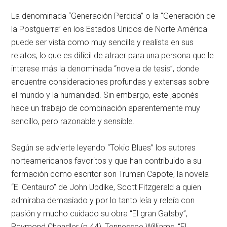
La denominada “Generación Perdida” o la “Generación de
la Postguerra” en los Estados Unidos de Norte América
puede ser vista como muy sencilla y realista en sus
relatos; lo que es difícil de atraer para una persona que le
interese más la denominada “novela de tesis”, donde
encuentre consideraciones profundas y extensas sobre
el mundo y la humanidad. Sin embargo, este japonés
hace un trabajo de combinación aparentemente muy
sencillo, pero razonable y sensible.
Según se advierte leyendo “Tokio Blues” los autores
norteamericanos favoritos y que han contribuido a su
formación como escritor son Truman Capote, la novela
“El Centauro” de John Updike, Scott Fitzgerald a quien
admiraba demasiado y por lo tanto leía y releía con
pasión y mucho cuidado su obra “El gran Gatsby”,
Raymond Chandler (p.44), Tennessee Williams, “El