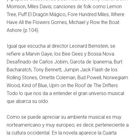
Morrison, Miles Davis; canciones de folk como Lemon
Tree, Puff El Dragón Mágico, Fore Hundred Miles, Where
Have All the Flowers Gomes, Michael y Row the Boat
Ashore (p.104).
Igual que escucha al director Leonard Bernstein, se
refiere a Marvin Gaye, los Bee Gees y Bossa Nova.
Desafinado de Carlos Jobim, Garota de Ipanema, Burt
Bacharatch, Tony Bennett, Jumpin Jack Flash de los
Rolling Stones, Ornette Coleman, Bud Powell, Norwegiam
Wood, Kind of Blue, Upm on the Roof de The Drifters.
Todo lo que nos da a entender el gran universo musical
que abarca su oído.
Como se puede apreciar su ambiente musical es muy
norteamericano y muy europeo; es decir, perteneciente a
la cultura occidental. En la novela aparece la Cuarta