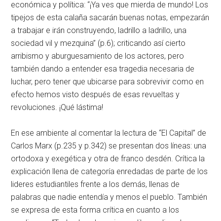
económica y política: “¡Ya ves que mierda de mundo! Los
tipejos de esta calaña sacarán buenas notas, empezarán
a trabajar e irán construyendo, ladrillo a ladrillo, una
sociedad vil y mezquina” (p.6); criticando así cierto
arribismo y aburguesamiento de los actores, pero
también dando a entender esa tragedia necesaria de
luchar, pero tener que ubicarse para sobrevivir como en
efecto hemos visto después de esas revueltas y
revoluciones. ¡Qué lástima!
En ese ambiente al comentar la lectura de “El Capital” de
Carlos Marx (p.235 y p.342) se presentan dos líneas: una
ortodoxa y exegética y otra de franco desdén. Crítica la
explicación llena de categoría enredadas de parte de los
lideres estudiantiles frente a los demás, llenas de
palabras que nadie entendía y menos el pueblo. También
se expresa de esta forma crítica en cuanto a los