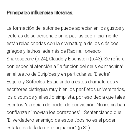
Principales influencias literarias.
La formación del autor se puede apreciar en los gustos y
lecturas de su personaje principal; las que inicialmente
están relacionadas con la dramaturgia de los clásicos
griegos y latinos; además de Racine, Ionesco,
Shakespeare (p.24), Claude y Eisenstein (p.43). Se refiere
con especial atención a “la función del deus ex machina”
en el teatro de Eurípides y en particular su “Electra”,
Esquilo y Sófocles. Estudiando a estos dramaturgos y
escritores distinguía muy bien los panfletos universitarios,
los discursos y el estilo simplista; por eso decía que tales
escritos “carecían de poder de convicción. No inspiraban
confianza ni movían los corazones”. Sentenciando que
“El verdadero enemigo de estos tipos no es el poder
estatal, es la falta de imaginación” (p.81).