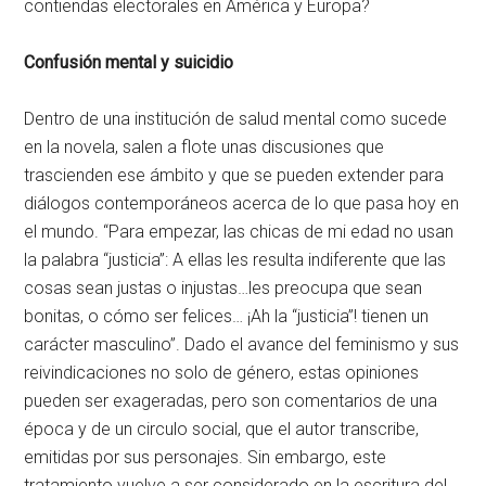
contiendas electorales en América y Europa?
Confusión mental y suicidio
Dentro de una institución de salud mental como sucede
en la novela, salen a flote unas discusiones que
trascienden ese ámbito y que se pueden extender para
diálogos contemporáneos acerca de lo que pasa hoy en
el mundo. “Para empezar, las chicas de mi edad no usan
la palabra “justicia”: A ellas les resulta indiferente que las
cosas sean justas o injustas…les preocupa que sean
bonitas, o cómo ser felices… ¡Ah la “justicia”! tienen un
carácter masculino”. Dado el avance del feminismo y sus
reivindicaciones no solo de género, estas opiniones
pueden ser exageradas, pero son comentarios de una
época y de un circulo social, que el autor transcribe,
emitidas por sus personajes. Sin embargo, este
tratamiento vuelve a ser considerado en la escritura del