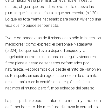
deformación es la premisa. La llevamos en nuestro
cuerpo, al igual que los indios llevan en la cabeza las
plumas que indican la tribu a la que pertenecía,” (p.120).
Lo que es totalmente necesario para seguir viviendo una
vida que no puede ser perfecta.
“No te compadezcas de ti mismo, eso sólo lo hacen los
mediocres” como expresó el personaje Nagasawa
(p.324). Lo que nos lleva a dejar el lloriqueo y la
flagelación como excusas para no seguir viviendo en
firma plena a pesar de ser seres deformados por
naturaleza. Recordemos que desde el mito de Platón en
su Banquete, en sus diálogos nacemos sin la otra mitad
de la naranja o en la versión de la religión cristiana
nacimos al mundo, pero fuimos echados del paraíso.
La principal base para el tratamiento mental y emocional
es “… ser honesto. No mentir, no disfrazar la verdad, no