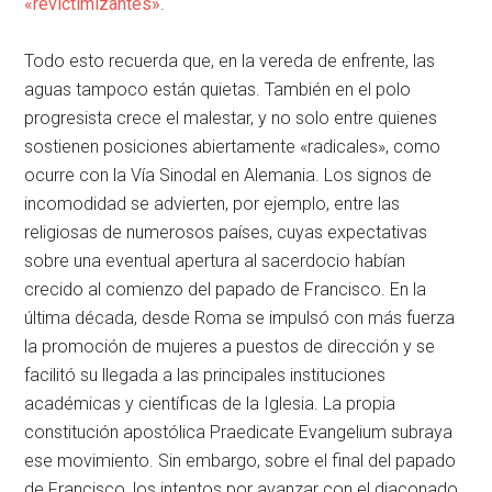
«revictimizantes»
.
Todo esto recuerda que, en la vereda de enfrente, las
aguas tampoco están quietas. También en el polo
progresista crece el malestar, y no solo entre quienes
sostienen posiciones abiertamente «radicales», como
ocurre con la Vía Sinodal en Alemania. Los signos de
incomodidad se advierten, por ejemplo, entre las
religiosas de numerosos países, cuyas expectativas
sobre una eventual apertura al sacerdocio habían
crecido al comienzo del papado de Francisco. En la
última década, desde Roma se impulsó con más fuerza
la promoción de mujeres a puestos de dirección y se
facilitó su llegada a las principales instituciones
académicas y científicas de la Iglesia. La propia
constitución apostólica Praedicate Evangelium subraya
ese movimiento. Sin embargo, sobre el final del papado
de Francisco, los intentos por avanzar con el diaconado