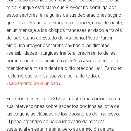
misa. Aunque está claro que Prevost no comulga con
estos sectores, en algunas de sus declaraciones sugirió
que tal vez Francisco exageró un poco y, recientemente,
en un mensaje a los obispos franceses enviado a través
del secretario de Estado del Vaticano, Pietro Parolin,
pidió una «mayor comprensión» hacia las distintas
«sensibilidades» litúrgicas frente al crecimiento de las
comunidades que adhieren al
Vetus Ordo
, es decir, a la
1
mencionada misa tridentina o rito preconciliar
. También
reclamó que la misa vuelva a ser, ante todo, el
«
sacramento de la unidad
».
En estos meses, León XIV se mostró más ortodoxo en
sus intervenciones sobre aspectos doctrinales, otra de
las exigencias clásicas de los opositores de Francisco.
El papa argentino no había innovado de manera
sustancial en esta materia, pero su definición de una