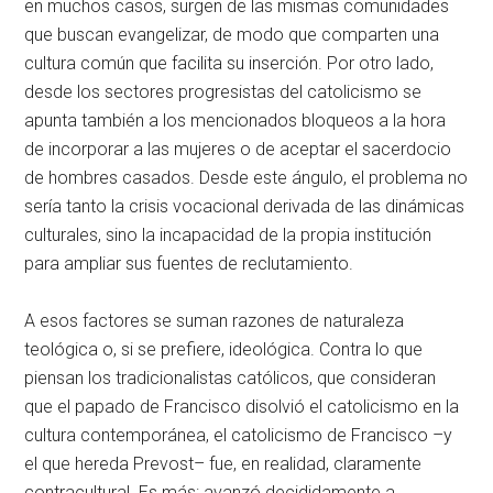
en muchos casos, surgen de las mismas comunidades
que buscan evangelizar, de modo que comparten una
cultura común que facilita su inserción. Por otro lado,
desde los sectores progresistas del catolicismo se
apunta también a los mencionados bloqueos a la hora
de incorporar a las mujeres o de aceptar el sacerdocio
de hombres casados. Desde este ángulo, el problema no
sería tanto la crisis vocacional derivada de las dinámicas
culturales, sino la incapacidad de la propia institución
para ampliar sus fuentes de reclutamiento.
A esos factores se suman razones de naturaleza
teológica o, si se prefiere, ideológica. Contra lo que
piensan los tradicionalistas católicos, que consideran
que el papado de Francisco disolvió el catolicismo en la
cultura contemporánea, el catolicismo de Francisco –y
el que hereda Prevost– fue, en realidad, claramente
contracultural. Es más: avanzó decididamente a