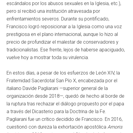
escándalos por los abusos sexuales en la Iglesia, etc.),
pero sí recibió una institución atravesada por
enfrentamientos severos. Durante su pontificado,
Francisco logró reposicionar a la Iglesia como una voz
prestigiosa en el plano internacional, aunque lo hizo al
precio de profundizar el malestar de conservadores y
tradicionalistas. Ese frente, lejos de haberse apaciguado,
vuelve hoy a mostrar toda su virulencia.
En estos días, a pesar de los esfuerzos de León XIV, la
Fraternidad Sacerdotal San Pío X, encabezada por
el
italiano Davide Pagliarani —superior general de la
organización desde 2018—,
quedó de hecho al borde de
la ruptura tras rechazar el diálogo propuesto por el papa
a través del Dicasterio para la Doctrina de la Fe.
Pagliarani fue un crítico decidido de Francisco. En 2016,
cuestionó con dureza la exhortación apostólica
Amoris