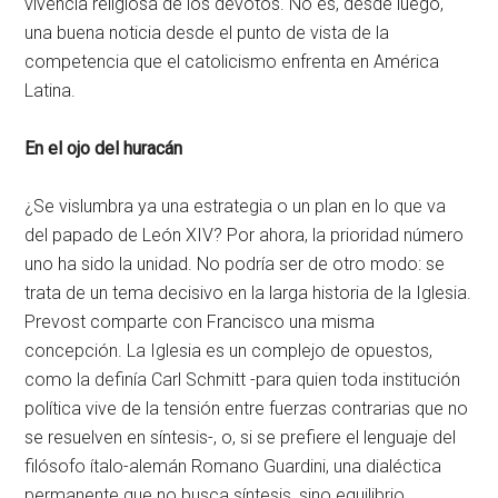
vivencia religiosa de los devotos. No es, desde luego,
una buena noticia desde el punto de vista de la
competencia que el catolicismo enfrenta en América
Latina.
En el ojo del huracán
¿Se vislumbra ya una estrategia o un plan en lo que va
del papado de León XIV? Por ahora, la prioridad número
uno ha sido la unidad. No podría ser de otro modo: se
trata de un tema decisivo en la larga historia de la Iglesia.
Prevost comparte con Francisco una misma
concepción. La Iglesia es un complejo de opuestos,
como la definía Carl Schmitt -para quien toda institución
política vive de la tensión entre fuerzas contrarias que no
se resuelven en síntesis-, o, si se prefiere el lenguaje del
filósofo ítalo-alemán Romano Guardini, una dialéctica
permanente que no busca síntesis, sino equilibrio