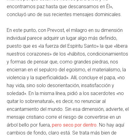
encontramos paz hasta que descansamos en Él»,
concluyó uno de sus recientes mensajes dominicales.
En este punto, con Prevost, el milagro en su dimensión
individual parece adquirir un lugar algo más definido,
puesto que es «la fuerza del Espíritu Santo» la que «libera
nuestros corazones» de los «hábitos, condicionamientos
y formas de pensar que, como grandes piedras, nos
encierran en el sepulcro del egoísmo, el materialismo, la
violencia y la superficialidad». Allí, concluye el papa, «no
hay vida, sino solo desorientación, insatisfacción y
soledad». En la misma línea, pidió a los sacerdotes «no
quitar lo sobrenatural», es decir, no renunciar al
encantamiento del mundo. Sin esa dimensión, advierte, el
mensaje cristiano corre el riesgo de convertirse en un
árbol bello por fuera,
pero seco por dentro
. No hay aquí
cambios de fondo, claro está. Se trata más bien de