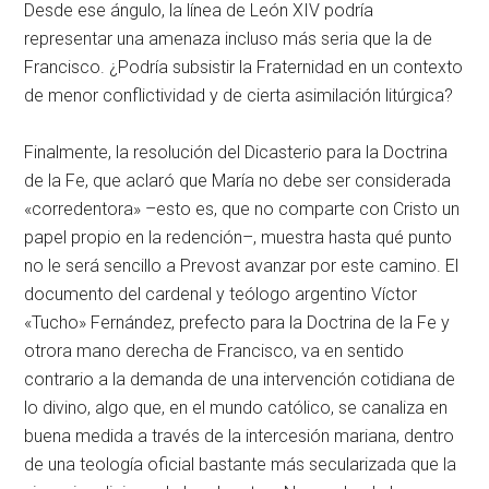
Desde ese ángulo, la línea de León XIV podría
representar una amenaza incluso más seria que la de
Francisco. ¿Podría subsistir la Fraternidad en un contexto
de menor conflictividad y de cierta asimilación litúrgica?
Finalmente, la resolución del Dicasterio para la Doctrina
de la Fe, que aclaró que María no debe ser considerada
«corredentora» –esto es, que no comparte con Cristo un
papel propio en la redención–, muestra hasta qué punto
no le será sencillo a Prevost avanzar por este camino. El
documento del cardenal y teólogo argentino Víctor
«Tucho» Fernández, prefecto para la Doctrina de la Fe y
otrora mano derecha de Francisco, va en sentido
contrario a la demanda de una intervención cotidiana de
lo divino, algo que, en el mundo católico, se canaliza en
buena medida a través de la intercesión mariana, dentro
de una teología oficial bastante más secularizada que la