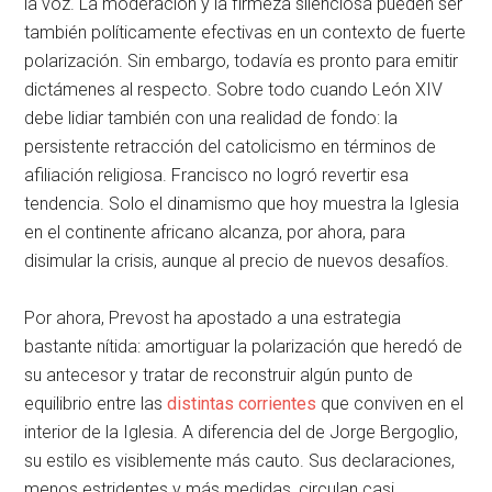
la voz. La moderación y la firmeza silenciosa pueden ser
también políticamente efectivas en un contexto de fuerte
polarización. Sin embargo, todavía es pronto para emitir
dictámenes al respecto. Sobre todo cuando León XIV
debe lidiar también con una realidad de fondo: la
persistente retracción del catolicismo en términos de
afiliación religiosa. Francisco no logró revertir esa
tendencia. Solo el dinamismo que hoy muestra la Iglesia
en el continente africano alcanza, por ahora, para
disimular la crisis, aunque al precio de nuevos desafíos.
Por ahora, Prevost ha apostado a una estrategia
bastante nítida: amortiguar la polarización que heredó de
su antecesor y tratar de reconstruir algún punto de
equilibrio entre las
distintas corrientes
que conviven en el
interior de la Iglesia. A diferencia del de Jorge Bergoglio,
su estilo es visiblemente más cauto. Sus declaraciones,
menos estridentes y más medidas, circulan casi