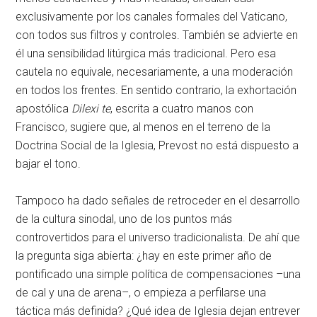
exclusivamente por los canales formales del Vaticano,
con todos sus filtros y controles. También se advierte en
él una sensibilidad litúrgica más tradicional. Pero esa
cautela no equivale, necesariamente, a una moderación
en todos los frentes. En sentido contrario, la exhortación
apostólica
Dilexi te
, escrita a cuatro manos con
Francisco, sugiere que, al menos en el terreno de la
Doctrina Social de la Iglesia, Prevost no está dispuesto a
bajar el tono.
Tampoco ha dado señales de retroceder en el desarrollo
de la cultura sinodal, uno de los puntos más
controvertidos para el universo tradicionalista. De ahí que
la pregunta siga abierta: ¿hay en este primer año de
pontificado una simple política de compensaciones –una
de cal y una de arena–, o empieza a perfilarse una
táctica más definida? ¿Qué idea de Iglesia dejan entrever