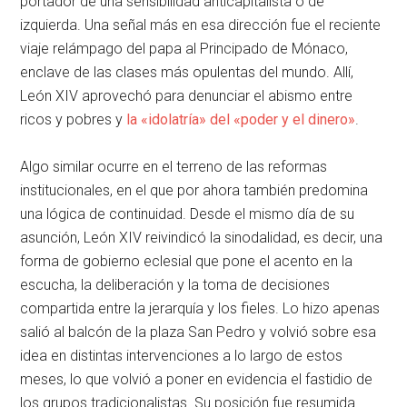
portador de una sensibilidad anticapitalista o de
izquierda. Una señal más en esa dirección fue el reciente
viaje relámpago del papa al Principado de Mónaco,
enclave de las clases más opulentas del mundo. Allí,
León XIV aprovechó para denunciar el abismo entre
ricos y pobres y
la «idolatría» del «poder y el dinero»
.
Algo similar ocurre en el terreno de las reformas
institucionales, en el que por ahora también predomina
una lógica de continuidad. Desde el mismo día de su
asunción, León XIV reivindicó la sinodalidad, es decir, una
forma de gobierno eclesial que pone el acento en la
escucha, la deliberación y la toma de decisiones
compartida entre la jerarquía y los fieles. Lo hizo apenas
salió al balcón de la plaza San Pedro y volvió sobre esa
idea en distintas intervenciones a lo largo de estos
meses, lo que volvió a poner en evidencia el fastidio de
los grupos tradicionalistas. Su posición fue resumida