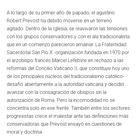
A lo largo de su primer año de papado, el agustino
Robert Prevost ha debido moverse en un terreno
agitado. Dentro de la Iglesia, se reavivaron las tensiones
con los grupos conservadores y con el ala tradicionalista
que en un comienzo parecieron amainar. La Fraternidad
Sacerdotal San Pío X -organización fundada en 1970 por
el arzobispo francés Marcel Lefebvre en rechazo a las
reformas del Concilio Vaticano II, que constituye hoy uno
de los principales núcleos del tradicionalismo católico-
desafió abiertamente a la autoridad vaticana y decidió
avanzar con la consagración de obispos sin la
autorización de Roma. Pero la incomodidad no se
concentra solo en ese frente. También entre los sectores
progresistas crece el malestar ante las definiciones más
conservadoras que Prevost ensayó en cuestiones de
moral y doctrina.