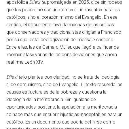
apostólica
Dilexi te
, promulgada en 2025, dice sin rodeos
que los pobres no son un «tema» ni un «asunto» para los
católicos, sino el corazón mismo del Evangelio. En ese
sentido, el documento invalida muchas de las críticas
que conservadores y tradicionalistas dirigían a Francisco
por su supuesta ideologización del mensaje cristiano.
Entre ellas, las de Gerhard Müller, que llegó a calificar de
«comunistas» varias de las consideraciones que ahora
reafirma León XIV.
Dilexi te
lo plantea con claridad: no se trata de ideología
ni de comunismo, sino de Evangelio. El texto recuerda las
causas estructurales de la pobreza y cuestiona la
ideología de la meritocracia. Sin igualdad de
oportunidades, sostiene, la apelación a la meritocracia
no hace más que encubrir injusticias inaceptables para un
católico. Es un documento que podría definirse como