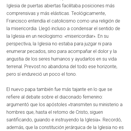
Iglesia de puertas abiertas facilitaba posiciones más
comprensivas y más elásticas. Teológicamente,
Francisco entendía el catolicismo como una religión de
la misericordia. Llegó incluso a condensar el sentido de
la Iglesia en un neologismo: «misericordiar». En su
perspectiva, la Iglesia no estaba para juzgar ni para
enumerar pecados, sino para acompañar el dolor y la
angustia de los seres humanos y ayudarlos en su vida
terrenal. Prevost no abandona del todo ese horizonte,
pero sí endureció un poco el tono.
El nuevo papa también fue más tajante en lo que se
refiere al debate sobre el diaconado femenino:
argumentó que los apóstoles «transmiten su ministerio a
hombres que, hasta el retorno de Cristo, siguen
santificando, guiando e instruyendo la Iglesia». Recordó,
además, que la constitución jerárquica de la Iglesia no es