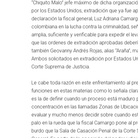
“Chiquito Malo” jefe máximo de dicha organizació
por los Estados Unidos, extradición que ya fue a
declaración la fiscal general, Luz Adriana Camar
colombiana en la lucha contra la criminalidad, se
amplia, suficiente y verificable para expedir el 
que las ordenes de extradición aprobadas debería
también Geovanny Andrés Rojas, alias “Araña”,
Ambos solicitados en extradición por Estados Un
Corte Suprema de Justicia.
Le cabe toda razón en este enfrentamiento al pr
funciones en estas materias como lo señala claram
es la de definir cuando un proceso está maduro 
concentración en las llamadas Zonas de Ubicación
evaluar y mucho menos decidir sobre cuando est
palo en la rueda que la fiscal Camargo pone al p
burdo que la Sala de Casación Penal de la Corte S