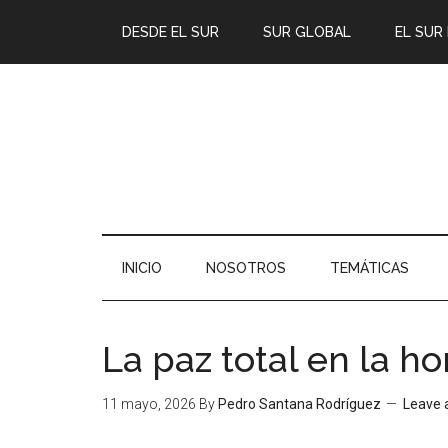
DESDE EL SUR
SUR GLOBAL
EL SUR
INICIO
NOSOTROS
TEMÁTICAS
La paz total en la ho
11 mayo, 2026
By
Pedro Santana Rodríguez
Leave