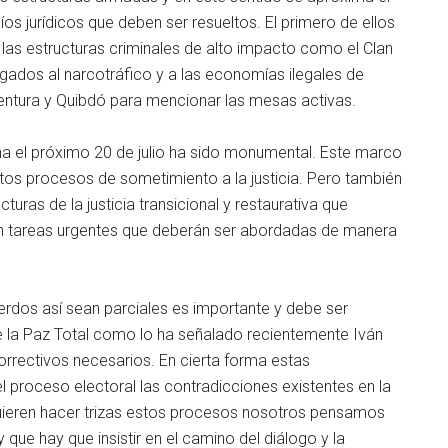
os jurídicos que deben ser resueltos. El primero de ellos
e las estructuras criminales de alto impacto como el Clan
gados al narcotráfico y a las economías ilegales de
aventura y Quibdó para mencionar las mesas activas.
na el próximo 20 de julio ha sido monumental. Este marco
stos procesos de sometimiento a la justicia. Pero también
turas de la justicia transicional y restaurativa que
n tareas urgentes que deberán ser abordadas de manera
erdos así sean parciales es importante y debe ser
e la Paz Total como lo ha señalado recientemente Iván
rrectivos necesarios. En cierta forma estas
proceso electoral las contradicciones existentes en la
ieren hacer trizas estos procesos nosotros pensamos
que hay que insistir en el camino del diálogo y la