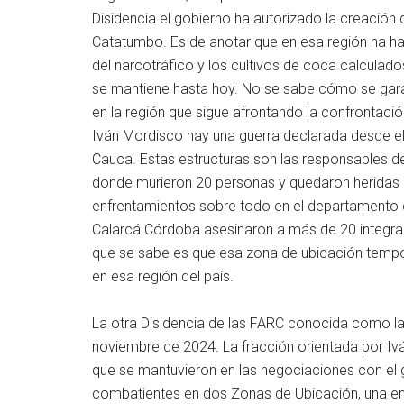
Disidencia el gobierno ha autorizado la creación 
Catatumbo. Es de anotar que en esa región ha ha
del narcotráfico y los cultivos de coca calculad
se mantiene hasta hoy. No se sabe cómo se gara
en la región que sigue afrontando la confrontaci
Iván Mordisco hay una guerra declarada desde el
Cauca. Estas estructuras son las responsables d
donde murieron 20 personas y quedaron heridas 
enfrentamientos sobre todo en el departamento d
Calarcá Córdoba asesinaron a más de 20 integran
que se sabe es que esa zona de ubicación tempor
en esa región del país.
La otra Disidencia de las FARC conocida como la
noviembre de 2024. La fracción orientada por I
que se mantuvieron en las negociaciones con el 
combatientes en dos Zonas de Ubicación, una en