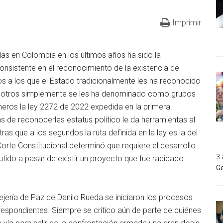
Imprimir
das en Colombia en los últimos años ha sido la
nsistente en el reconocimiento de la existencia de
os a los que el Estado tradicionalmente les ha reconocido
 a otros simplemente se les ha denominado como grupos
eros la ley 2272 de 2022 expedida en la primera
s de reconocerles estatus político le da herramientas al
as que a los segundos la ruta definida en la ley es la del
Corte Constitucional determinó que requiere el desarrollo
3 
utido a pasar de existir un proyecto que fue radicado
Ge
ejería de Paz de Danilo Rueda se iniciaron los procesos
respondientes. Siempre se critico aún de parte de quiénes