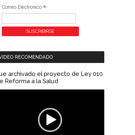
*
Correo Electronico
VIDEO RECOMENDADO
ue archivado el proyecto de Ley 010
e Reforma a la Salud
eproductor
e
ídeo