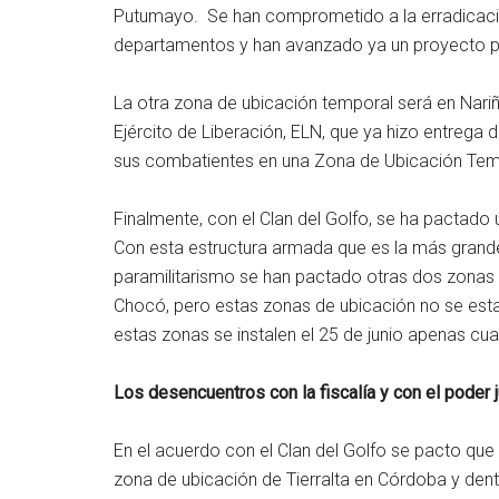
Putumayo. Se han comprometido a la erradicació
departamentos y han avanzado ya un proyecto pi
La otra zona de ubicación temporal será en Nar
Ejército de Liberación, ELN, que ya hizo entrega 
sus combatientes en una Zona de Ubicación Tem
Finalmente, con el Clan del Golfo, se ha pactado
Con esta estructura armada que es la más grande 
paramilitarismo se han pactado otras dos zonas d
Chocó, pero estas zonas de ubicación no se esta
estas zonas se instalen el 25 de junio apenas cua
Los desencuentros con la fiscalía y con el poder j
En el acuerdo con el Clan del Golfo se pacto que 
zona de ubicación de Tierralta en Córdoba y dentr