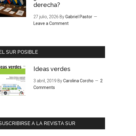
derecha?
27 julio, 2026
By
Gabriel Pastor
Leave a Comment
EL SUR POSIBLE
Ideas verdes
3 abril, 2019
By
Carolina Corcho
2
Comments
SUSCRIBIRSE A LA REVISTA SUR