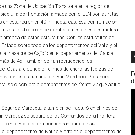
de una Zona de Ubicación Transitoria en la región del
bido una confrontación armada con el ELN por las rutas
os en esta región en 40 mil hectáreas. Esa confrontación
ntizará la ubicación de combatientes de esa estructura
ón armada de estas estructuras. Con las estructuras de
 Estado sobre todo en los departamentos del Valle y el
e la masacre de Cajibío en el departamento del Cauca
más de 45. También se han recrudecido los
el Guaviare donde en el mes de enero las fuerzas de
F
tes de las estructuras de Iván Mordisco. Por ahora lo
d
al solo cobijará a combatientes del frente 22 que actúa
R
d
 Segunda Marquetalia también se fracturó en el mes de
v
ván Márquez se separó de los Comandos de la Frontera
gobierno y que ahora concentran parte de sus
 el departamento de Nariño y otra en el departamento de