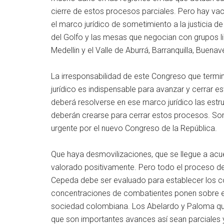
cierre de estos procesos parciales. Pero hay vací
el marco jurídico de sometimiento a la justicia d
del Golfo y las mesas que negocian con grupos li
Medellin y el Valle de Aburrá, Barranquilla, Buen
La irresponsabilidad de este Congreso que termi
jurídico es indispensable para avanzar y cerrar e
deberá resolverse en ese marco jurídico las estruc
deberán crearse para cerrar estos procesos. So
urgente por el nuevo Congreso de la República.
Que haya desmovilizaciones, que se llegue a acu
valorado positivamente. Pero todo el proceso d
Cepeda debe ser evaluado para establecer los co
concentraciones de combatientes ponen sobre el 
sociedad colombiana. Los Abelardo y Paloma qu
que son importantes avances así sean parciales y 