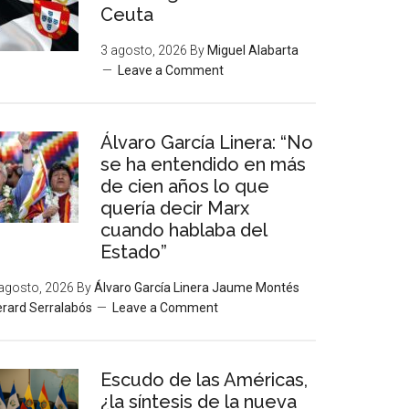
Ceuta
3 agosto, 2026
By
Miguel Alabarta
Leave a Comment
Álvaro García Linera: “No
se ha entendido en más
de cien años lo que
quería decir Marx
cuando hablaba del
Estado”
agosto, 2026
By
Álvaro García Linera Jaume Montés
rard Serralabós
Leave a Comment
Escudo de las Américas,
¿la síntesis de la nueva