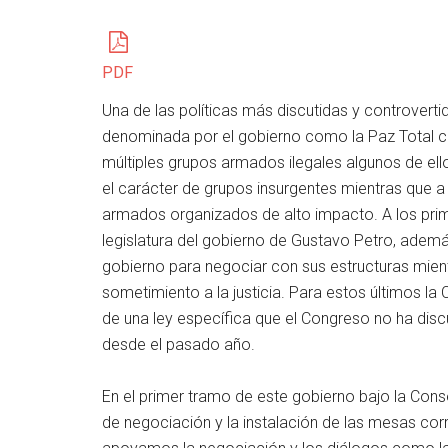
PDF
Una de las políticas más discutidas y controverti
denominada por el gobierno como la Paz Total co
múltiples grupos armados ilegales algunos de ell
el carácter de grupos insurgentes mientras que
armados organizados de alto impacto. A los prim
legislatura del gobierno de Gustavo Petro, ademá
gobierno para negociar con sus estructuras mientr
sometimiento a la justicia. Para estos últimos la 
de una ley específica que el Congreso no ha disc
desde el pasado año.
En el primer tramo de este gobierno bajo la Cons
de negociación y la instalación de las mesas cor