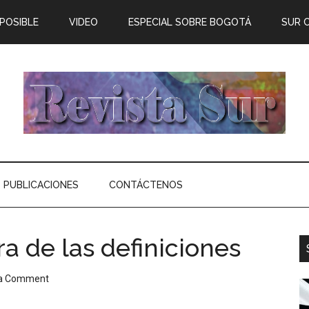
 POSIBLE
VIDEO
ESPECIAL SOBRE BOGOTÁ
SUR 
PUBLICACIONES
CONTÁCTENOS
ra de las definiciones
 a Comment