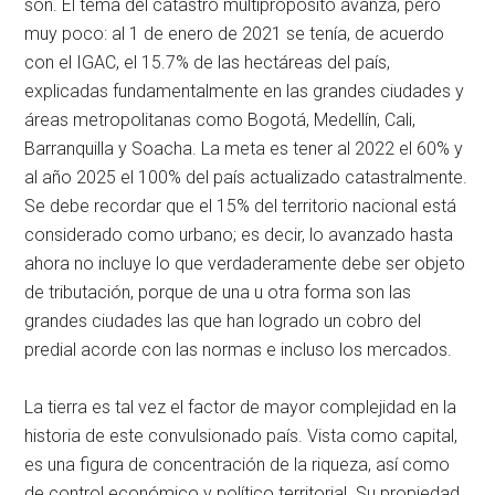
son. El tema del catastro multipropósito avanza, pero
muy poco: al 1 de enero de 2021 se tenía, de acuerdo
con el IGAC, el 15.7% de las hectáreas del país,
explicadas fundamentalmente en las grandes ciudades y
áreas metropolitanas como Bogotá, Medellín, Cali,
Barranquilla y Soacha. La meta es tener al 2022 el 60% y
al año 2025 el 100% del país actualizado catastralmente.
Se debe recordar que el 15% del territorio nacional está
considerado como urbano; es decir, lo avanzado hasta
ahora no incluye lo que verdaderamente debe ser objeto
de tributación, porque de una u otra forma son las
grandes ciudades las que han logrado un cobro del
predial acorde con las normas e incluso los mercados.
La tierra es tal vez el factor de mayor complejidad en la
historia de este convulsionado país. Vista como capital,
es una figura de concentración de la riqueza, así como
de control económico y político territorial. Su propiedad,