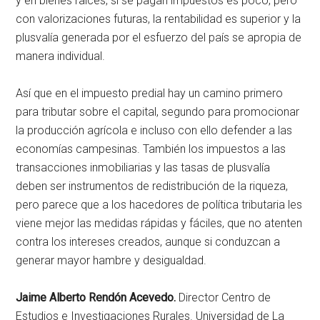
y en bienes raíces, si se pagan impuestos es poco, pero
con valorizaciones futuras, la rentabilidad es superior y la
plusvalía generada por el esfuerzo del país se apropia de
manera individual.
Así que en el impuesto predial hay un camino primero
para tributar sobre el capital, segundo para promocionar
la producción agrícola e incluso con ello defender a las
economías campesinas. También los impuestos a las
transacciones inmobiliarias y las tasas de plusvalía
deben ser instrumentos de redistribución de la riqueza,
pero parece que a los hacedores de política tributaria les
viene mejor las medidas rápidas y fáciles, que no atenten
contra los intereses creados, aunque si conduzcan a
generar mayor hambre y desigualdad.
Jaime Alberto Rendón Acevedo.
Director Centro de
Estudios e Investigaciones Rurales. Universidad de La