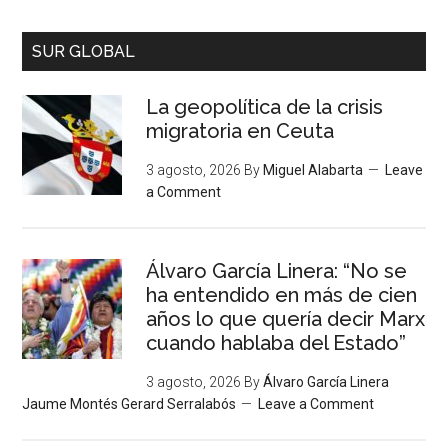
SUR GLOBAL
La geopolítica de la crisis
migratoria en Ceuta
3 agosto, 2026
By
Miguel Alabarta
Leave
a Comment
Álvaro García Linera: “No se
ha entendido en más de cien
años lo que quería decir Marx
cuando hablaba del Estado”
3 agosto, 2026
By
Álvaro García Linera
Jaume Montés Gerard Serralabós
Leave a Comment