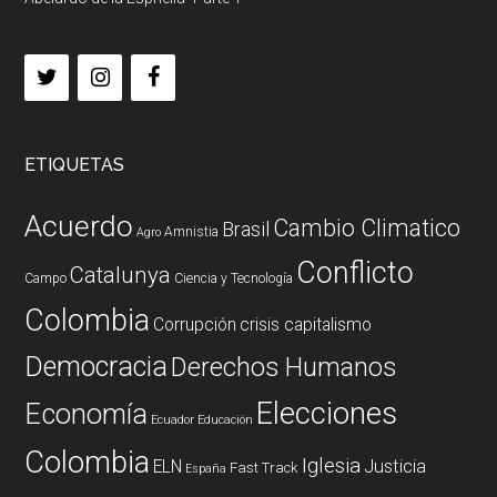
ETIQUETAS
Acuerdo
Cambio Climatico
Brasil
Amnistia
Agro
Conflicto
Catalunya
Campo
Ciencia y Tecnología
Colombia
Corrupción
crisis capitalismo
Democracia
Derechos Humanos
Elecciones
Economía
Ecuador
Educación
Colombia
Iglesia
ELN
Justicia
Fast Track
España