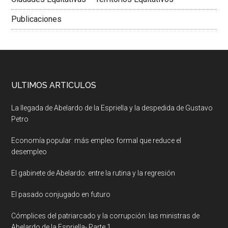
Publicaciones
ULTIMOS ARTICULOS
La llegada de Abelardo de la Espriella y la despedida de Gustavo
Petro
Economía popular: más empleo formal que reduce el
desempleo
El gabinete de Abelardo: entre la rutina y la regresión
El pasado conjugado en futuro
Cómplices del patriarcado y la corrupción: las ministras de
Abelardo de la Espriella- Parte 1