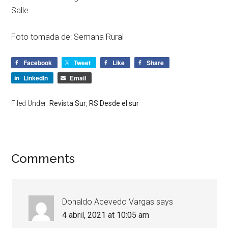
Salle
Foto tomada de: Semana Rural
Facebook
Tweet
Like
Share
LinkedIn
Email
Filed Under:
Revista Sur
,
RS Desde el sur
Comments
Donaldo Acevedo Vargas
says
4 abril, 2021 at 10:05 am