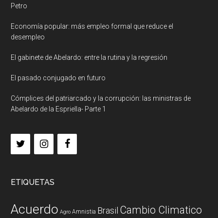
Petro
Economía popular: más empleo formal que reduce el
desempleo
El gabinete de Abelardo: entre la rutina y la regresión
El pasado conjugado en futuro
Cómplices del patriarcado y la corrupción: las ministras de
Abelardo de la Espriella- Parte 1
ETIQUETAS
Acuerdo
Cambio Climatico
Brasil
Amnistia
Agro