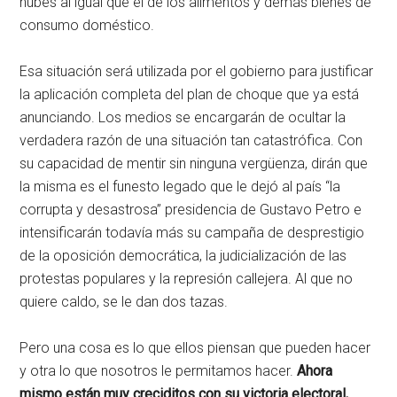
nubes al igual que el de los alimentos y demás bienes de
consumo doméstico.
Esa situación será utilizada por el gobierno para justificar
la aplicación completa del plan de choque que ya está
anunciando. Los medios se encargarán de ocultar la
verdadera razón de una situación tan catastrófica. Con
su capacidad de mentir sin ninguna vergüenza, dirán que
la misma es el funesto legado que le dejó al país “la
corrupta y desastrosa” presidencia de Gustavo Petro e
intensificarán todavía más su campaña de desprestigio
de la oposición democrática, la judicialización de las
protestas populares y la represión callejera. Al que no
quiere caldo, se le dan dos tazas.
Pero una cosa es lo que ellos piensan que pueden hacer
y otra lo que nosotros le permitamos hacer.
Ahora
mismo están muy creciditos con su victoria electoral,