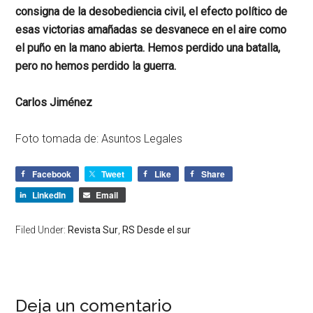
consigna de la desobediencia civil, el efecto político de
esas victorias amañadas se desvanece en el aire como
el puño en la mano abierta. Hemos perdido una batalla,
pero no hemos perdido la guerra.
Carlos Jiménez
Foto tomada de: Asuntos Legales
Facebook
Tweet
Like
Share
LinkedIn
Email
Filed Under:
Revista Sur
,
RS Desde el sur
Deja un comentario