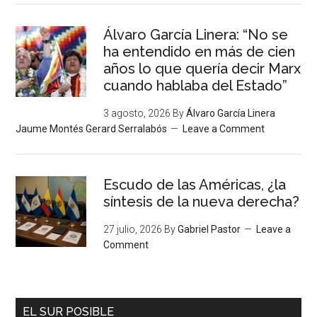
Álvaro García Linera: “No se
ha entendido en más de cien
años lo que quería decir Marx
cuando hablaba del Estado”
3 agosto, 2026
By
Álvaro García Linera
Jaume Montés Gerard Serralabós
Leave a Comment
Escudo de las Américas, ¿la
síntesis de la nueva derecha?
27 julio, 2026
By
Gabriel Pastor
Leave a
Comment
EL SUR POSIBLE