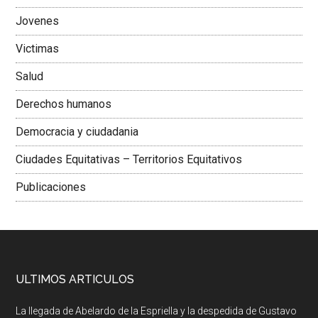
Jovenes
Victimas
Salud
Derechos humanos
Democracia y ciudadania
Ciudades Equitativas – Territorios Equitativos
Publicaciones
ULTIMOS ARTICULOS
La llegada de Abelardo de la Espriella y la despedida de Gustavo