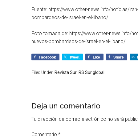
Fuente: https://www.other-news.info/noticias/ira
bombardeos-de-israel-en-el-libano/
Foto tomada de: https://www.other-news.info/noti
nuevos-bombardeos-de-israel-en-el-libano/
Facebook
Tweet
Like
Share
Filed Under:
Revista Sur
,
RS Sur global
Deja un comentario
Tu dirección de correo electrónico no será publi
Comentario
*