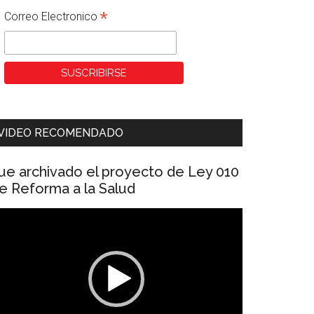
*
Correo Electronico
VIDEO RECOMENDADO
ue archivado el proyecto de Ley 010
e Reforma a la Salud
eproductor
e
ídeo