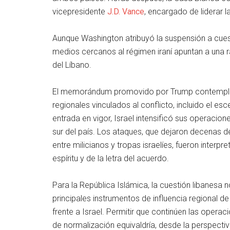
vicepresidente
J.D. Vance
, encargado de liderar 
Aunque Washington atribuyó la suspensión a cues
medios cercanos al régimen iraní apuntan a una ra
del Líbano.
El memorándum promovido por Trump contempla un
regionales vinculados al conflicto, incluido el e
entrada en vigor, Israel intensificó sus operacion
sur del país. Los ataques, que dejaron decenas d
entre milicianos y tropas israelíes, fueron inter
espíritu y de la letra del acuerdo.
Para la República Islámica, la cuestión libanesa 
principales instrumentos de influencia regional de
frente a Israel. Permitir que continúen las operac
de normalización equivaldría, desde la perspectiv