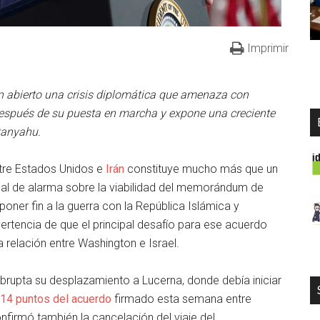
Imprimir
an abierto una crisis diplomática que amenaza con
después de su puesta en marcha y expone una creciente
tanyahu.
ntre Estados Unidos e
Irán
constituye mucho más que un
ñal de alarma sobre la viabilidad del memorándum de
poner fin a la guerra con la República Islámica y
ertencia de que el principal desafío para ese acuerdo
 relación entre Washington e Israel.
brupta su desplazamiento a Lucerna, donde debía iniciar
s 14 puntos del acuerdo
firmado esta semana entre
firmó también la cancelación del viaje del