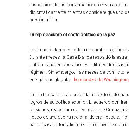
suspensión de las conversaciones envía así el m
diplomáticamente mientras considere que uno de
presión militar.
Trump descubre el coste político de la paz
La situación también refleja un cambio significat
Durante meses, la Casa Blanca respaldó la estrat
junto a Israel en operaciones militares dirigidas a
régimen. Sin embargo, tras meses de conflicto,
energéticas globales,
la prioridad de Washington
Trump busca ahora consolidar un éxito diplomáti
logros de su política exterior. El acuerdo con I
tensiones, reapertura del estrecho de Ormuz, ali
riesgo de una guerra regional de gran escala. Po
pacto pasa automáticamente a convertirse en un 