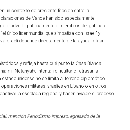
n un contexto de creciente fricción entre la
 declaraciones de Vance han sido especialmente
egó a advertir públicamente a miembros del gabinete
el único líder mundial que simpatiza con Israel” y
a israelí depende directamente de la ayuda militar
históricos y refleja hasta qué punto la Casa Blanca
amín Netanyahu intentan dificultar o retrasar la
 estadounidense no se limita al terreno diplomático.
peraciones militares israelíes en Líbano o en otros
eactivar la escalada regional y hacer inviable el proceso
ial, mención Periodismo Impreso, egresado de la