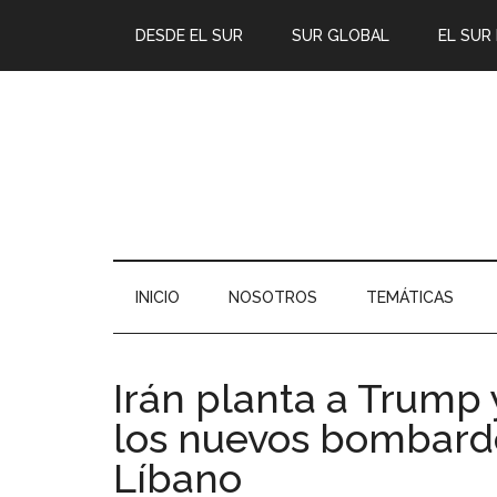
DESDE EL SUR
SUR GLOBAL
EL SUR
INICIO
NOSOTROS
TEMÁTICAS
Irán planta a Trump 
los nuevos bombarde
Líbano