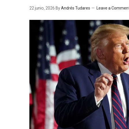
22 junio, 2026
By
Andrés Tudares
Leave a Commen