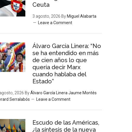
Ceuta
3 agosto, 2026
By
Miguel Alabarta
Leave a Comment
Álvaro García Linera: “No
se ha entendido en más
de cien años lo que
quería decir Marx
cuando hablaba del
Estado”
agosto, 2026
By
Álvaro García Linera Jaume Montés
rard Serralabós
Leave a Comment
Escudo de las Américas,
¿la síntesis de la nueva