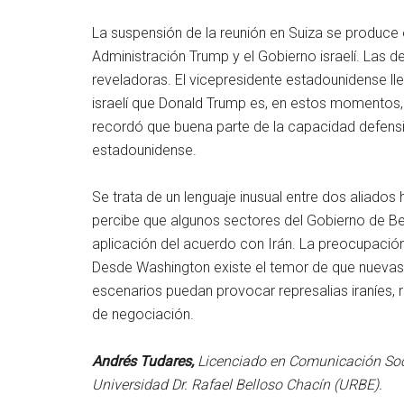
La suspensión de la reunión en Suiza se produce e
Administración Trump y el Gobierno israelí. Las
reveladoras. El vicepresidente estadounidense ll
israelí que Donald Trump es, en estos momentos, “
recordó que buena parte de la capacidad defensiv
estadounidense.
Se trata de un lenguaje inusual entre dos aliados 
percibe que algunos sectores del Gobierno de Benj
aplicación del acuerdo con Irán. La preocupación
Desde Washington existe el temor de que nuevas o
escenarios puedan provocar represalias iraníes, r
de negociación.
Andrés Tudares,
Licenciado en Comunicación Soc
Universidad Dr. Rafael Belloso Chacín (URBE).