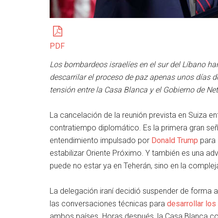
PDF
Los bombardeos israelíes en el sur del Líbano h
descarrilar el proceso de paz apenas unos días 
tensión entre la Casa Blanca y el Gobierno de Ne
La cancelación de la reunión prevista en Suiza e
contratiempo diplomático. Es la primera gran se
entendimiento impulsado por
Donald Trump
para 
estabilizar Oriente Próximo. Y también es una adv
puede no estar ya en Teherán, sino en la compleja
La delegación iraní decidió suspender de forma a
las conversaciones técnicas para
desarrollar lo
ambos países. Horas después, la Casa Blanca con