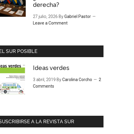
derecha?
27 julio, 2026
By
Gabriel Pastor
Leave a Comment
EL SUR POSIBLE
Ideas verdes
3 abril, 2019
By
Carolina Corcho
2
Comments
SUSCRIBIRSE A LA REVISTA SUR