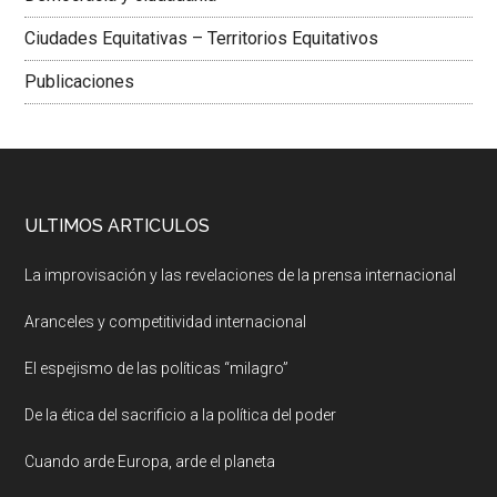
Ciudades Equitativas – Territorios Equitativos
Publicaciones
ULTIMOS ARTICULOS
La improvisación y las revelaciones de la prensa internacional
Aranceles y competitividad internacional
El espejismo de las políticas “milagro”
De la ética del sacrificio a la política del poder
Cuando arde Europa, arde el planeta