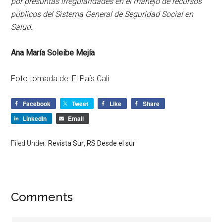
por presuntas irregularidades en el manejo de recursos
públicos del Sistema General de Seguridad Social en
Salud.
Ana María Soleibe Mejía
Foto tomada de: El País Cali
Facebook
Tweet
Like
Share
LinkedIn
Email
Filed Under:
Revista Sur
,
RS Desde el sur
Comments