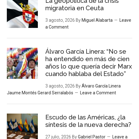
La geopolítica de la crisis
migratoria en Ceuta
3 agosto, 2026
By
Miguel Alabarta
Leave
a Comment
Álvaro García Linera: “No se
ha entendido en más de cien
años lo que quería decir Marx
cuando hablaba del Estado”
3 agosto, 2026
By
Álvaro García Linera
Jaume Montés Gerard Serralabós
Leave a Comment
Escudo de las Américas, ¿la
síntesis de la nueva derecha?
27 julio, 2026
By
Gabriel Pastor
Leave a