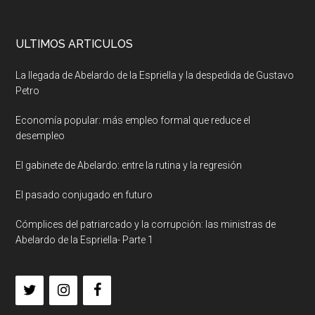
ULTIMOS ARTICULOS
La llegada de Abelardo de la Espriella y la despedida de Gustavo
Petro
Economía popular: más empleo formal que reduce el
desempleo
El gabinete de Abelardo: entre la rutina y la regresión
El pasado conjugado en futuro
Cómplices del patriarcado y la corrupción: las ministras de
Abelardo de la Espriella- Parte 1