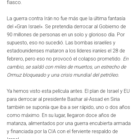
fiasco.
La guerra contra Irán no fue más que la última fantasía
del «Gran Israel». Se pretendía derrocar al Gobierno de
90 millones de personas en un solo y glorioso día. Por
supuesto, eso no sucedió. Las bombas israelíes y
estadounidenses mataron a los líderes iraníes el 28 de
febrero, pero eso no provocó el colapso prometido.
En
cambio, se saldó con miles de muertos, un estrecho de
Ormuz bloqueado y una crisis mundial del petróleo.
Ya hemos visto esta película antes. El plan de Israel y EU
para derrocar al presidente Bashar al-Assad en Siria
también se suponía que iba a ser rápido, uno o dos años
como máximo. En su lugar, llegaron doce años de
matanza, alimentados por una guerra encubierta armada
y financiada por la CIA con el ferviente respaldo de