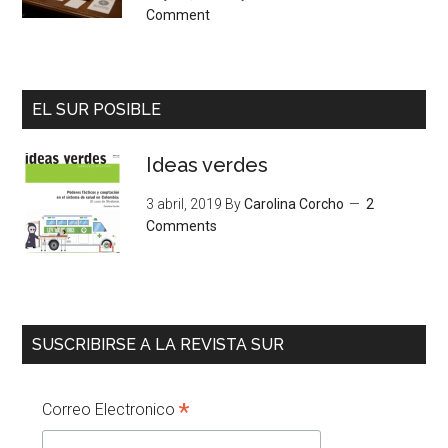
Comment
EL SUR POSIBLE
Ideas verdes
3 abril, 2019
By
Carolina Corcho
2
Comments
SUSCRIBIRSE A LA REVISTA SUR
*
Correo Electronico