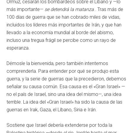
Ormuz, cesarán los bombardeos sobre el Líbano y —lo
más importante—
se detendrá la matanza
.. Tras más de
100 días de guerra que se han cobrado miles de vidas,
incluidos los líderes más importantes de Irán, y que han
llevado a la economía mundial al borde del abismo,
incluso una tregua frágil se percibe como un rayo de
esperanza.
Démosle la bienvenida, pero también intentemos
comprenderla. Para entender por qué se produjo esta
guerra, y la serie de guerras que la precedieron, debemos
señalar su causa común. Esa causa es el «Gran Israel» —
no el país de Israel, sino una idea del mismo—, una idea
terrible. La idea del «Gran Israel» ha sido la causa de las
guerras en Irak, Gaza, el Líbano, Siria e Irán.
Sostiene que Israel debería extenderse por toda la
Palestina histórica —desde el río Jordán hasta el mar