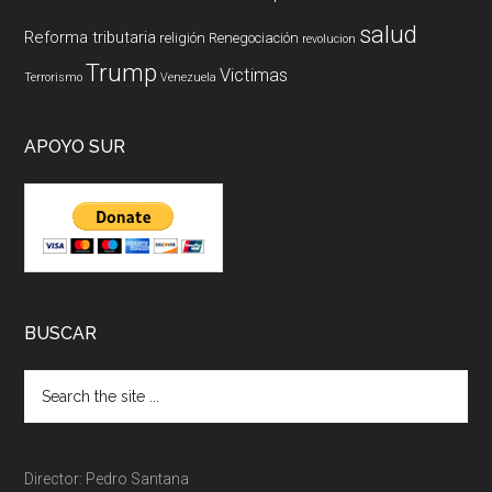
salud
Reforma tributaria
religión
Renegociación
revolucion
Trump
Victimas
Terrorismo
Venezuela
APOYO SUR
BUSCAR
Director: Pedro Santana