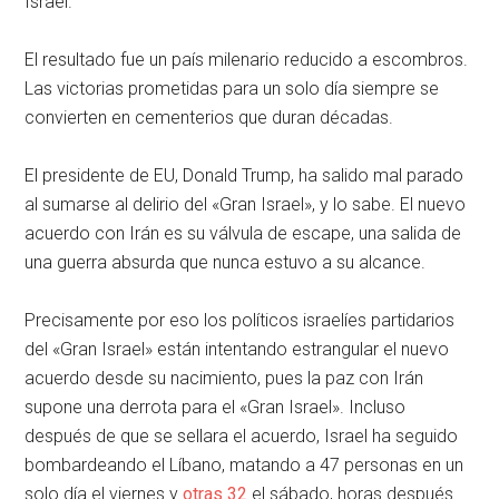
Israel.
El resultado fue un país milenario reducido a escombros.
Las victorias prometidas para un solo día siempre se
convierten en cementerios que duran décadas.
El presidente de EU, Donald Trump, ha salido mal parado
al sumarse al delirio del «Gran Israel», y lo sabe. El nuevo
acuerdo con Irán es su válvula de escape, una salida de
una guerra absurda que nunca estuvo a su alcance.
Precisamente por eso los políticos israelíes partidarios
del «Gran Israel» están intentando estrangular el nuevo
acuerdo desde su nacimiento, pues la paz con Irán
supone una derrota para el «Gran Israel». Incluso
después de que se sellara el acuerdo, Israel ha seguido
bombardeando el Líbano, matando a 47 personas en un
solo día el viernes y
otras 32
el sábado, horas después