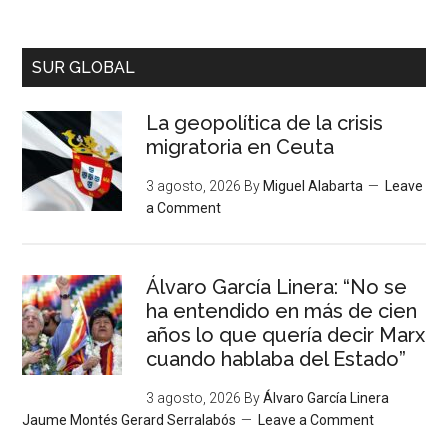
SUR GLOBAL
La geopolítica de la crisis
migratoria en Ceuta
3 agosto, 2026
By
Miguel Alabarta
Leave
a Comment
Álvaro García Linera: “No se
ha entendido en más de cien
años lo que quería decir Marx
cuando hablaba del Estado”
3 agosto, 2026
By
Álvaro García Linera
Jaume Montés Gerard Serralabós
Leave a Comment