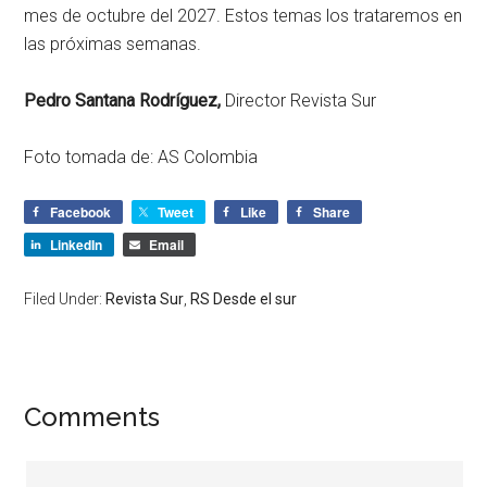
mes de octubre del 2027. Estos temas los trataremos en
las próximas semanas.
Pedro Santana Rodríguez,
Director Revista Sur
Foto tomada de: AS Colombia
Facebook
Tweet
Like
Share
LinkedIn
Email
Filed Under:
Revista Sur
,
RS Desde el sur
Comments