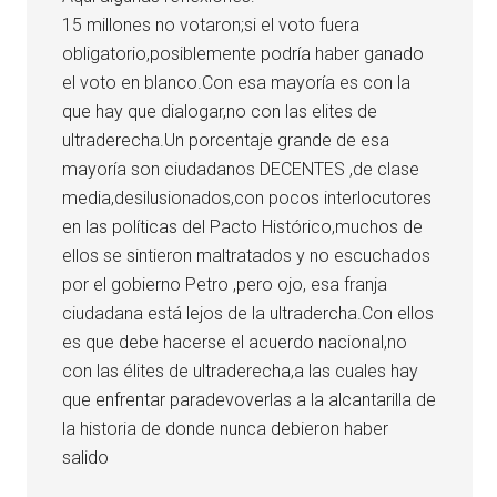
15 millones no votaron;si el voto fuera
obligatorio,posiblemente podría haber ganado
el voto en blanco.Con esa mayoría es con la
que hay que dialogar,no con las elites de
ultraderecha.Un porcentaje grande de esa
mayoría son ciudadanos DECENTES ,de clase
media,desilusionados,con pocos interlocutores
en las políticas del Pacto Histórico,muchos de
ellos se sintieron maltratados y no escuchados
por el gobierno Petro ,pero ojo, esa franja
ciudadana está lejos de la ultradercha.Con ellos
es que debe hacerse el acuerdo nacional,no
con las élites de ultraderecha,a las cuales hay
que enfrentar paradevoverlas a la alcantarilla de
la historia de donde nunca debieron haber
salido