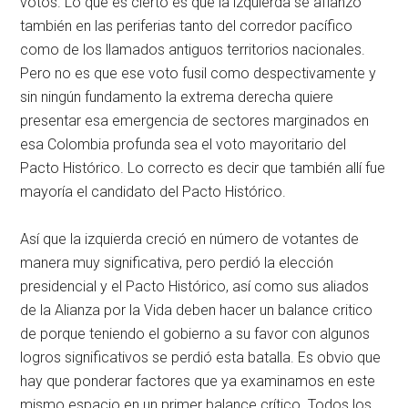
votos. Lo que es cierto es que la izquierda se afianzó
también en las periferias tanto del corredor pacífico
como de los llamados antiguos territorios nacionales.
Pero no es que ese voto fusil como despectivamente y
sin ningún fundamento la extrema derecha quiere
presentar esa emergencia de sectores marginados en
esa Colombia profunda sea el voto mayoritario del
Pacto Histórico. Lo correcto es decir que también allí fue
mayoría el candidato del Pacto Histórico.
Así que la izquierda creció en número de votantes de
manera muy significativa, pero perdió la elección
presidencial y el Pacto Histórico, así como sus aliados
de la Alianza por la Vida deben hacer un balance critico
de porque teniendo el gobierno a su favor con algunos
logros significativos se perdió esta batalla. Es obvio que
hay que ponderar factores que ya examinamos en este
mismo espacio en un primer balance crítico. Todos los