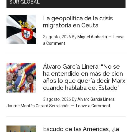
SUR GLOBAL
La geopolítica de la crisis
migratoria en Ceuta
3 agosto, 2026
By
Miguel Alabarta
Leave
a Comment
Álvaro García Linera: “No se
ha entendido en más de cien
años lo que quería decir Marx
cuando hablaba del Estado”
3 agosto, 2026
By
Álvaro García Linera
Jaume Montés Gerard Serralabós
Leave a Comment
Escudo de las Américas, ¿la