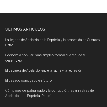
ULTIMOS ARTICULOS
La llegada de Abelardo de la Espriella y la despedida de Gustavo
Petro
Economía popular: más empleo formal que reduce el
desempleo
El gabinete de Abelardo: entre la rutina y la regresión
El pasado conjugado en futuro
Cómplices del patriarcado y la corrupción: las ministras de
Abelardo de la Espriella- Parte 1