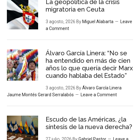
La geopolítica de la crisis
migratoria en Ceuta
3 agosto, 2026
By
Miguel Alabarta
Leave
a Comment
Álvaro García Linera: “No se
ha entendido en más de cien
años lo que quería decir Marx
cuando hablaba del Estado”
3 agosto, 2026
By
Álvaro García Linera
Jaume Montés Gerard Serralabós
Leave a Comment
Escudo de las Américas, ¿la
síntesis de la nueva derecha?
27 julio, 2026
By
Gabriel Pastor
Leave a