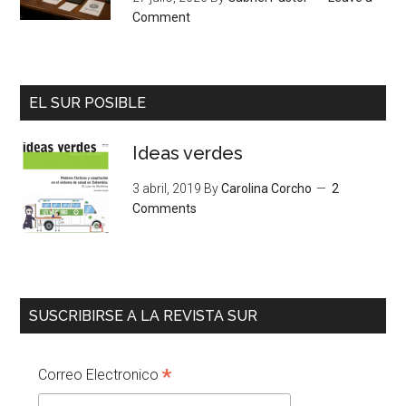
Comment
EL SUR POSIBLE
Ideas verdes
3 abril, 2019
By
Carolina Corcho
2
Comments
SUSCRIBIRSE A LA REVISTA SUR
*
Correo Electronico