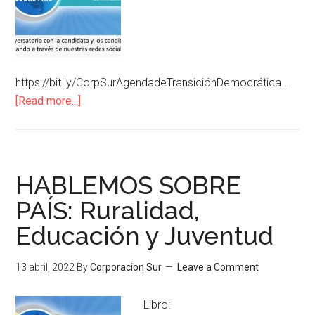
https://bit.ly/CorpSurAgendadeTransiciónDemocrática …
[Read more...]
HABLEMOS SOBRE
PAÍS: Ruralidad,
Educación y Juventud
13 abril, 2022
By
Corporacion Sur
Leave a Comment
Libro: