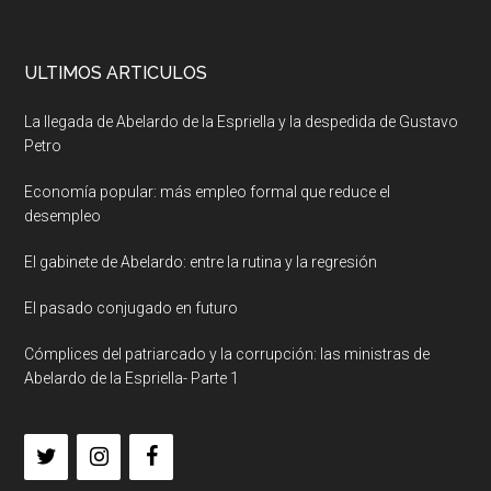
ULTIMOS ARTICULOS
La llegada de Abelardo de la Espriella y la despedida de Gustavo
Petro
Economía popular: más empleo formal que reduce el
desempleo
El gabinete de Abelardo: entre la rutina y la regresión
El pasado conjugado en futuro
Cómplices del patriarcado y la corrupción: las ministras de
Abelardo de la Espriella- Parte 1