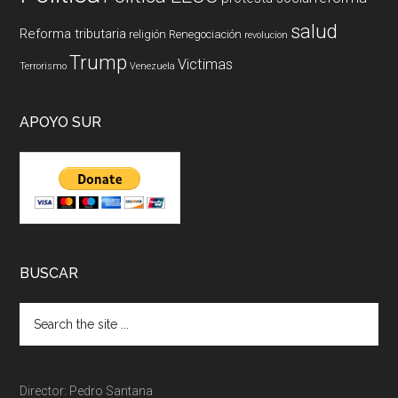
salud
Reforma tributaria
religión
Renegociación
revolucion
Trump
Victimas
Terrorismo
Venezuela
APOYO SUR
BUSCAR
Director: Pedro Santana