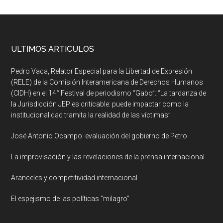
ULTIMOS ARTICULOS
Pedro Vaca, Relator Especial para la Libertad de Expresión
(RELE) de la Comisión Interamericana de Derechos Humanos
(CIDH) en el 14° Festival de periodismo “Gabo”: “La tardanza de
la Jurisdicción JEP es criticable: puede impactar como la
institucionalidad tramita la realidad de las víctimas”
José Antonio Ocampo: evaluación del gobierno de Petro
La improvisación y las revelaciones de la prensa internacional
Aranceles y competitividad internacional
El espejismo de las políticas “milagro”