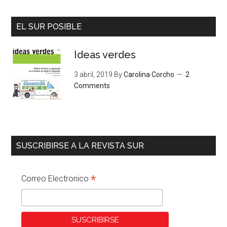
EL SUR POSIBLE
Ideas verdes
3 abril, 2019
By
Carolina Corcho
2
Comments
SUSCRIBIRSE A LA REVISTA SUR
*
Correo Electronico