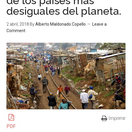
de los países más
desiguales del planeta.
2 abril, 2018
By
Alberto Maldonado Copello
Leave a
Comment
Imprimir
PDF