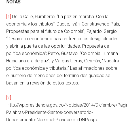
NOTAS
[1]
De la Calle, Humberto, “La paz en marcha. Con la
economía y los tributos”; Duque, Iván, Construyendo País,
Propuestas para el futuro de Colombia”; Fajardo, Sergio,
“Desarrollo económico para enfrentar las desigualdades
y abrir la puerta de las oportunidades. Propuesta de
política económica”; Petro, Gustavo, “Colombia Humana.
Hacia una era de paz”; y Vargas Lleras, Germán, “Nuestra
política económica y tributaria.” Las afirmaciones sobre
el número de menciones del término desigualdad se
basan en la revisión de estos textos.
[2]
http://wp.presidencia.gov.co/Noticias/2014/Diciembre/Pa
Palabras-Presidente-Santos-conversatorio-
Departamento-Nacional-Planeacion-DNP.aspx