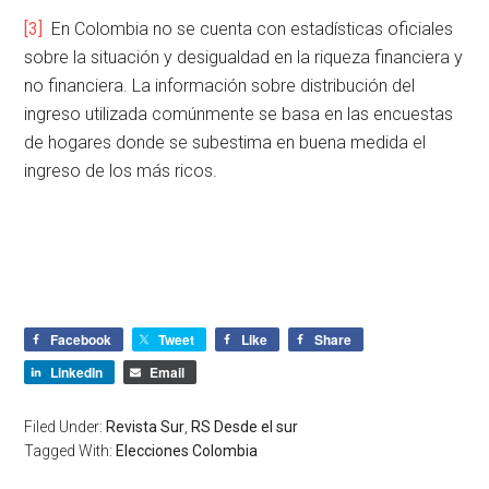
[3]
En Colombia no se cuenta con estadísticas oficiales
sobre la situación y desigualdad en la riqueza financiera y
no financiera. La información sobre distribución del
ingreso utilizada comúnmente se basa en las encuestas
de hogares donde se subestima en buena medida el
ingreso de los más ricos.
Facebook
Tweet
Like
Share
LinkedIn
Email
Filed Under:
Revista Sur
,
RS Desde el sur
Tagged With:
Elecciones Colombia