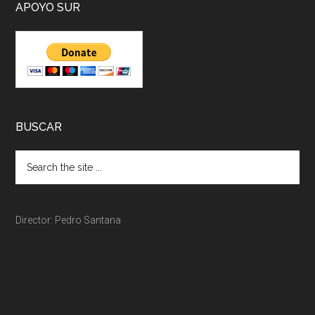
APOYO SUR
BUSCAR
Director: Pedro Santana