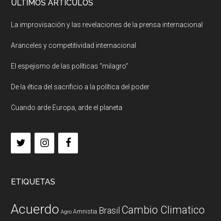
ULTIMOS ARTICULOS
La improvisación y las revelaciones de la prensa internacional
Aranceles y competitividad internacional
El espejismo de las políticas “milagro”
De la ética del sacrificio a la política del poder
Cuando arde Europa, arde el planeta
ETIQUETAS
Acuerdo
Cambio Climatico
Brasil
Amnistia
Agro