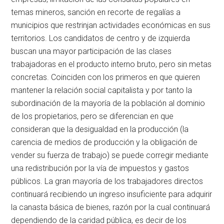
temas mineros, sanción en recorte de regalías a
municipios que restrinjan actividades económicas en sus
territorios. Los candidatos de centro y de izquierda
buscan una mayor participación de las clases
trabajadoras en el producto interno bruto, pero sin metas
concretas. Coinciden con los primeros en que quieren
mantener la relación social capitalista y por tanto la
subordinación de la mayoría de la población al dominio
de los propietarios, pero se diferencian en que
consideran que la desigualdad en la producción (la
carencia de medios de producción y la obligación de
vender su fuerza de trabajo) se puede corregir mediante
una redistribución por la vía de impuestos y gastos
públicos. La gran mayoría de los trabajadores directos
continuará recibiendo un ingreso insuficiente para adquirir
la canasta básica de bienes, razón por la cual continuará
dependiendo de la caridad pública, es decir de los