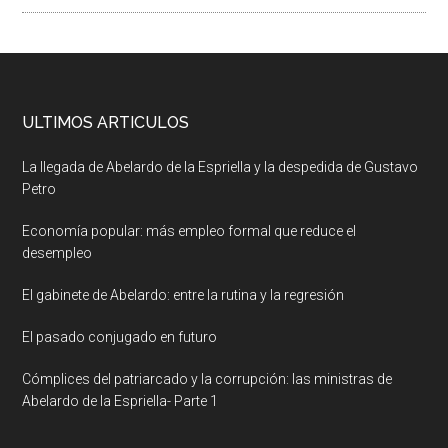
ULTIMOS ARTICULOS
La llegada de Abelardo de la Espriella y la despedida de Gustavo
Petro
Economía popular: más empleo formal que reduce el
desempleo
El gabinete de Abelardo: entre la rutina y la regresión
El pasado conjugado en futuro
Cómplices del patriarcado y la corrupción: las ministras de
Abelardo de la Espriella- Parte 1