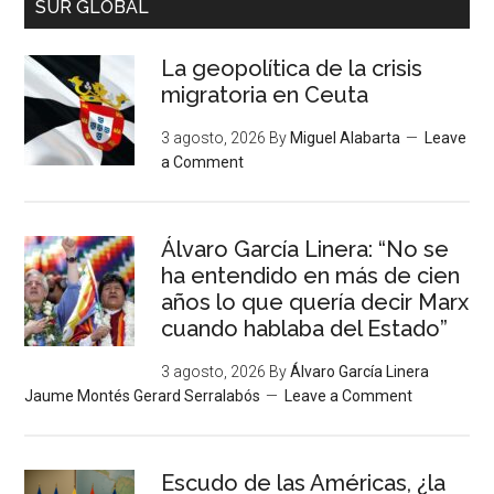
SUR GLOBAL
La geopolítica de la crisis
migratoria en Ceuta
3 agosto, 2026
By
Miguel Alabarta
Leave
a Comment
Álvaro García Linera: “No se
ha entendido en más de cien
años lo que quería decir Marx
cuando hablaba del Estado”
3 agosto, 2026
By
Álvaro García Linera
Jaume Montés Gerard Serralabós
Leave a Comment
Escudo de las Américas, ¿la